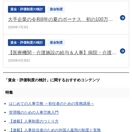
賃金・評価制度の検討
賃金制度
大手企業の令和8年の夏のボーナス 初の100万円超えで過去最高（経団連調査［第1回集計］）
2026年7月3日
賃金・評価制度の検討
賃金制度
【医療機関・介護施設の給与＆人事】病院・介護施設の賃金制度改革実践ガイド
2026年6月30日
「賃金・評価制度の検討」に関するおすすめコンテンツ
特集
はじめての人事労務 ～初任者のための実務講座～
管理職のための人事労務入門
【連載】人事制度のつくり方
【連載】人事担当者のための外国人雇用の制度と実務