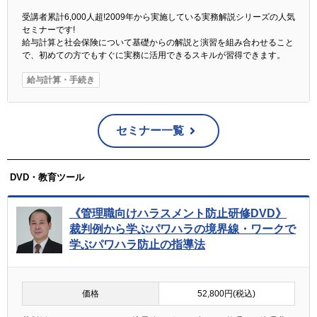
受講者累計6,000人超!2009年から実施している実務解説シリーズの人気
セミナーです!
給与計算と社会保険について基礎からの解説と演習を組み合わせること
で、初めての方でもすぐに実務に活用できるスキルが習得できます。
給与計算・手続き
セミナー一覧
DVD・教育ツール
《管理職向けハラスメント防止研修DVD》
裁判例から学ぶパワハラの境界線・ワークで
学ぶパワハラ防止の指導法
価格
52,800円(税込)