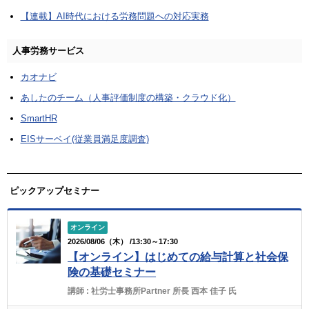
【連載】AI時代における労務問題への対応実務
人事労務サービス
カオナビ
あしたのチーム（人事評価制度の構築・クラウド化）
SmartHR
EISサーベイ(従業員満足度調査)
ピックアップセミナー
オンライン
2026/08/06（木） /13:30～17:30
【オンライン】はじめての給与計算と社会保
険の基礎セミナー
講師 :
社労士事務所Partner 所長 西本 佳子 氏