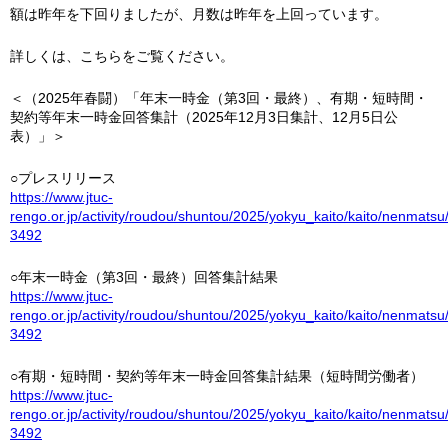
額は昨年を下回りましたが、月数は昨年を上回っています。
詳しくは、こちらをご覧ください。
＜（2025年春闘）「年末一時金（第3回・最終）、有期・短時間・
契約等年末一時金回答集計（2025年12月3日集計、12月5日公
表）」＞
○プレスリリース
https://www.jtuc-
rengo.or.jp/activity/roudou/shuntou/2025/yokyu_kaito/kaito/nenmat
3492
○年末一時金（第3回・最終）回答集計結果
https://www.jtuc-
rengo.or.jp/activity/roudou/shuntou/2025/yokyu_kaito/kaito/nenmatsu/
3492
○有期・短時間・契約等年末一時金回答集計結果（短時間労働者）
https://www.jtuc-
rengo.or.jp/activity/roudou/shuntou/2025/yokyu_kaito/kaito/nenmatsu
3492