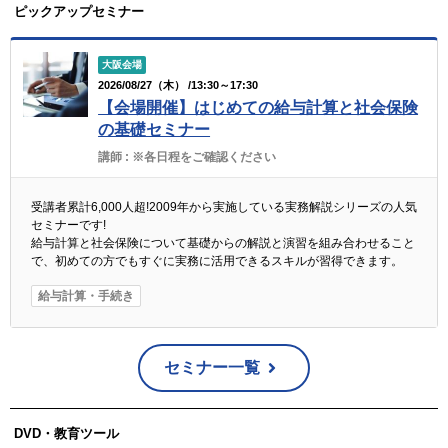
ピックアップセミナー
大阪会場
2026/08/27（木） /13:30～17:30
【会場開催】はじめての給与計算と社会保険
の基礎セミナー
講師 :
※各日程をご確認ください
受講者累計6,000人超!2009年から実施している実務解説シリーズの人気
セミナーです!
給与計算と社会保険について基礎からの解説と演習を組み合わせること
で、初めての方でもすぐに実務に活用できるスキルが習得できます。
給与計算・手続き
セミナー一覧
DVD・教育ツール