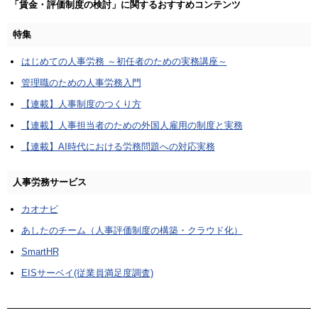
「賃金・評価制度の検討」に関するおすすめコンテンツ
特集
はじめての人事労務 ～初任者のための実務講座～
管理職のための人事労務入門
【連載】人事制度のつくり方
【連載】人事担当者のための外国人雇用の制度と実務
【連載】AI時代における労務問題への対応実務
人事労務サービス
カオナビ
あしたのチーム（人事評価制度の構築・クラウド化）
SmartHR
EISサーベイ(従業員満足度調査)