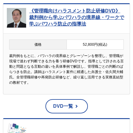
《管理職向けハラスメント防止研修DVD》
裁判例から学ぶパワハラの境界線・ワークで
学ぶパワハラ防止の指導法
価格
52,800円(税込)
裁判例をもとに、パワハラの境界線とグレーゾーンを整理し、管理職が
現場で迷わず判断できる力を養う研修DVDです。指導として許される言
動と問題となる言動の違いを具体事例で解説し、管理職ごとの判断のば
らつきを防止。講師はハラスメント案件に精通した弁護士・佐久間大輔
氏。全管理職研修や再発防止研修など、繰り返し活用できる実務直結型
の教材です。
DVD一覧