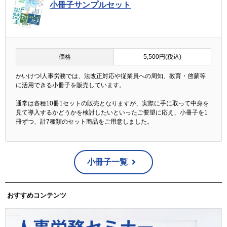
小冊子サンプルセット
価格
5,500円(税込)
かいけつ!人事労務では、法改正対応や従業員への周知、教育・啓蒙等
に活用できる小冊子を販売しています。
通常は各種10冊1セットの販売となりますが、実際に手に取って中身を
見て導入するかどうかを検討したいといったご要望に応え、小冊子を1
冊ずつ、計7種類のセット商品をご用意しました。
小冊子一覧
おすすめコンテンツ