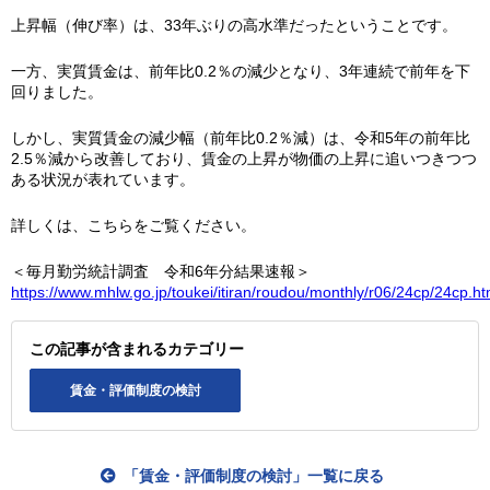
上昇幅（伸び率）は、33年ぶりの高水準だったということです。
一方、実質賃金は、前年比0.2％の減少となり、3年連続で前年を下
回りました。
しかし、実質賃金の減少幅（前年比0.2％減）は、令和5年の前年比
2.5％減から改善しており、賃金の上昇が物価の上昇に追いつきつつ
ある状況が表れています。
詳しくは、こちらをご覧ください。
＜毎月勤労統計調査 令和6年分結果速報＞
https://www.mhlw.go.jp/toukei/itiran/roudou/monthly/r06/24cp/24cp.ht
この記事が含まれるカテゴリー
賃金・評価制度の検討
「賃金・評価制度の検討」一覧に戻る