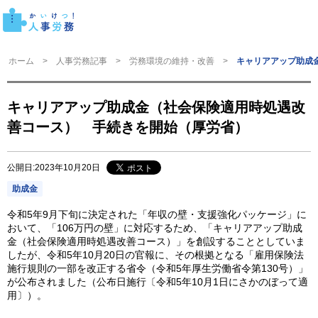
ホーム
人事労務記事
労務環境の維持・改善
キャリアアップ助成
キャリアアップ助成金（社会保険適用時処遇改
善コース） 手続きを開始（厚労省）
公開日:2023年10月20日
助成金
令和5年9月下旬に決定された「年収の壁・支援強化パッケージ」に
おいて、「106万円の壁」に対応するため、「キャリアアップ助成
金（社会保険適用時処遇改善コース）」を創設することとしていま
したが、令和5年10月20日の官報に、その根拠となる「雇用保険法
施行規則の一部を改正する省令（令和5年厚生労働省令第130号）」
が公布されました（公布日施行〔令和5年10月1日にさかのぼって適
用〕）。