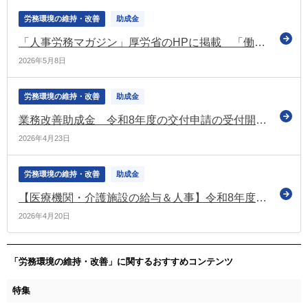
労務環境の維持・改善
助成金
「人事労務マガジン」厚労省のHPに掲載 「働き方改革推進支援助成金」の受付案内などの情報を掲載
2026年5月8日
労務環境の維持・改善
助成金
業務改善助成金 令和8年度の交付申請の受付開始日は令和８年９月１日から（厚労省）
2026年4月23日
労務環境の維持・改善
助成金
【医療機関・介護施設の給与＆人事】令和8年度診療報酬改定におけるベースアップ評価料の主な変更点
2026年4月20日
「労務環境の維持・改善」に関するおすすめコンテンツ
特集