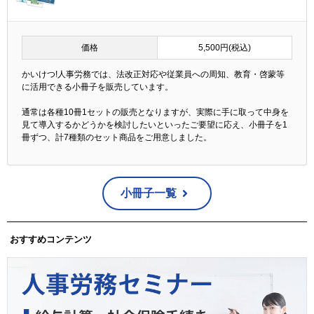
価格
5,500円(税込)
かいけつ!人事労務では、法改正対応や従業員への周知、教育・啓蒙等
に活用できる小冊子を販売しています。
通常は各種10冊1セットの販売となりますが、実際に手に取って中身を
見て導入するかどうかを検討したいといったご要望に応え、小冊子を1
冊ずつ、計7種類のセット商品をご用意しました。
小冊子一覧
おすすめコンテンツ