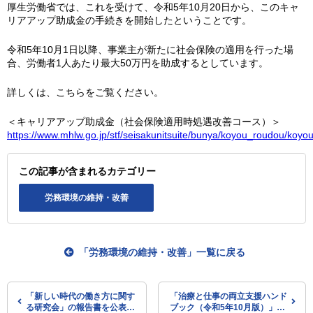
厚生労働省では、これを受けて、令和5年10月20日から、このキャ
リアアップ助成金の手続きを開始したということです。
令和5年10月1日以降、事業主が新たに社会保険の適用を行った場
合、労働者1人あたり最大50万円を助成するとしています。
詳しくは、こちらをご覧ください。
＜キャリアアップ助成金（社会保険適用時処遇改善コース）＞
https://www.mhlw.go.jp/stf/seisakunitsuite/bunya/koyou_roudou/koyo
この記事が含まれるカテゴリー
労務環境の維持・改善
「労務環境の維持・改善」一覧に戻る
「新しい時代の働き方に関す
「治療と仕事の両立支援ハンド
る研究会」の報告書を公表
ブック（令和5年10月版）」を