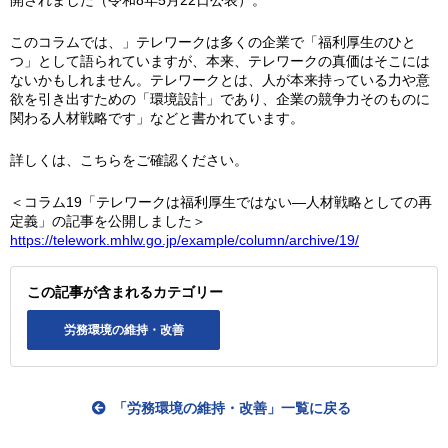
開されました（令和8年5月22日公表）。
このコラムでは、」テレワークは多くの企業で「福利厚生のひと
つ」として語られていますが、本来、テレワークの真価はそこには
ないかもしれません。テレワークとは、人が本来持っている力や意
欲を引き出すための「環境設計」であり、企業の競争力そのものに
関わる人材戦略です」などと書かれています。
詳しくは、こちらをご確認ください。
＜コラム19「テレワークは福利厚生ではない—人材戦略としての再
定義」の記事を公開しました＞
https://telework.mhlw.go.jp/example/column/archive/19/
この記事が含まれるカテゴリー
労務環境の維持・改善
「労務環境の維持・改善」一覧に戻る