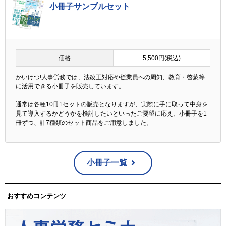
小冊子サンプルセット
価格
5,500円(税込)
かいけつ!人事労務では、法改正対応や従業員への周知、教育・啓蒙等
に活用できる小冊子を販売しています。
通常は各種10冊1セットの販売となりますが、実際に手に取って中身を
見て導入するかどうかを検討したいといったご要望に応え、小冊子を1
冊ずつ、計7種類のセット商品をご用意しました。
小冊子一覧
おすすめコンテンツ