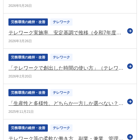
2026年5月26日
労務環境の維持・改善
テレワーク
テレワーク実施率 安定基調で推移（令和7年度のテレワーク人口実態調査）
2026年3月26日
労務環境の維持・改善
テレワーク
「テレワークで創出した時間の使い方」（テレワーク総合ポータルサイトのコラム）
2026年2月20日
労務環境の維持・改善
テレワーク
「生産性と多様性、どちらか一方しか選べない？」（テレワーク総合ポータルサイトのコラム）
2025年11月21日
労務環境の維持・改善
テレワーク
テレワーク等の柔軟な働き方、副業・兼業、管理監督者、労働時間の情報開示について検討（労政審の労働条件分科会）