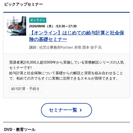
ピックアップセミナー
オンライン
2026/08/06（木） /13:30～17:30
【オンライン】はじめての給与計算と社会保
険の基礎セミナー
講師 :
社労士事務所Partner 所長 西本 佳子 氏
受講者累計6,000人超!2009年から実施している実務解説シリーズの人気
セミナーです!
給与計算と社会保険について基礎からの解説と演習を組み合わせること
で、初めての方でもすぐに実務に活用できるスキルが習得できます。
給与計算・手続き
セミナー一覧
DVD・教育ツール