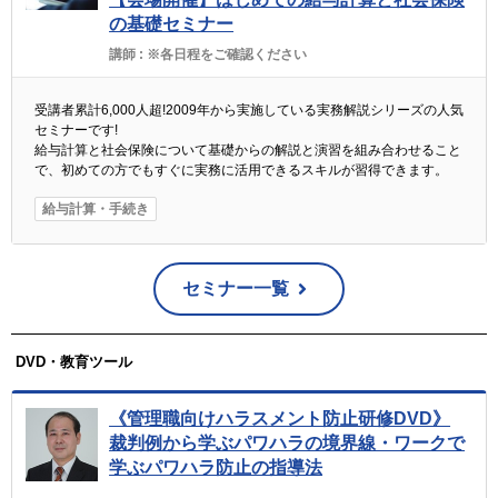
の基礎セミナー
講師 :
※各日程をご確認ください
受講者累計6,000人超!2009年から実施している実務解説シリーズの人気
セミナーです!
給与計算と社会保険について基礎からの解説と演習を組み合わせること
で、初めての方でもすぐに実務に活用できるスキルが習得できます。
給与計算・手続き
セミナー一覧
DVD・教育ツール
《管理職向けハラスメント防止研修DVD》
裁判例から学ぶパワハラの境界線・ワークで
学ぶパワハラ防止の指導法