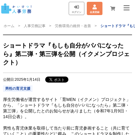
ログイン
会員登録
ホーム
人事労務記事
労務環境の維持・改善
ショートドラマ『も
ショートドラマ『もしも自分がパパになった
ら』第二弾・第三弾を公開（イクメンプロジェ
クト）
公開日:2025年1月14日
男性の育児支援
厚生労働省が運営するサイト「育MEN（イクメン）プロジェクト」
から、「ショートドラマ『もしも自分がパパになったら』第二弾・
第三弾」を公開したとのお知らせがありました（令和7年1月9日・
14日公表）。
男性も育児休業を取得して当たり前に育児参画すること（共に育て
ていくこと）の重要性などに鑑み、このショートドラマを制作した