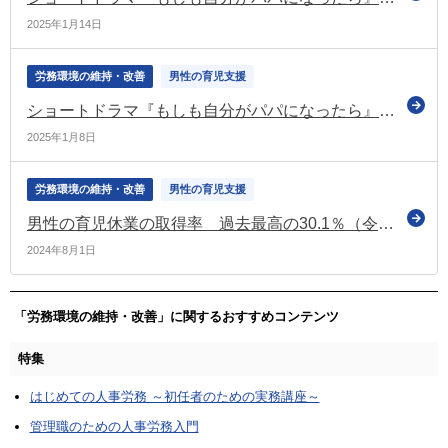
2025年1月14日
労務環境の維持・改善
男性の育児支援
ショートドラマ『もしも自分がパパになったら』第一弾を公開（イクメンプロジェクト）
2025年1月8日
労務環境の維持・改善
男性の育児支援
男性の育児休業の取得率 過去最高の30.1％（令和5年度雇用均等基本調査）
2024年8月1日
「労務環境の維持・改善」に関するおすすめコンテンツ
特集
はじめての人事労務 ～初任者のための実務講座～
管理職のための人事労務入門