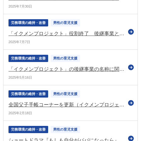
2025年7月30日
労務環境の維持・改善
男性の育児支援
「イクメンプロジェクト」役割終了 後継事業として「共育（トモイク）プロジェクト」を開始（厚労省）
2025年7月7日
労務環境の維持・改善
男性の育児支援
「イクメンプロジェクト」の後継事業の名称に関する意見募集を開始（厚労省）
2025年5月16日
労務環境の維持・改善
男性の育児支援
全国父子手帳コーナーを更新（イクメンプロジェクト）
2025年2月18日
労務環境の維持・改善
男性の育児支援
ショートドラマ『もしも自分がパパになったら』第二弾・第三弾を公開（イクメンプロジェクト）