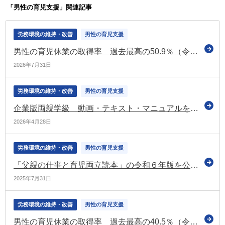
「男性の育児支援」関連記事
労務環境の維持・改善
男性の育児支援
男性の育児休業の取得率 過去最高の50.9％（令和7年度雇用均等基本調査）
2026年7月31日
労務環境の維持・改善
男性の育児支援
企業版両親学級 動画・テキスト・マニュアルをご活用ください（トモイクプロジェクト）
2026年4月28日
労務環境の維持・改善
男性の育児支援
「父親の仕事と育児両立読本」の令和６年版を公表（厚労省）
2025年7月31日
労務環境の維持・改善
男性の育児支援
男性の育児休業の取得率 過去最高の40.5％（令和6年度雇用均等基本調査）