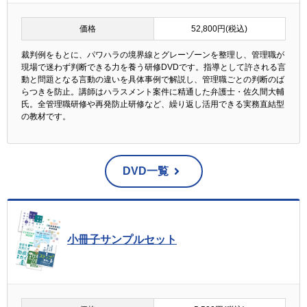
価格
52,800円(税込)
裁判例をもとに、パワハラの境界線とグレーゾーンを整理し、管理職が
現場で迷わず判断できる力を養う研修DVDです。指導として許される言
動と問題となる言動の違いを具体事例で解説し、管理職ごとの判断のば
らつきを防止。講師はハラスメント案件に精通した弁護士・佐久間大輔
氏。全管理職研修や再発防止研修など、繰り返し活用できる実務直結型
の教材です。
DVD一覧
小冊子サンプルセット