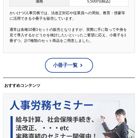
価格
5,500円(税込)
かいけつ!人事労務では、法改正対応や従業員への周知、教育・啓蒙等
に活用できる小冊子を販売しています。
通常は各種10冊1セットの販売となりますが、実際に手に取って中身を
見て導入するかどうかを検討したいといったご要望に応え、小冊子を1
冊ずつ、計7種類のセット商品をご用意しました。
小冊子一覧
おすすめコンテンツ