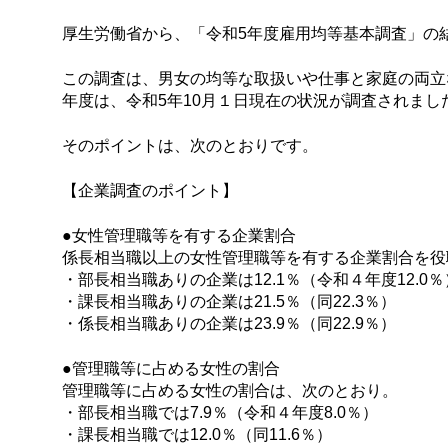
厚生労働省から、「令和5年度雇用均等基本調査」の結
この調査は、男女の均等な取扱いや仕事と家庭の両立
年度は、令和5年10月１日現在の状況が調査されまし
そのポイントは、次のとおりです。
【企業調査のポイント】
●女性管理職等を有する企業割合
係長相当職以上の女性管理職等を有する企業割合を役
・部長相当職ありの企業は12.1％（令和４年度12.0％
・課長相当職ありの企業は21.5％（同22.3％）
・係長相当職ありの企業は23.9％（同22.9％）
●管理職等に占める女性の割合
管理職等に占める女性の割合は、次のとおり。
・部長相当職では7.9％（令和４年度8.0％）
・課長相当職では12.0％（同11.6％）