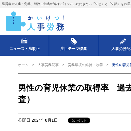
経営者や人事・労務、総務ご担当の皆様に知っていただきたい『知恵』と『知識』をお届
ニュース・法改正
注目テーマ特集
人事労務記
ホーム
人事労務記事
労務環境の維持・改善
男性の育児
男性の育児休業の取得率 過去
査）
公開日:2024年8月1日