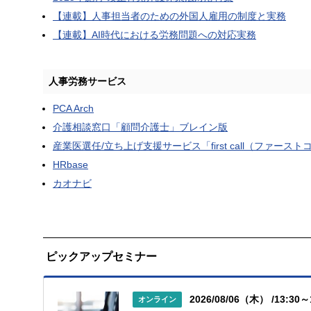
【連載】人事担当者のための外国人雇用の制度と実務
【連載】AI時代における労務問題への対応実務
人事労務サービス
PCA Arch
介護相談窓口「顧問介護士」ブレイン版
産業医選任/立ち上げ支援サービス「first call（ファース
HRbase
カオナビ
ピックアップセミナー
2026/08/06（木） /13:30～
オンライン