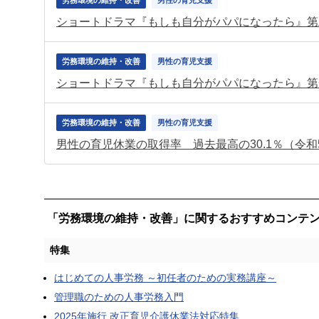
労務環境の維持・改善
男性の育児支援
ショートドラマ『もしも自分がパパになったら』第
労務環境の維持・改善
男性の育児支援
ショートドラマ『もしも自分がパパになったら』第
労務環境の維持・改善
男性の育児支援
男性の育児休業の取得率 過去最高の30.1％（令
「労務環境の維持・改善」に関するおすすめコンテ
特集
はじめての人事労務 ～初任者のための実務講座～
管理職のための人事労務入門
2025年施行 改正育児介護休業法対応特集