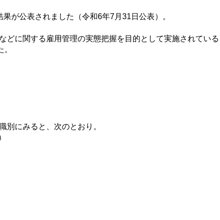
果が公表されました（令和6年7月31日公表）。
などに関する雇用管理の実態把握を目的として実施されている
た。
職別にみると、次のとおり。
）