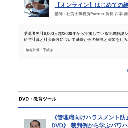
【オンライン】はじめての
講師 :
社労士事務所Partner 所長 西本 
受講者累計6,000人超!2009年から実施している実務解
給与計算と社会保険について基礎からの解説と演習を組み
給与計算・手続き
DVD・教育ツール
《管理職向けハラスメント防
DVD》 裁判例から学ぶパワ