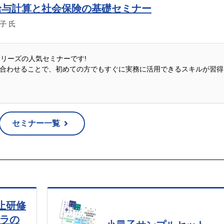
給与計算と社会保険の基礎セミナー
佳子 氏
説シリーズの人気セミナーです!
合わせることで、初めての方でもすぐに実務に活用できるスキルが習得
セミナー一覧
止研修
ハラの