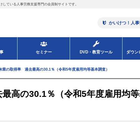
けしている人事労務支援専門の会員制サイトです。
かいけつ！人事
事
セミナー
DVD・教育ツール
ダウ
休業の取得率 過去最高の30.1％（令和5年度雇用均等基本調査）
最高の30.1％（令和5年度雇用均