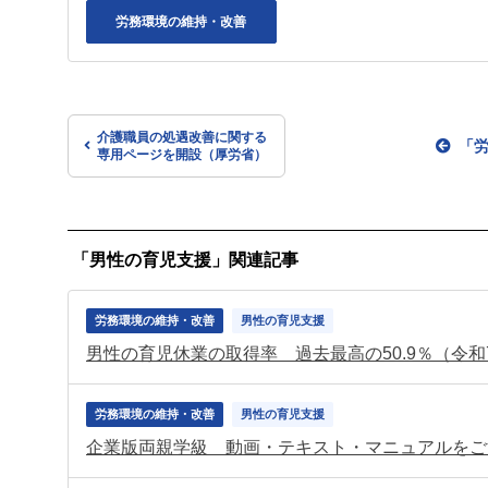
労務環境の維持・改善
介護職員の処遇改善に関する
「
専用ページを開設（厚労省）
「男性の育児支援」関連記事
労務環境の維持・改善
男性の育児支援
男性の育児休業の取得率 過去最高の50.9％（令
労務環境の維持・改善
男性の育児支援
企業版両親学級 動画・テキスト・マニュアルをご