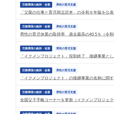
労務環境の維持・改善
男性の育児支援
「父親の仕事と育児両立読本」の令和６年版を公表
労務環境の維持・改善
男性の育児支援
男性の育児休業の取得率 過去最高の40.5％（令
労務環境の維持・改善
男性の育児支援
「イクメンプロジェクト」役割終了 後継事業とし
労務環境の維持・改善
男性の育児支援
「イクメンプロジェクト」の後継事業の名称に関す
労務環境の維持・改善
男性の育児支援
全国父子手帳コーナーを更新（イクメンプロジェク