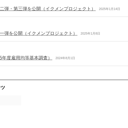
二弾・第三弾を公開（イクメンプロジェクト）
2025年1月14日
一弾を公開（イクメンプロジェクト）
2025年1月8日
和5年度雇用均等基本調査）
2024年8月1日
ンツ