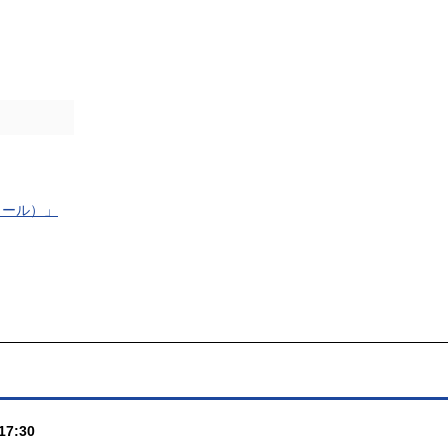
トコール）」
17:30