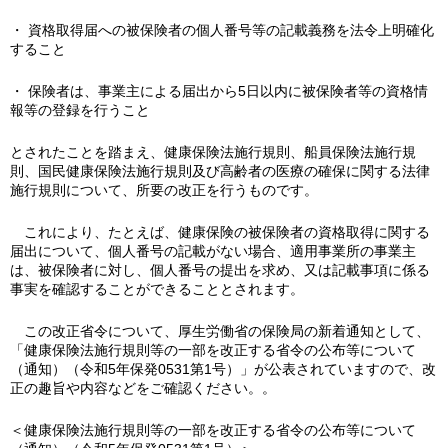
・ 資格取得届への被保険者の個人番号等の記載義務を法令上明確化
すること
・ 保険者は、事業主による届出から5日以内に被保険者等の資格情
報等の登録を行うこと
とされたことを踏まえ、健康保険法施行規則、船員保険法施行規
則、国民健康保険法施行規則及び高齢者の医療の確保に関する法律
施行規則について、所要の改正を行うものです。
これにより、たとえば、健康保険の被保険者の資格取得に関する
届出について、個人番号の記載がない場合、適用事業所の事業主
は、被保険者に対し、個人番号の提出を求め、又は記載事項に係る
事実を確認することができることとされます。
この改正省令について、厚生労働省の保険局の新着通知として、
「健康保険法施行規則等の一部を改正する省令の公布等について
（通知）（令和5年保発0531第1号）」が公表されていますので、改
正の趣旨や内容などをご確認ください。。
＜健康保険法施行規則等の一部を改正する省令の公布等について