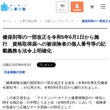
ログイン
会員登録
ホーム
人事労務記事
労務コンプライアンス
健保則等の一部改正
健保則等の一部改正を令和5年6月1日から施
行 資格取得届への被保険者の個人番号等の記
載義務を法令上明確化
公開日:2023年6月2日
社会保険の法律
「健康保険法施行規則等の一部を改正する省令（令和5年厚生労働省
令第81号）」が公布され、令和5年6月1日から施行されました。
この改正省令は、「マイナンバーカードと健康保険証の一体化に
関する検討会」の中間とりまとめ（令和5年2月）において、保険者
の迅速かつ正確なデータ登録への対応として、