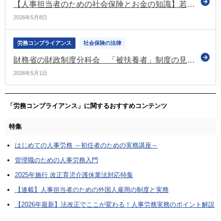
【人事担当者のための社会保険とお金の知識】若いうちに知っておくべき公的年金制度の話
2026年5月8日
労務コンプライアンス
社会保険の法律
財務省の財政制度分科会 「被扶養者」制度の見直すべきなどと提言
2026年5月1日
「労務コンプライアンス」に関するおすすめコンテンツ
特集
はじめての人事労務 ～初任者のための実務講座～
管理職のための人事労務入門
2025年施行 改正育児介護休業法対応特集
【連載】人事担当者のための外国人雇用の制度と実務
【2026年最新】法改正でここが変わる！人事労務実務のポイント解説