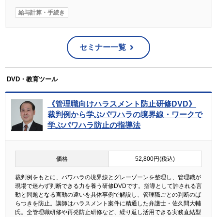
給与計算・手続き
セミナー一覧
DVD・教育ツール
《管理職向けハラスメント防止研修DVD》
裁判例から学ぶパワハラの境界線・ワークで
学ぶパワハラ防止の指導法
価格
52,800円(税込)
裁判例をもとに、パワハラの境界線とグレーゾーンを整理し、管理職が
現場で迷わず判断できる力を養う研修DVDです。指導として許される言
動と問題となる言動の違いを具体事例で解説し、管理職ごとの判断のば
らつきを防止。講師はハラスメント案件に精通した弁護士・佐久間大輔
氏。全管理職研修や再発防止研修など、繰り返し活用できる実務直結型