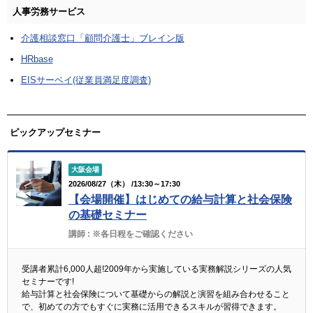
人事労務サービス
介護相談窓口「顧問介護士」ブレイン版
HRbase
EISサーベイ(従業員満足度調査)
ピックアップセミナー
大阪会場
2026/08/27（木） /13:30～17:30
【会場開催】はじめての給与計算と社会保険
の基礎セミナー
講師 :
※各日程をご確認ください
受講者累計6,000人超!2009年から実施している実務解説シリーズの人気
セミナーです!
給与計算と社会保険について基礎からの解説と演習を組み合わせること
で、初めての方でもすぐに実務に活用できるスキルが習得できます。