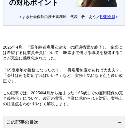
の対応ポイント
＜まき社会保険労務士事務所 代表 牧 あや／
PSR会員
＞
2025年4月、「高年齢者雇用安定法」の経過措置が終了し、企業に
は希望する従業員全員について、65歳まで働ける環境を整備するこ
とが完全に義務化されました。
「65歳定年が義務になったの？」「再雇用制度があれば大丈夫？」
「会社は何を対応すればいい？」など、実務上気になる点も多い改
正です。
この記事では、2025年4月から始まった「65歳までの雇用確保の完
全義務化」について、改正の背景、企業に求められる対応、実務上
の注意点をわかりやすく解説します。
この記事の目次