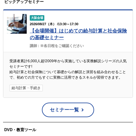
ピックアップセミナー
大阪会場
2026/08/27（木） /13:30～17:30
【会場開催】はじめての給与計算と社会保険
の基礎セミナー
講師 :
※各日程をご確認ください
受講者累計6,000人超!2009年から実施している実務解説シリーズの人気
セミナーです!
給与計算と社会保険について基礎からの解説と演習を組み合わせること
で、初めての方でもすぐに実務に活用できるスキルが習得できます。
給与計算・手続き
セミナー一覧
DVD・教育ツール