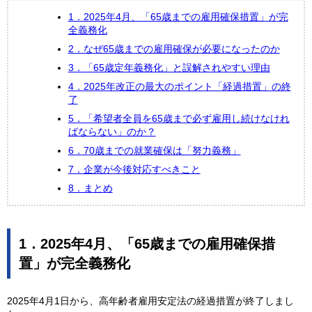
1．2025年4月、「65歳までの雇用確保措置」が完
全義務化
2．なぜ65歳までの雇用確保が必要になったのか
3．「65歳定年義務化」と誤解されやすい理由
4．2025年改正の最大のポイント「経過措置」の終
了
5．「希望者全員を65歳まで必ず雇用し続けなけれ
ばならない」のか？
6．70歳までの就業確保は「努力義務」
7．企業が今後対応すべきこと
8．まとめ
1．2025年4月、「65歳までの雇用確保措
置」が完全義務化
2025年4月1日から、高年齢者雇用安定法の経過措置が終了しまし