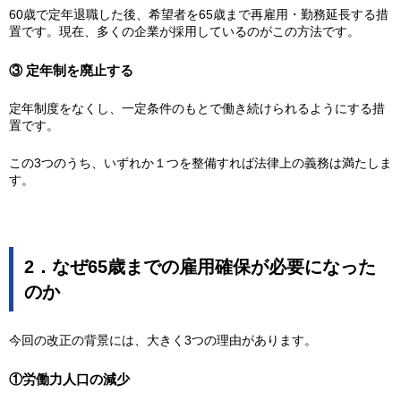
60歳で定年退職した後、希望者を65歳まで再雇用・勤務延長する措
置です。現在、多くの企業が採用しているのがこの方法です。
③ 定年制を廃止する
定年制度をなくし、一定条件のもとで働き続けられるようにする措
置です。
この3つのうち、いずれか１つを整備すれば法律上の義務は満たしま
す。
2．なぜ65歳までの雇用確保が必要になった
のか
今回の改正の背景には、大きく3つの理由があります。
①労働力人口の減少