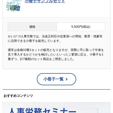
小冊子サンプルセット
価格
5,500円(税込)
かいけつ!人事労務では、法改正対応や従業員への周知、教育・啓蒙等
に活用できる小冊子を販売しています。
通常は各種10冊1セットの販売となりますが、実際に手に取って中身を
見て導入するかどうかを検討したいといったご要望に応え、小冊子を1
冊ずつ、計7種類のセット商品をご用意しました。
小冊子一覧
おすすめコンテンツ