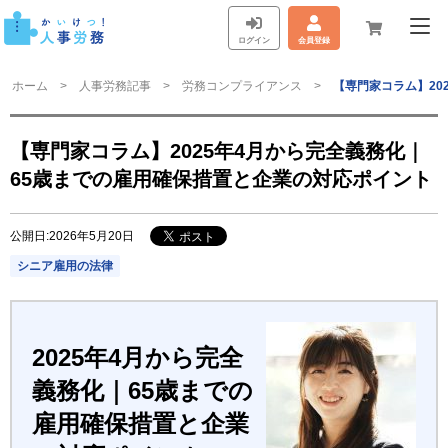
ログイン
会員登録
ホーム
人事労務記事
労務コンプライアンス
【専門家コラム】20
【専門家コラム】2025年4月から完全義務化｜
65歳までの雇用確保措置と企業の対応ポイント
公開日:2026年5月20日
シニア雇用の法律
2025年4月から完全
義務化｜65歳までの
雇用確保措置と企業