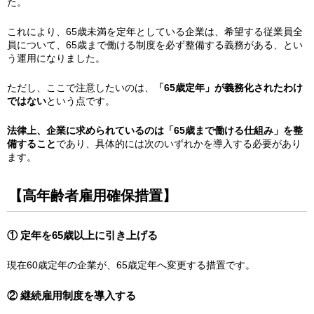
た。
これにより、65歳未満を定年としている企業は、希望する従業員全
員について、65歳まで働ける制度を必ず整備する義務がある、とい
う運用になりました。
ただし、ここで注意したいのは、
「65歳定年」が義務化されたわけ
ではない
という点です。
法律上、企業に求められているのは「65歳まで働ける仕組み」を整
備すること
であり、具体的には次のいずれかを導入する必要があり
ます。
【高年齢者雇用確保措置】
① 定年を65歳以上に引き上げる
現在60歳定年の企業が、65歳定年へ変更する措置です。
② 継続雇用制度を導入する