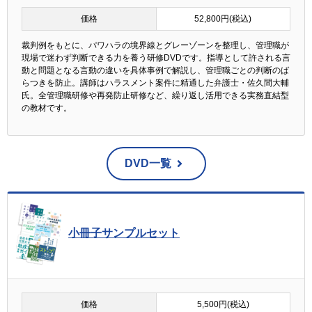
価格
52,800円(税込)
裁判例をもとに、パワハラの境界線とグレーゾーンを整理し、管理職が
現場で迷わず判断できる力を養う研修DVDです。指導として許される言
動と問題となる言動の違いを具体事例で解説し、管理職ごとの判断のば
らつきを防止。講師はハラスメント案件に精通した弁護士・佐久間大輔
氏。全管理職研修や再発防止研修など、繰り返し活用できる実務直結型
の教材です。
DVD一覧
小冊子サンプルセット
価格
5,500円(税込)