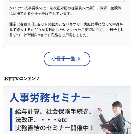
かいけつ!人事労務では、法改正対応や従業員への周知、教育・啓蒙等
に活用できる小冊子を販売しています。
通常は各種10冊1セットの販売となりますが、実際に手に取って中身を
見て導入するかどうかを検討したいといったご要望に応え、小冊子を1
冊ずつ、計7種類のセット商品をご用意しました。
小冊子一覧
おすすめコンテンツ