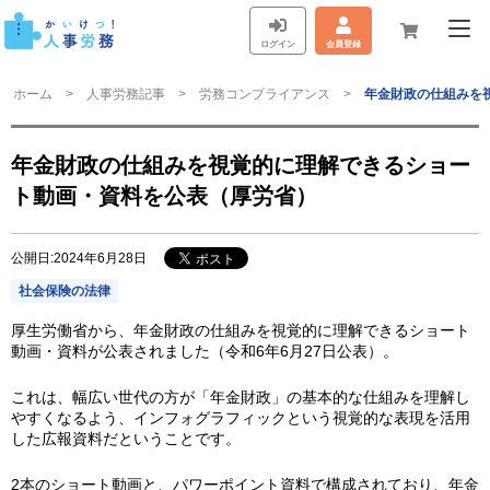
ログイン
会員登録
ホーム
人事労務記事
労務コンプライアンス
年金財政の仕組みを
年金財政の仕組みを視覚的に理解できるショー
ト動画・資料を公表（厚労省）
公開日:2024年6月28日
社会保険の法律
厚生労働省から、年金財政の仕組みを視覚的に理解できるショート
動画・資料が公表されました（令和6年6月27日公表）。
これは、幅広い世代の方が「年金財政」の基本的な仕組みを理解し
やすくなるよう、インフォグラフィックという視覚的な表現を活用
した広報資料だということです。
2本のショート動画と、パワーポイント資料で構成されており、年金