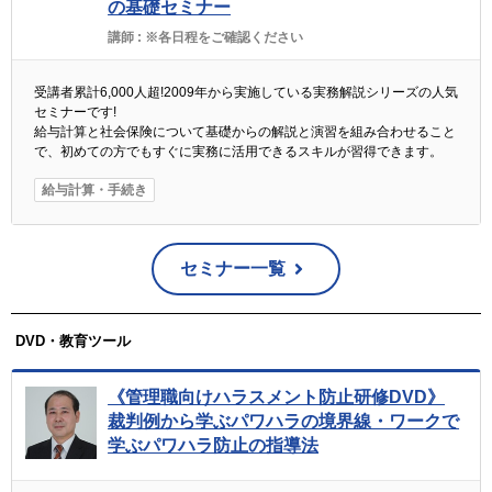
の基礎セミナー
講師 :
※各日程をご確認ください
受講者累計6,000人超!2009年から実施している実務解説シリーズの人気
セミナーです!
給与計算と社会保険について基礎からの解説と演習を組み合わせること
で、初めての方でもすぐに実務に活用できるスキルが習得できます。
給与計算・手続き
セミナー一覧
DVD・教育ツール
《管理職向けハラスメント防止研修DVD》
裁判例から学ぶパワハラの境界線・ワークで
学ぶパワハラ防止の指導法