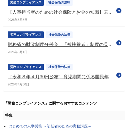
労務コンプライアンス
社会保険の法律
【人事担当者のための社会保険とお金の知識】若いうちに知っておくべき公的年金制度の話
2026年5月8日
労務コンプライアンス
社会保険の法律
財務省の財政制度分科会 「被扶養者」制度の見直すべきなどと提言
2026年5月1日
労務コンプライアンス
社会保険の法律
［令和８年４月30日公布］育児期間に係る国民年金保険料免除制度（育児免除制度）に関する政令の改正
2026年4月30日
「労務コンプライアンス」に関するおすすめコンテンツ
特集
はじめての人事労務 ～初任者のための実務講座～