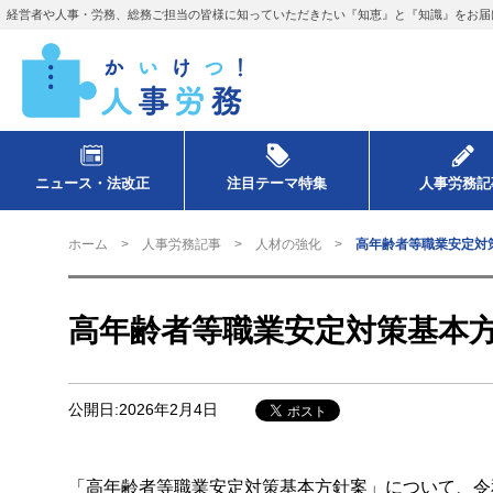
経営者や人事・労務、総務ご担当の皆様に知っていただきたい『知恵』と『知識』をお届
ニュース・法改正
注目テーマ特集
人事労務記
ホーム
人事労務記事
人材の強化
高年齢者等職業安定対
高年齢者等職業安定対策基本
公開日:2026年2月4日
「高年齢者等職業安定対策基本方針案」について、令