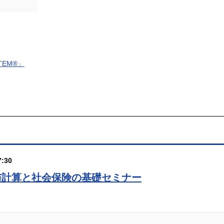
TEM®」
:30
与計算と社会保険の基礎セミナー