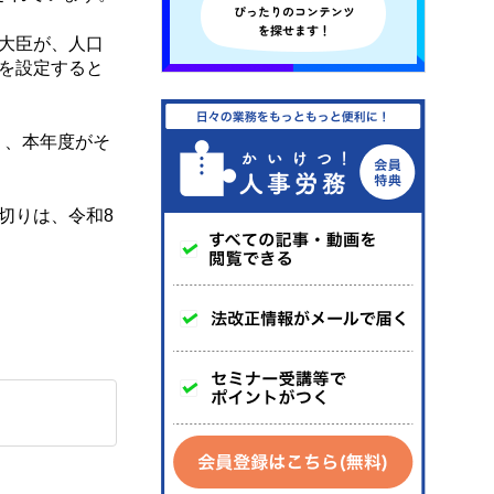
大臣が、人口
を設定すると
り、本年度がそ
切りは、令和8