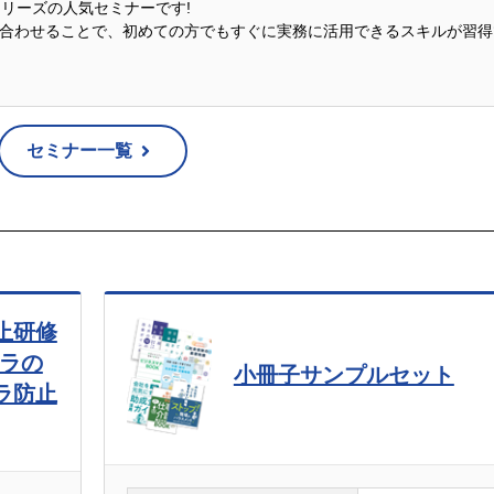
説シリーズの人気セミナーです!
合わせることで、初めての方でもすぐに実務に活用できるスキルが習得
セミナー一覧
止研修
ハラの
小冊子サンプルセット
ラ防止