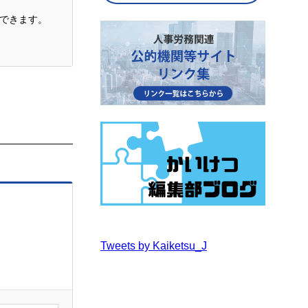
できます。
Tweets by Kaiketsu_J