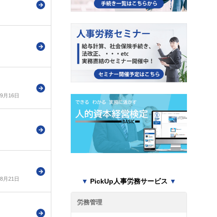
年9月16日
年8月21日
▼
PickUp人事労務サービス
▼
労務管理