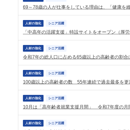
69～78歳の人が仕事をしている理由は、「健康を
人材の強化
シニア活躍
「中高年の活躍支援」特設サイトをオープン（厚労
人材の強化
シニア活躍
人材の強化
シニア活躍
100歳以上の高齢者の数 55年連続で過去最多を更新
人材の強化
シニア活躍
人材の強化
シニア活躍