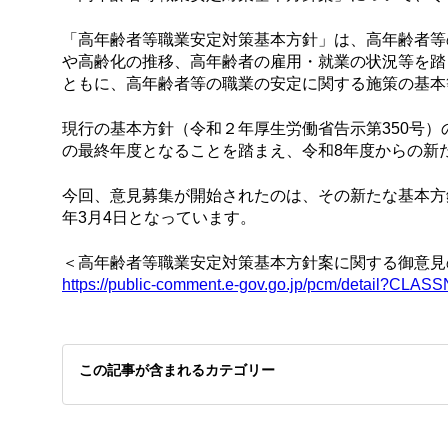
「高年齢者等職業安定対策基本方針」は、高年齢者等
や高齢化の推移、高年齢者の雇用・就業の状況等を踏
ともに、高年齢者等の職業の安定に関する施策の基本
現行の基本方針（令和２年厚生労働省告示第350号）
の最終年度となることを踏まえ、令和8年度からの新
今回、意見募集が開始されたのは、その新たな基本方
年3月4日となっています。
＜高年齢者等職業安定対策基本方針案に関する御意見
https://public-comment.e-gov.go.jp/pcm/detail
この記事が含まれるカテゴリー