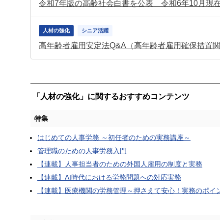
人材の強化
シニア活躍
「人材の強化」に関するおすすめコンテンツ
特集
はじめての人事労務 ～初任者のための実務講座～
管理職のための人事労務入門
【連載】人事担当者のための外国人雇用の制度と実務
【連載】AI時代における労務問題への対応実務
【連載】医療機関の労務管理～押さえて安心！実務のポイ