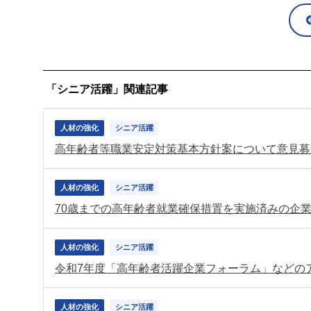
「シニア活躍」関連記事
人材の強化
シニア活躍
高年齢者等職業安定対策基本方針案について意見募
人材の強化
シニア活躍
人材の強化
シニア活躍
令和7年度「高年齢者活躍企業フォーラム」などの
人材の強化
シニア活躍