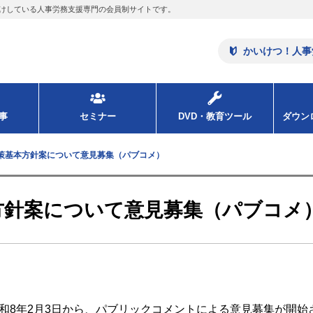
けしている人事労務支援専門の会員制サイトです。
かいけつ！人事
事
セミナー
DVD・教育ツール
ダウ
策基本方針案について意見募集（パブコメ）
方針案について意見募集（パブコメ
和8年2月3日から、パブリックコメントによる意見募集が開始