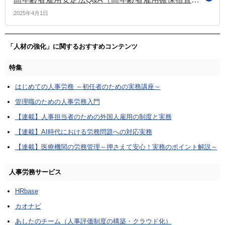
2025年4月1日
「人材の強化」に関するおすすめコンテンツ
特集
はじめての人事労務 ～初任者のための実務講座～
管理職のための人事労務入門
【連載】人事担当者のための外国人雇用の制度と実務
【連載】AI時代における労務問題への対応実務
【連載】医療機関の労務管理～押さえて安心！実務のポイント解説～
人事労務サービス
HRbase
カオナビ
あしたのチーム（人事評価制度の構築・クラウド化）