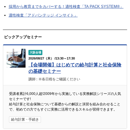
採用から教育までをカバーする！適性検査「TA PACK SYSTEM®」
適性検査「アドバンテッジ インサイト」
ピックアップセミナー
大阪会場
2026/08/27（木） /13:30～17:30
【会場開催】はじめての給与計算と社会保険
の基礎セミナー
講師 :
※各日程をご確認ください
受講者累計6,000人超!2009年から実施している実務解説シリーズの人気
セミナーです!
給与計算と社会保険について基礎からの解説と演習を組み合わせること
で、初めての方でもすぐに実務に活用できるスキルが習得できます。
給与計算・手続き