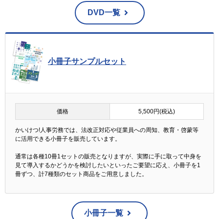
DVD一覧
小冊子サンプルセット
価格
5,500円(税込)
かいけつ!人事労務では、法改正対応や従業員への周知、教育・啓蒙等
に活用できる小冊子を販売しています。
通常は各種10冊1セットの販売となりますが、実際に手に取って中身を
見て導入するかどうかを検討したいといったご要望に応え、小冊子を1
冊ずつ、計7種類のセット商品をご用意しました。
小冊子一覧