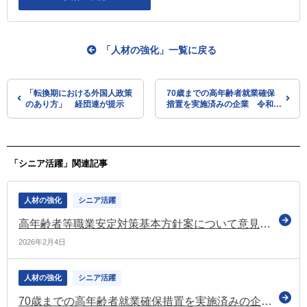
「人材の強化」一覧に戻る
「転換期における外国人政策
70歳までの高年齢者就業確保
のあり方」 経団連が提示
措置を実施済みの企業 令和7
年は34.8％ 前年から2.9ポイ
ント増加（高年齢者雇用状況等
報告）
「シニア活躍」関連記事
人材の強化
シニア活躍
高年齢者等職業安定対策基本方針案について意見募集（パブコメ）
2026年2月4日
人材の強化
シニア活躍
70歳までの高年齢者就業確保措置を実施済みの企業 令和7年は34.8％ 前年から2.9ポイント増加（高年齢者雇用状況等報告）