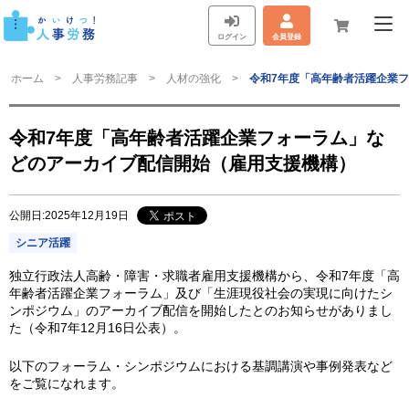
ログイン
会員登録
ホーム
人事労務記事
人材の強化
令和7年度「高年齢者活躍企業
令和7年度「高年齢者活躍企業フォーラム」な
どのアーカイブ配信開始（雇用支援機構）
公開日:2025年12月19日
シニア活躍
独立行政法人高齢・障害・求職者雇用支援機構から、令和7年度「高
年齢者活躍企業フォーラム」及び「生涯現役社会の実現に向けたシ
ンポジウム」のアーカイブ配信を開始したとのお知らせがありまし
た（令和7年12月16日公表）。
以下のフォーラム・シンポジウムにおける基調講演や事例発表など
をご覧になれます。