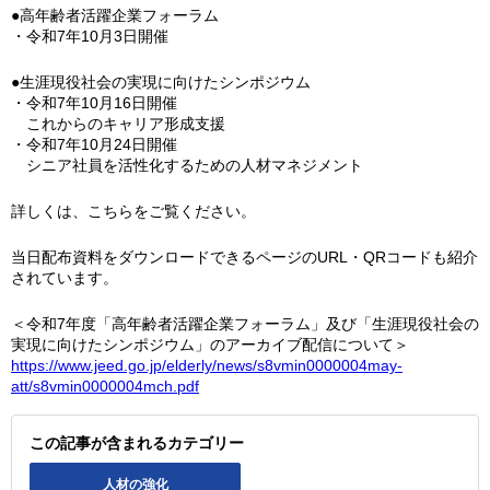
●高年齢者活躍企業フォーラム
・令和7年10月3日開催
●生涯現役社会の実現に向けたシンポジウム
・令和7年10月16日開催
これからのキャリア形成支援
・令和7年10月24日開催
シニア社員を活性化するための人材マネジメント
詳しくは、こちらをご覧ください。
当日配布資料をダウンロードできるページのURL・QRコードも紹介
されています。
＜令和7年度「高年齢者活躍企業フォーラム」及び「生涯現役社会の
実現に向けたシンポジウム」のアーカイブ配信について＞
https://www.jeed.go.jp/elderly/news/s8vmin0000004may-
att/s8vmin0000004mch.pdf
この記事が含まれるカテゴリー
人材の強化