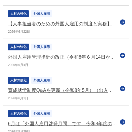
人材の強化
外国人雇用
【人事担当者のための外国人雇用の制度と実務】外国人雇用管理指針の改正 ～何を議論し、どこに着地したのか～
2026年6月22日
人材の強化
外国人雇用
外国人雇用管理指針の改正（令和8年６月14日から段階的に適用）に関するリーフレットなどを公表（厚労省）
2026年6月4日
人材の強化
外国人雇用
育成就労制度Q&Aを更新（令和8年5月）（出入国在留管理庁）
2026年6月1日
人材の強化
外国人雇用
6月は「外国人雇用啓発月間」です 令和8年度の取組内容などを公表（厚労省）
2026年5月29日