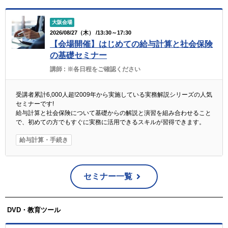
大阪会場
2026/08/27（木） /13:30～17:30
【会場開催】はじめての給与計算と社会保険
の基礎セミナー
講師 :
※各日程をご確認ください
受講者累計6,000人超!2009年から実施している実務解説シリーズの人気
セミナーです!
給与計算と社会保険について基礎からの解説と演習を組み合わせること
で、初めての方でもすぐに実務に活用できるスキルが習得できます。
給与計算・手続き
セミナー一覧
DVD・教育ツール