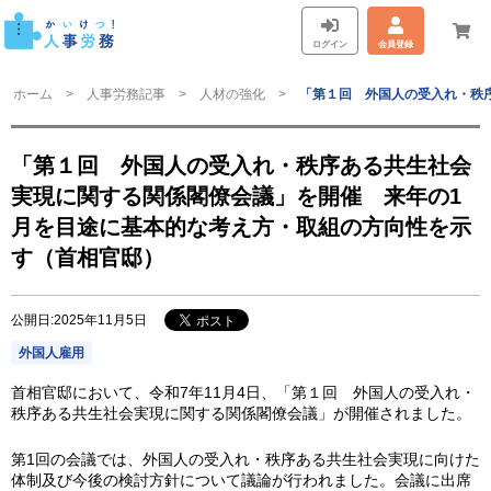
ログイン
会員登録
ホーム
人事労務記事
人材の強化
「第１回 外国人の受入れ・秩
「第１回 外国人の受入れ・秩序ある共生社会
実現に関する関係閣僚会議」を開催 来年の1
月を目途に基本的な考え方・取組の方向性を示
す（首相官邸）
公開日:2025年11月5日
外国人雇用
首相官邸において、令和7年11月4日、「第１回 外国人の受入れ・
秩序ある共生社会実現に関する関係閣僚会議」が開催されました。
第1回の会議では、外国人の受入れ・秩序ある共生社会実現に向けた
体制及び今後の検討方針について議論が行われました。会議に出席