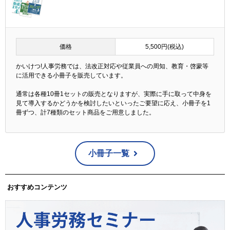
価格
5,500円(税込)
かいけつ!人事労務では、法改正対応や従業員への周知、教育・啓蒙等
に活用できる小冊子を販売しています。
通常は各種10冊1セットの販売となりますが、実際に手に取って中身を
見て導入するかどうかを検討したいといったご要望に応え、小冊子を1
冊ずつ、計7種類のセット商品をご用意しました。
小冊子一覧
おすすめコンテンツ