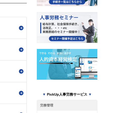
▼
PickUp人事労務サービス
▼
労務管理