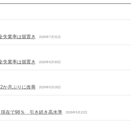
全失業率は据置き
2026年7月31日
全失業率は据置き
2026年6月30日
2か月ぶりに改善
2026年5月29日
月現在で98％ 引き続き高水準
2026年5月22日