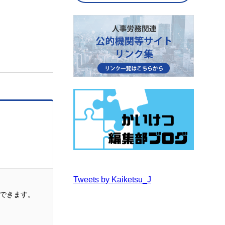
Tweets by Kaiketsu_J
できます。