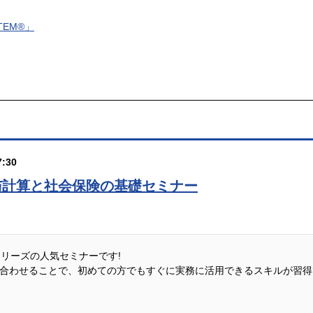
TEM®」
:30
与計算と社会保険の基礎セミナー
説シリーズの人気セミナーです!
合わせることで、初めての方でもすぐに実務に活用できるスキルが習得