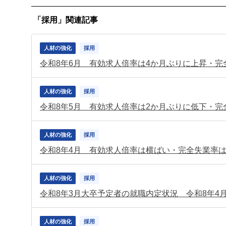
「採用」関連記事
人材の強化
採用
令和8年6月 有効求人倍率は4か月ぶりに上昇・完
人材の強化
採用
令和8年5月 有効求人倍率は2か月ぶりに低下・完
人材の強化
採用
令和8年4月 有効求人倍率は横ばい・完全失業率は
人材の強化
採用
令和8年3月大卒予定者の就職内定状況 令和8年4
人材の強化
採用