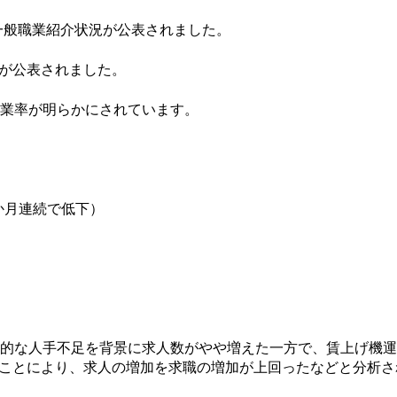
の一般職業紹介状況が公表されました。
が公表されました。
失業率が明らかにされています。
2か月連続で低下）
性的な人手不足を背景に求人数がやや増えた一方で、賃上げ機
ことにより、求人の増加を求職の増加が上回ったなどと分析さ