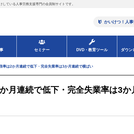
けしている人事労務支援専門の会員制サイトです。
かいけつ！人事
事
セミナー
DVD・教育ツール
ダウ
人倍率は2か月連続で低下・完全失業率は3か月連続で横ばい
2か月連続で低下・完全失業率は3か