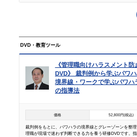
DVD・教育ツール
《管理職向けハラスメント防
DVD》 裁判例から学ぶパワ
境界線・ワークで学ぶパワハ
の指導法
価格
52,800円(税込)
裁判例をもとに、パワハラの境界線とグレーゾーンを整理
理職が現場で迷わず判断できる力を養う研修DVDです。