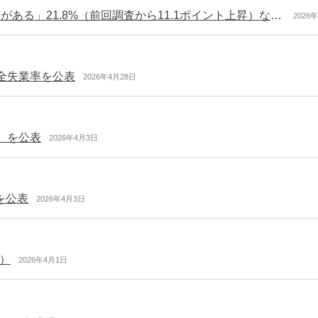
「採用選考過程でSNSアカウントを調査されたことがある」21.8%（前回調査から11.1ポイント上昇）など（連合の調査）
2026
全失業率を公表
2026年4月28日
）を公表
2026年4月3日
を公表
2026年4月3日
）
2026年4月1日