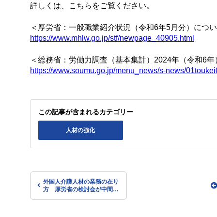
詳しくは、こちらをご覧ください。
＜厚労省：一般職業紹介状況（令和6年5月分）につ
https://www.mhlw.go.jp/stf/newpage_40905.html
＜総務省：労働力調査（基本集計）2024年（令和6年
https://www.soumu.go.jp/menu_news/s-news/01touke
この記事が含まれるカテゴリー
人材の強化
外国人介護人材の業務の在り
方 厚労省の検討会が中間ま
とめ