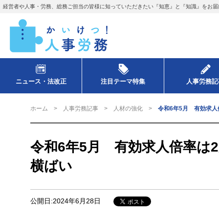
経営者や人事・労務、総務ご担当の皆様に知っていただきたい『知恵』と『知識』をお届
ニュース・法改正
注目テーマ特集
人事労務記
ホーム
人事労務記事
人材の強化
令和6年5月 有効求
令和6年5月 有効求人倍率は
横ばい
公開日:2024年6月28日