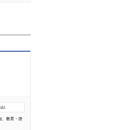
税込)
知、教育・啓