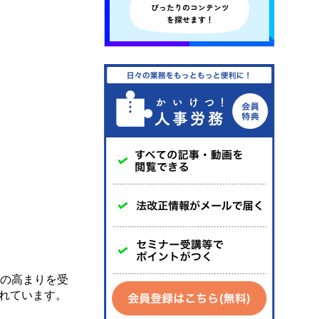
運の高まりを受
れています。