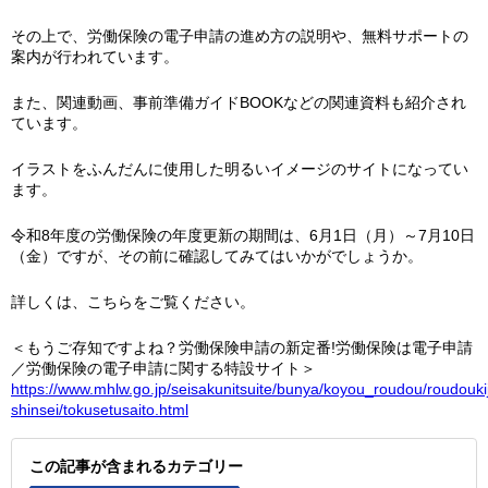
その上で、労働保険の電子申請の進め方の説明や、無料サポートの
案内が行われています。
また、関連動画、事前準備ガイドBOOKなどの関連資料も紹介され
ています。
イラストをふんだんに使用した明るいイメージのサイトになってい
ます。
令和8年度の労働保険の年度更新の期間は、6月1日（月）～7月10日
（金）ですが、その前に確認してみてはいかがでしょうか。
詳しくは、こちらをご覧ください。
＜もうご存知ですよね？労働保険申請の新定番!労働保険は電子申請
／労働保険の電子申請に関する特設サイト＞
https://www.mhlw.go.jp/seisakunitsuite/bunya/koyou_roudou/roudouki
shinsei/tokusetusaito.html
この記事が含まれるカテゴリー