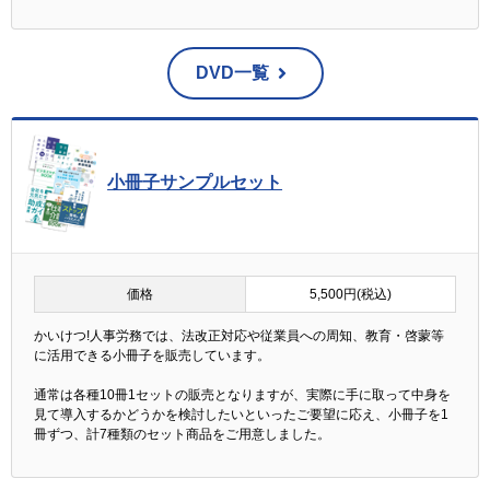
DVD一覧
小冊子サンプルセット
価格
5,500円(税込)
かいけつ!人事労務では、法改正対応や従業員への周知、教育・啓蒙等
に活用できる小冊子を販売しています。
通常は各種10冊1セットの販売となりますが、実際に手に取って中身を
見て導入するかどうかを検討したいといったご要望に応え、小冊子を1
冊ずつ、計7種類のセット商品をご用意しました。