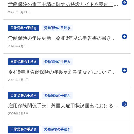
労働保険の電子申請に関する特設サイトを案内（令和8年度）（厚労省）
2026年5月11日
日常労務の手続き
労働保険の手続き
労働保険の年度更新 令和8年度の申告書の書き方パンフレットを公表（厚労省）
2026年4月8日
日常労務の手続き
労働保険の手続き
令和8年度労働保険の年度更新期間などについてお知らせ（厚労省）
2026年4月6日
日常労務の手続き
労働保険の手続き
雇用保険関係手続 外国人雇用状況届出における在留資格に関する暫定処置を追加（e-Gov）
2026年4月3日
日常労務の手続き
労働保険の手続き