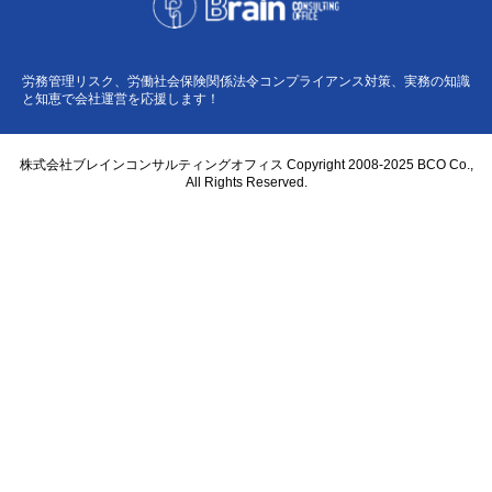
労務管理リスク、労働社会保険関係法令コンプライアンス対策、実務の知識
と知恵で会社運営を応援します！
株式会社ブレインコンサルティングオフィス Copyright 2008-2025 BCO Co.,
All Rights Reserved.