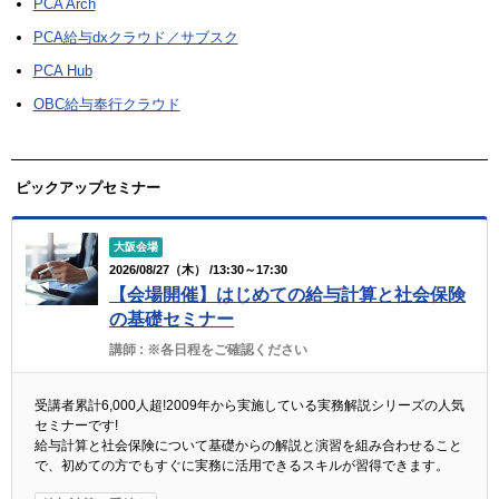
PCA Arch
PCA給与dxクラウド／サブスク
PCA Hub
OBC給与奉行クラウド
ピックアップセミナー
大阪会場
2026/08/27（木） /13:30～17:30
【会場開催】はじめての給与計算と社会保険
の基礎セミナー
講師 :
※各日程をご確認ください
受講者累計6,000人超!2009年から実施している実務解説シリーズの人気
セミナーです!
給与計算と社会保険について基礎からの解説と演習を組み合わせること
で、初めての方でもすぐに実務に活用できるスキルが習得できます。