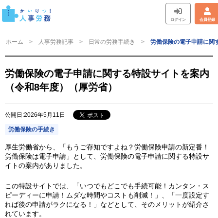
ログイン
会員登録
ホーム
人事労務記事
日常の労務手続き
労働保険の電子申請に関
労働保険の電子申請に関する特設サイトを案内
（令和8年度）（厚労省）
公開日:2026年5月11日
労働保険の手続き
厚生労働省から、「もうご存知ですよね？労働保険申請の新定番！
労働保険は電子申請」として、労働保険の電子申請に関する特設サ
イトの案内がありました。
この特設サイトでは、「いつでもどこでも手続可能！カンタン・ス
ピーディーに申請！ムダな時間やコストも削減！」、「一度設定す
れば後の申請がラクになる！」などとして、そのメリットが紹介さ
れています。