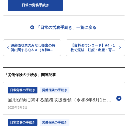
日常の労務手続き
「日常の労務手続き」一覧に戻る
源泉徴収票のみなし提出の特
【資料ダウンロード】A4・1
例に関するＱ＆Ａ（令和8年4
枚で完結！妊娠・出産・育児
月）を公表（国税庁）
休業の社会保険手続きToDoリ
スト【最新版】
「労働保険の手続き」関連記事
日常労務の手続き
労働保険の手続き
雇用保険に関する業務取扱要領（令和8年8月1日以降）を公表
2026年8月3日
日常労務の手続き
労働保険の手続き