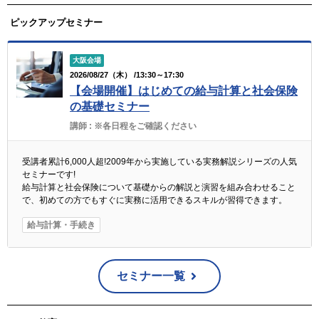
ピックアップセミナー
大阪会場
2026/08/27（木） /13:30～17:30
【会場開催】はじめての給与計算と社会保険
の基礎セミナー
講師 :
※各日程をご確認ください
受講者累計6,000人超!2009年から実施している実務解説シリーズの人気
セミナーです!
給与計算と社会保険について基礎からの解説と演習を組み合わせること
で、初めての方でもすぐに実務に活用できるスキルが習得できます。
給与計算・手続き
セミナー一覧