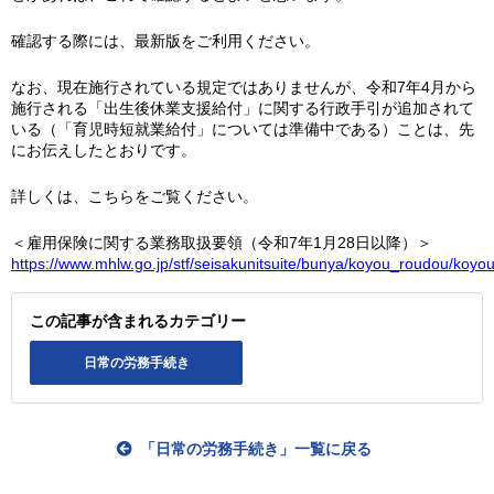
確認する際には、最新版をご利用ください。
なお、現在施行されている規定ではありませんが、令和7年4月から
施行される「出生後休業支援給付」に関する行政手引が追加されて
いる（「育児時短就業給付」については準備中である）ことは、先
にお伝えしたとおりです。
詳しくは、こちらをご覧ください。
＜雇用保険に関する業務取扱要領（令和7年1月28日以降）＞
https://www.mhlw.go.jp/stf/seisakunitsuite/bunya/koyou_roudou/koyo
この記事が含まれるカテゴリー
日常の労務手続き
「日常の労務手続き」一覧に戻る