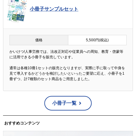
小冊子サンプルセット
価格
5,500円(税込)
かいけつ!人事労務では、法改正対応や従業員への周知、教育・啓蒙等
に活用できる小冊子を販売しています。
通常は各種10冊1セットの販売となりますが、実際に手に取って中身を
見て導入するかどうかを検討したいといったご要望に応え、小冊子を1
冊ずつ、計7種類のセット商品をご用意しました。
小冊子一覧
おすすめコンテンツ