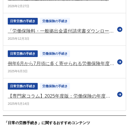
2026年2月27日
日常労務の手続き
労働保険の手続き
「労働保険料・一般拠出金還付請求書ダウンロード帳票」のレイアウト変更（厚労省）
2025年12月3日
日常労務の手続き
労働保険の手続き
例年6月から7月頃に多く寄せられる労働保険年度更新申告関連のお問合せについて（e-Govポータル）
2025年6月3日
日常労務の手続き
労働保険の手続き
【専門家コラム】2025年度版：労働保険の年度更新、やり方と注意点まとめ｜早めに準備してスムーズに！＜後編＞
2025年5月14日
「日常の労務手続き」に関するおすすめコンテンツ