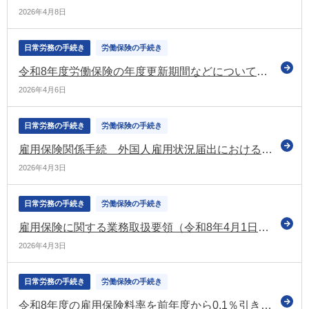
2026年4月8日
日常労務の手続き
労働保険の手続き
令和8年度労働保険の年度更新期間などについてお知らせ（厚労省）
2026年4月6日
日常労務の手続き
労働保険の手続き
雇用保険関係手続 外国人雇用状況届出における在留資格に関する暫定処置を追加（e-Gov）
2026年4月3日
日常労務の手続き
労働保険の手続き
雇用保険に関する業務取扱要領（令和8年4月1日以降）を公表
2026年4月3日
日常労務の手続き
労働保険の手続き
令和8年度の雇用保険料率を前年度から0.1％引き下げる案を盛り込んだ改正告示案の要綱を示す（労政審の雇用保険部会）