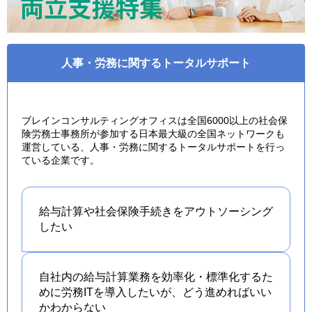
人事・労務に関するトータルサポート
ブレインコンサルティングオフィスは全国6000以上の社会保
険労務士事務所が参加する日本最大級の全国ネットワークも
運営している、人事・労務に関するトータルサポートを行っ
ている企業です。
給与計算や社会保険手続きを
アウトソーシング
したい
自社内の給与計算業務を効率化・標準化するた
めに労務ITを導入したいが、どう進めればいい
かわからない