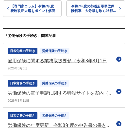
【専門家コラム】令和7年度
令和7年度の都道府県単位保
税制改正大綱をポイント解説
険料率 大分県を除く46都道
府県で変更される模様（協会
けんぽ）
「労働保険の手続き」関連記事
日常労務の手続き
労働保険の手続き
雇用保険に関する業務取扱要領（令和8年8月1日以降）を公表
2026年8月3日
日常労務の手続き
労働保険の手続き
労働保険の電子申請に関する特設サイトを案内（令和8年度）（厚労省）
2026年5月11日
日常労務の手続き
労働保険の手続き
労働保険の年度更新 令和8年度の申告書の書き方パンフレットを公表（厚労省）