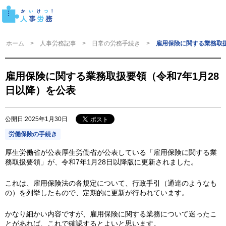
ホーム
人事労務記事
日常の労務手続き
雇用保険に関する業務取扱
雇用保険に関する業務取扱要領（令和7年1月28
日以降）を公表
公開日:2025年1月30日
労働保険の手続き
厚生労働省が公表厚生労働省が公表している「雇用保険に関する業
務取扱要領」が、令和7年1月28日以降版に更新されました。
これは、雇用保険法の各規定について、行政手引（通達のようなも
の）を列挙したもので、定期的に更新が行われています。
かなり細かい内容ですが、雇用保険に関する業務について迷ったこ
とがあれば、これで確認するとよいと思います。