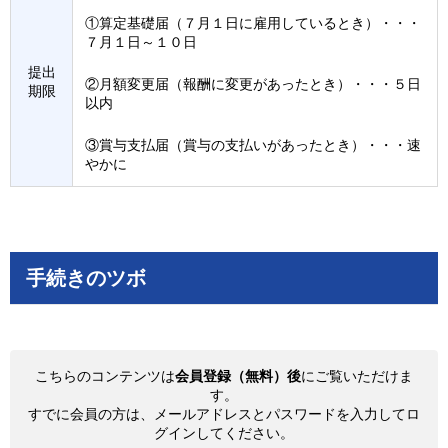
①算定基礎届（７月１日に雇用しているとき）・・・
７月１日～１０日
提出
②月額変更届（報酬に変更があったとき）・・・５日
期限
以内
③賞与支払届（賞与の支払いがあったとき）・・・速
やかに
手続きのツボ
こちらのコンテンツは
会員登録（無料）後
にご覧いただけま
す。
すでに会員の方は、メールアドレスとパスワードを入力してロ
グインしてください。