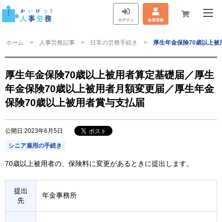
ログイン
会員登録
ホーム
人事労務記事
日常の労務手続き
厚生年金保険70歳以上被
厚生年金保険70歳以上被用者算定基礎届／厚生
年金保険70歳以上被用者月額変更届／厚生年金
保険70歳以上被用者賞与支払届
公開日:2023年6月5日
シニア雇用の手続き
70歳以上被用者の、保険料に変更があるときに提出します。
提出
年金事務所
先