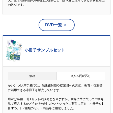
氏。全管理職研修や再発防止研修など、繰り返し活用できる実務直結型
の教材です。
DVD一覧
小冊子サンプルセット
価格
5,500円(税込)
かいけつ!人事労務では、法改正対応や従業員への周知、教育・啓蒙等
に活用できる小冊子を販売しています。
通常は各種10冊1セットの販売となりますが、実際に手に取って中身を
見て導入するかどうかを検討したいといったご要望に応え、小冊子を1
冊ずつ、計7種類のセット商品をご用意しました。