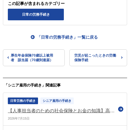
この記事が含まれるカテゴリー
日常の労務手続き
「日常の労務手続き」一覧に戻る
厚生年金保険70歳以上被用
労災が起こったときの労働
者 該当届（70歳到達届）
保険手続
「シニア雇用の手続き」関連記事
日常労務の手続き
シニア雇用の手続き
【人事担当者のための社会保険とお金の知識】高年齢再就職給付金
2026年7月15日