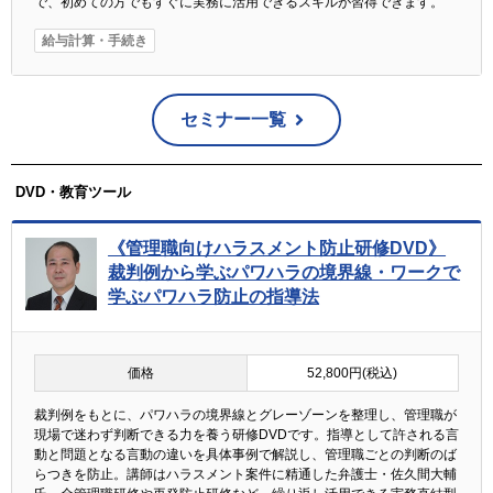
で、初めての方でもすぐに実務に活用できるスキルが習得できます。
給与計算・手続き
セミナー一覧
DVD・教育ツール
《管理職向けハラスメント防止研修DVD》
裁判例から学ぶパワハラの境界線・ワークで
学ぶパワハラ防止の指導法
価格
52,800円(税込)
裁判例をもとに、パワハラの境界線とグレーゾーンを整理し、管理職が
現場で迷わず判断できる力を養う研修DVDです。指導として許される言
動と問題となる言動の違いを具体事例で解説し、管理職ごとの判断のば
らつきを防止。講師はハラスメント案件に精通した弁護士・佐久間大輔