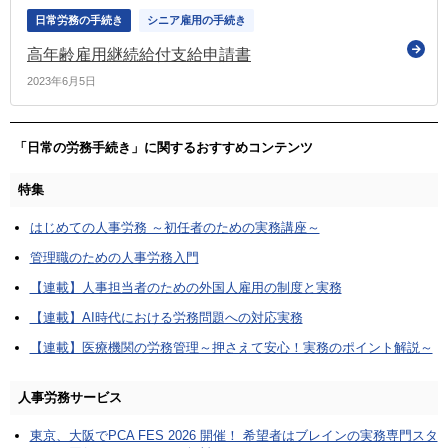
日常労務の手続き
シニア雇用の手続き
高年齢雇用継続給付支給申請書
2023年6月5日
「日常の労務手続き」に関するおすすめコンテンツ
特集
はじめての人事労務 ～初任者のための実務講座～
管理職のための人事労務入門
【連載】人事担当者のための外国人雇用の制度と実務
【連載】AI時代における労務問題への対応実務
【連載】医療機関の労務管理～押さえて安心！実務のポイント解説～
人事労務サービス
東京、大阪でPCA FES 2026 開催！ 希望者はブレインの実務専門スタ