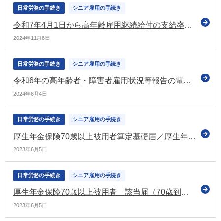
日常労務の手続き
シニア雇用の手続き
令和7年4月1日から高年齢雇用継続給付の支給率を変更します（厚生労働省）
2024年11月8日
日常労務の手続き
シニア雇用の手続き
令和6年の高年齢者・障害者雇用状況等報告の電子申請による提出 その方法も公表（厚労省）
2024年6月4日
日常労務の手続き
シニア雇用の手続き
厚生年金保険70歳以上被用者算定基礎届／厚生年金保険70歳以上被用者月額変更届／厚生年金保険70歳以上被用者賞与支払届
2023年6月5日
日常労務の手続き
シニア雇用の手続き
厚生年金保険70歳以上被用者 該当届（70歳到達届）
2023年6月5日