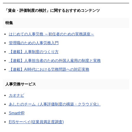
「賃金・評価制度の検討」に関するおすすめコンテンツ
特集
はじめての人事労務 ～初任者のための実務講座～
管理職のための人事労務入門
【連載】人事制度のつくり方
【連載】人事担当者のための外国人雇用の制度と実務
【連載】AI時代における労務問題への対応実務
人事労務サービス
カオナビ
あしたのチーム（人事評価制度の構築・クラウド化）
SmartHR
EISサーベイ(従業員満足度調査)