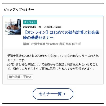
ピックアップセミナー
オンライン
2026/08/06（木） /13:30～17:30
【オンライン】はじめての給与計算と社会保
険の基礎セミナー
講師 :
社労士事務所Partner 所長 西本 佳子 氏
受講者累計6,000人超!2009年から実施している実務解説シリーズの人気
セミナーです!
給与計算と社会保険について基礎からの解説と演習を組み合わせること
で、初めての方でもすぐに実務に活用できるスキルが習得できます。
給与計算・手続き
セミナー一覧