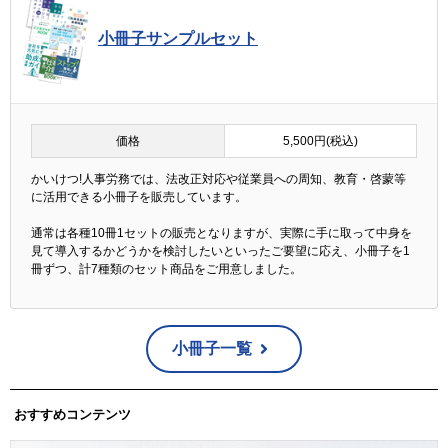
小冊子サンプルセット
価格
5,500円(税込)
かいけつ!人事労務では、法改正対応や従業員への周知、教育・啓蒙等
に活用できる小冊子を販売しています。
通常は各種10冊1セットの販売となりますが、実際に手に取って中身を
見て導入するかどうかを検討したいといったご要望に応え、小冊子を1
冊ずつ、計7種類のセット商品をご用意しました。
小冊子一覧
おすすめコンテンツ