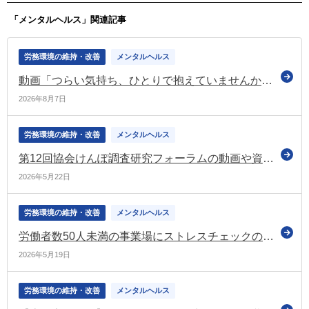
「メンタルヘルス」関連記事
労務環境の維持・改善
メンタルヘルス
動画「つらい気持ち、ひとりで抱えていませんか？」縦画面バージョンに更新（こころの耳）
2026年8月7日
労務環境の維持・改善
メンタルヘルス
第12回協会けんぽ調査研究フォーラムの動画や資料を公表（協会けんぽ）
2026年5月22日
労務環境の維持・改善
メンタルヘルス
労働者数50人未満の事業場にストレスチェックの実施を義務付ける改正規定の施行期日
2026年5月19日
労務環境の維持・改善
メンタルヘルス