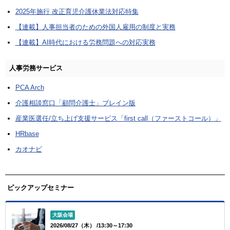
2025年施行 改正育児介護休業法対応特集
【連載】人事担当者のための外国人雇用の制度と実務
【連載】AI時代における労務問題への対応実務
人事労務サービス
PCA Arch
介護相談窓口「顧問介護士」ブレイン版
産業医選任/立ち上げ支援サービス「first call（ファーストコール）」
HRbase
カオナビ
ピックアップセミナー
大阪会場
2026/08/27（木） /13:30～17:30