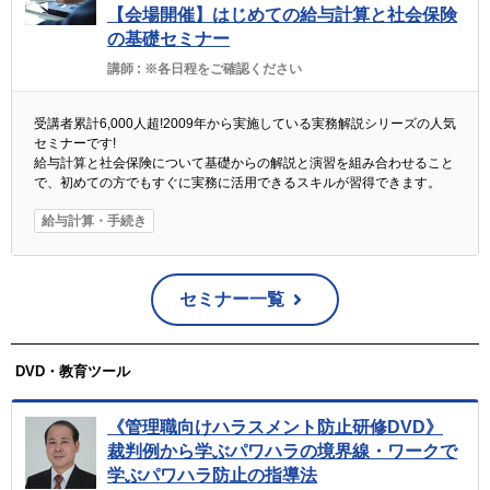
【会場開催】はじめての給与計算と社会保険
の基礎セミナー
講師 :
※各日程をご確認ください
受講者累計6,000人超!2009年から実施している実務解説シリーズの人気
セミナーです!
給与計算と社会保険について基礎からの解説と演習を組み合わせること
で、初めての方でもすぐに実務に活用できるスキルが習得できます。
給与計算・手続き
セミナー一覧
DVD・教育ツール
《管理職向けハラスメント防止研修DVD》
裁判例から学ぶパワハラの境界線・ワークで
学ぶパワハラ防止の指導法