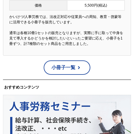
価格
5,500円(税込)
かいけつ!人事労務では、法改正対応や従業員への周知、教育・啓蒙等
に活用できる小冊子を販売しています。
通常は各種10冊1セットの販売となりますが、実際に手に取って中身を
見て導入するかどうかを検討したいといったご要望に応え、小冊子を1
冊ずつ、計7種類のセット商品をご用意しました。
小冊子一覧
おすすめコンテンツ