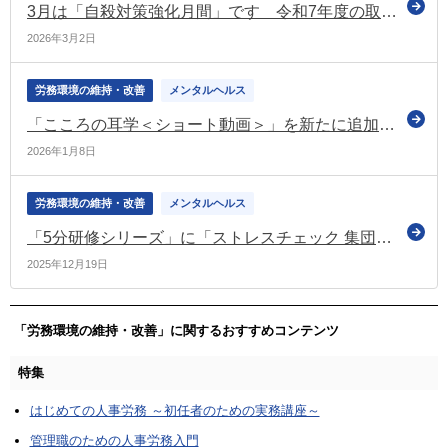
3月は「自殺対策強化月間」です 令和7年度の取組みを公表（厚労省）
2026年3月2日
労務環境の維持・改善
メンタルヘルス
「こころの耳学＜ショート動画＞」を新たに追加（こころの耳）
2026年1月8日
労務環境の維持・改善
メンタルヘルス
「5分研修シリーズ」に「ストレスチェック 集団分析結果の見方」などを追加（こころの耳）
2025年12月19日
「労務環境の維持・改善」に関するおすすめコンテンツ
特集
はじめての人事労務 ～初任者のための実務講座～
管理職のための人事労務入門