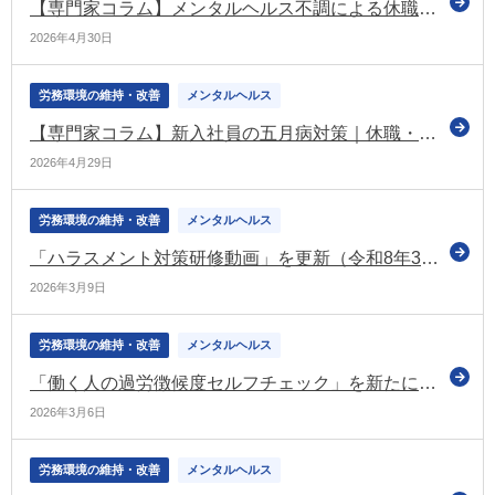
【専門家コラム】メンタルヘルス不調による休職対応と産業医連携｜企業の対策と産業医の選び方【前編】
2026年4月30日
労務環境の維持・改善
メンタルヘルス
【専門家コラム】新入社員の五月病対策｜休職・離職を防ぐための原因理解と産業医・産業保健職の活用
2026年4月29日
労務環境の維持・改善
メンタルヘルス
「ハラスメント対策研修動画」を更新（令和8年3月）（あかるい職場応援団）
2026年3月9日
労務環境の維持・改善
メンタルヘルス
「働く人の過労徴候度セルフチェック」を新たに追加（こころの耳）
2026年3月6日
労務環境の維持・改善
メンタルヘルス