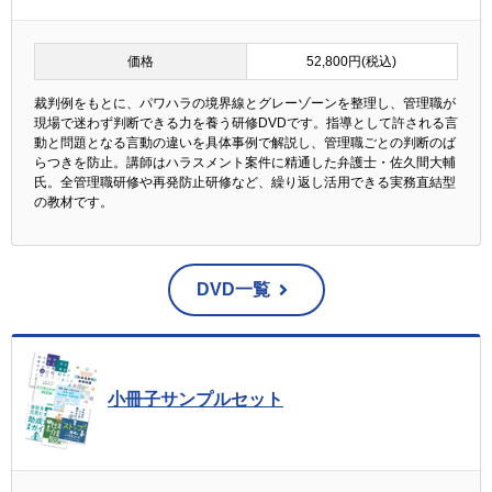
価格
52,800円(税込)
裁判例をもとに、パワハラの境界線とグレーゾーンを整理し、管理職が
現場で迷わず判断できる力を養う研修DVDです。指導として許される言
動と問題となる言動の違いを具体事例で解説し、管理職ごとの判断のば
らつきを防止。講師はハラスメント案件に精通した弁護士・佐久間大輔
氏。全管理職研修や再発防止研修など、繰り返し活用できる実務直結型
の教材です。
DVD一覧
小冊子サンプルセット