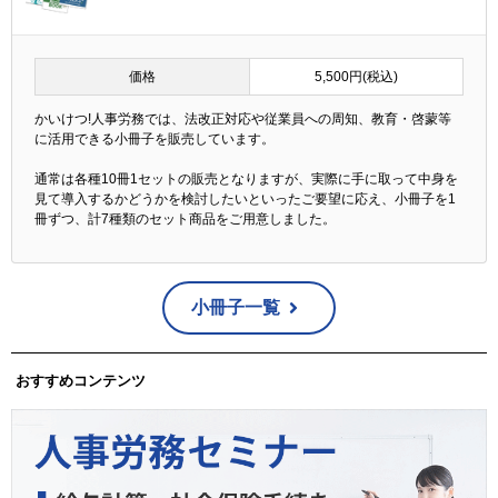
価格
5,500円(税込)
かいけつ!人事労務では、法改正対応や従業員への周知、教育・啓蒙等
に活用できる小冊子を販売しています。
通常は各種10冊1セットの販売となりますが、実際に手に取って中身を
見て導入するかどうかを検討したいといったご要望に応え、小冊子を1
冊ずつ、計7種類のセット商品をご用意しました。
小冊子一覧
おすすめコンテンツ