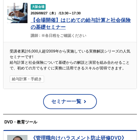
大阪会場
2026/08/27（木） /13:30～17:30
【会場開催】はじめての給与計算と社会保険
の基礎セミナー
講師 :
※各日程をご確認ください
受講者累計6,000人超!2009年から実施している実務解説シリーズの人気
セミナーです!
給与計算と社会保険について基礎からの解説と演習を組み合わせること
で、初めての方でもすぐに実務に活用できるスキルが習得できます。
給与計算・手続き
セミナー一覧
DVD・教育ツール
《管理職向けハラスメント防止研修DVD》