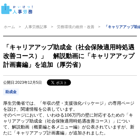
ホーム
人事労務記事
労務環境の維持・改善
「キャリアアップ助
「キャリアアップ助成金（社会保険適用時処遇
改善コース）」 解説動画に「キャリアアップ
計画書編」を追加（厚労省）
公開日:2023年12月5日
助成金
厚生労働省では、「年収の壁・支援強化パッケージ」の専用ページ
を設け、関連情報を公表しています。
そのページにおいて、いわゆる106万円の壁に対応するための「キ
ャリアアップ助成金（社会保険適用時処遇改善コース）」につい
て、解説動画（概要編と各メニュー編）が公表されていますが、新
たに「キャリアアップ計画書編」が追加されました。