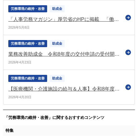
労務環境の維持・改善
助成金
「人事労務マガジン」厚労省のHPに掲載 「働き方改革推進支援助成金」の受付案内などの情報を掲載
2026年5月8日
労務環境の維持・改善
助成金
業務改善助成金 令和8年度の交付申請の受付開始日は令和８年９月１日から（厚労省）
2026年4月23日
労務環境の維持・改善
助成金
【医療機関・介護施設の給与＆人事】令和8年度診療報酬改定におけるベースアップ評価料の主な変更点
2026年4月20日
「労務環境の維持・改善」に関するおすすめコンテンツ
特集