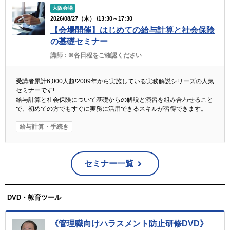
大阪会場
2026/08/27（木） /13:30～17:30
【会場開催】はじめての給与計算と社会保険
の基礎セミナー
講師 :
※各日程をご確認ください
受講者累計6,000人超!2009年から実施している実務解説シリーズの人気
セミナーです!
給与計算と社会保険について基礎からの解説と演習を組み合わせること
で、初めての方でもすぐに実務に活用できるスキルが習得できます。
給与計算・手続き
セミナー一覧
DVD・教育ツール
《管理職向けハラスメント防止研修DVD》