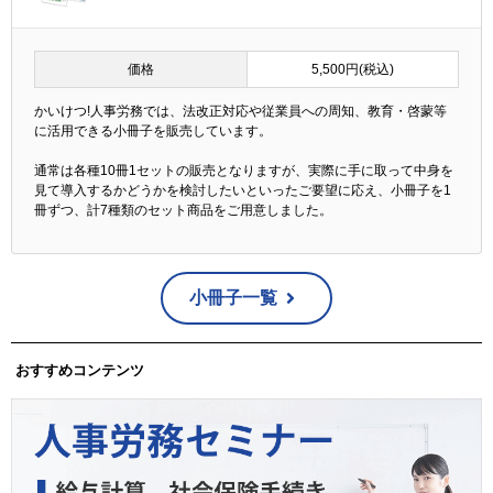
価格
5,500円(税込)
かいけつ!人事労務では、法改正対応や従業員への周知、教育・啓蒙等
に活用できる小冊子を販売しています。
通常は各種10冊1セットの販売となりますが、実際に手に取って中身を
見て導入するかどうかを検討したいといったご要望に応え、小冊子を1
冊ずつ、計7種類のセット商品をご用意しました。
小冊子一覧
おすすめコンテンツ