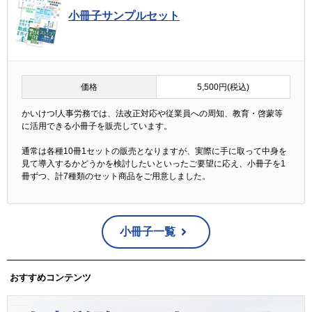
小冊子サンプルセット
価格
5,500円(税込)
かいけつ!人事労務では、法改正対応や従業員への周知、教育・啓蒙等
に活用できる小冊子を販売しています。
通常は各種10冊1セットの販売となりますが、実際に手に取って中身を
見て導入するかどうかを検討したいといったご要望に応え、小冊子を1
冊ずつ、計7種類のセット商品をご用意しました。
小冊子一覧
おすすめコンテンツ