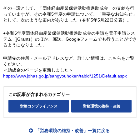
その一環として、「団体経由産業保健活動推進助成金」の支給を行
っていますが、その令和5年度の申請について、「重要なお知らせ」
として、次のような案内がありました（令和5年5月22日公表）。
●令和5年度団体経由産業保健活動推進助成金の申請を電子申請シス
テム（jGrants）のほか、郵送、Googleフォームでも行うことができ
るようになりました。
申請先の住所・メールアドレスなど、詳しい情報は、こちらをご覧
ください。
＜助成金のページを更新しました＞
https://www.johas.go.jp/sangyouhoken/tabid/1251/Default.aspx
この記事が含まれるカテゴリー
労務コンプライアンス
労務環境の維持・改善
「労務環境の維持・改善」一覧に戻る