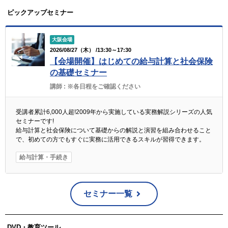
ピックアップセミナー
大阪会場
2026/08/27（木） /13:30～17:30
【会場開催】はじめての給与計算と社会保険
の基礎セミナー
講師 :
※各日程をご確認ください
受講者累計6,000人超!2009年から実施している実務解説シリーズの人気
セミナーです!
給与計算と社会保険について基礎からの解説と演習を組み合わせること
で、初めての方でもすぐに実務に活用できるスキルが習得できます。
給与計算・手続き
セミナー一覧
DVD・教育ツール