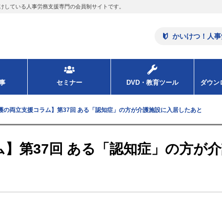
けしている人事労務支援専門の会員制サイトです。
かいけつ！人事
事
セミナー
DVD・教育ツール
ダウ
護の両立支援コラム】第37回 ある「認知症」の方が介護施設に入居したあと
】第37回 ある「認知症」の方が