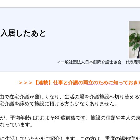
に入居したあと
＜一般社団法人日本顧問介護士協会 代表理
＞＞＞【連載】仕事と介護の両立のために知っておき
由で在宅介護が難しくなり、生活の場を介護施設へ切り替える
宅介護を諦めて施設に預ける方も少なくありません。
すが、平均年齢はおおよそ80歳前後です。施設の種類や本人の
くなっています。
うに生活していたかをご紹介します。この方は、重度の認知症