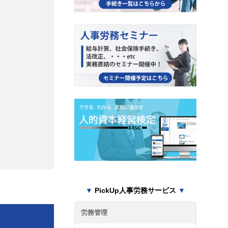
▼
PickUp人事労務サービス
▼
労務管理