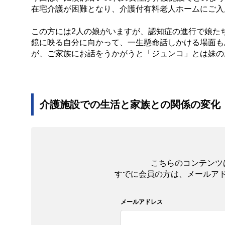
在宅介護が困難となり、介護付有料老人ホームにご入
この方には2人の娘がいますが、認知症の進行で娘た
鏡に映る自分に向かって、一生懸命話しかける場面も
が、ご家族にお話をうかがうと「ジュンコ」とは妹の
介護施設での生活と家族との関係の変化
こちらのコンテンツ
すでに会員の方は、メールア
メールアドレス