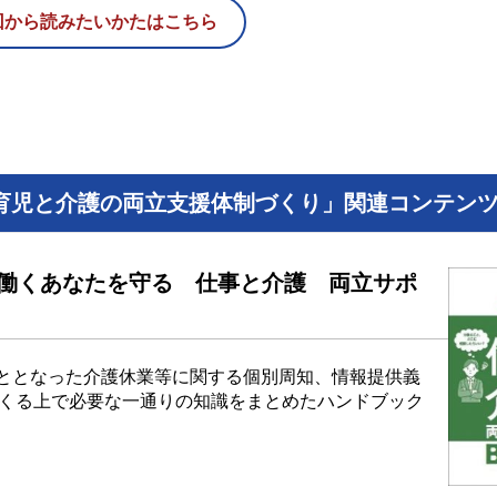
回から読みたいかたはこちら
育児と介護の両立支援体制づくり」関連コンテン
働くあなたを守る 仕事と介護 両立サポ
こととなった介護休業等に関する個別周知、情報提供義
くる上で必要な一通りの知識をまとめたハンドブック