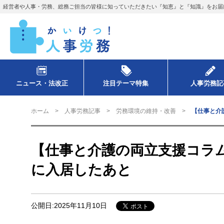
経営者や人事・労務、総務ご担当の皆様に知っていただきたい『知恵』と『知識』をお届
ニュース・法改正
注目テーマ特集
人事労務記
ホーム
人事労務記事
労務環境の維持・改善
【仕事と介
【仕事と介護の両立支援コラム
に入居したあと
公開日:2025年11月10日