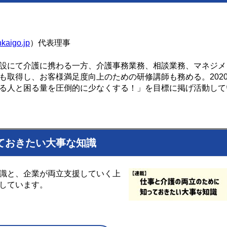
kaigo.jp
）代表理事
設にて介護に携わる一方、介護事務業務、相談業務、マネジメ
取得し、お客様満足度向上のための研修講師も務める。2020
る人と困る量を圧倒的に少なくする！」を目標に掲げ活動して
ておきたい大事な知識
識と、企業が両立支援していく上
しています。