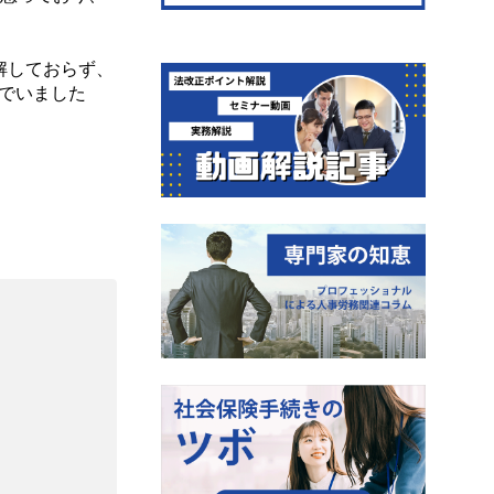
解しておらず、
でいました