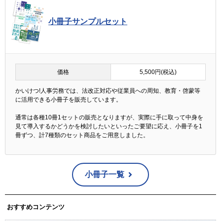
小冊子サンプルセット
価格
5,500円(税込)
かいけつ!人事労務では、法改正対応や従業員への周知、教育・啓蒙等
に活用できる小冊子を販売しています。
通常は各種10冊1セットの販売となりますが、実際に手に取って中身を
見て導入するかどうかを検討したいといったご要望に応え、小冊子を1
冊ずつ、計7種類のセット商品をご用意しました。
小冊子一覧
おすすめコンテンツ