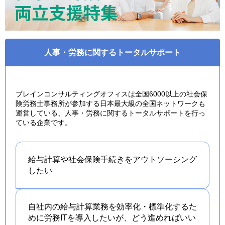
人事・労務に関するトータルサポート
ブレインコンサルティングオフィスは全国6000以上の社会保
険労務士事務所が参加する日本最大級の全国ネットワークも
運営している、人事・労務に関するトータルサポートを行っ
ている企業です。
給与計算や社会保険手続きを
アウトソーシング
したい
自社内の給与計算業務を効率化・標準化するた
めに労務ITを導入したいが、どう進めればいい