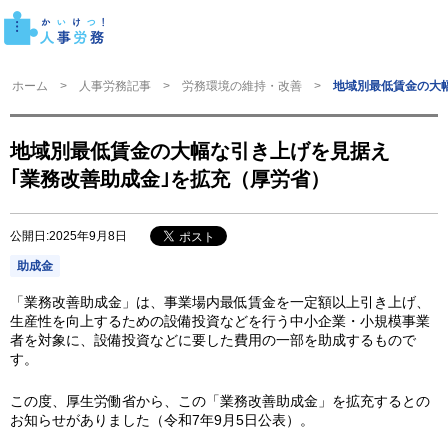
ホーム
人事労務記事
労務環境の維持・改善
地域別最低賃金の大
地域別最低賃金の大幅な引き上げを見据え
｢業務改善助成金｣を拡充（厚労省）
公開日:2025年9月8日
助成金
「業務改善助成金」は、事業場内最低賃金を一定額以上引き上げ、
生産性を向上するための設備投資などを行う中小企業・小規模事業
者を対象に、設備投資などに要した費用の一部を助成するもので
す。
この度、厚生労働省から、この「業務改善助成金」を拡充するとの
お知らせがありました（令和7年9月5日公表）。