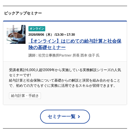
ピックアップセミナー
オンライン
2026/08/06（木） /13:30～17:30
【オンライン】はじめての給与計算と社会保
険の基礎セミナー
講師 :
社労士事務所Partner 所長 西本 佳子 氏
受講者累計6,000人超!2009年から実施している実務解説シリーズの人気
セミナーです!
給与計算と社会保険について基礎からの解説と演習を組み合わせること
で、初めての方でもすぐに実務に活用できるスキルが習得できます。
給与計算・手続き
セミナー一覧