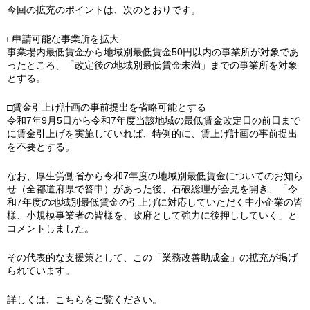
今回の拡充のポイントは、次のとおりです。
□申請可能な事業所を拡大
事業場内最低賃金から地域別最低賃金50円以内の事業所が対象であ
ったところ、「改定後の地域別最低賃金未満」までの事業所を対象
とする。
□賃金引上げ計画の事前提出を省略可能とする
令和7年9月5日から令和7年度当該地域の最低賃金改定日の前日まで
に賃金引上げを実施していれば、特例的に、賃上げ計画の事前提出
を不要とする。
なお、厚生労働省から令和7年度の地域別最低賃金についてのお知ら
せ（全都道府県で答申）があった後、石破総理が会見を開き、「令
和7年度の地域別最低賃金の引上げに対応していただく中小企業の皆
様、小規模事業者の皆様を、政府として強力に後押ししていく」と
コメントしました。
その代表的な支援策として、この「業務改善助成金」の拡充が掲げ
られています。
詳しくは、こちらをご覧ください。