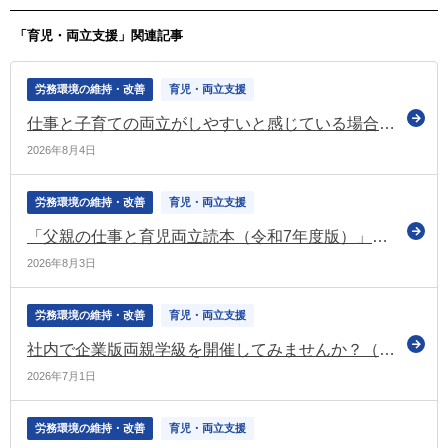
「育児・両立支援」関連記事
労務環境の維持・改善
育児・両立支援
仕事と子育ての両立がしやすいと感じている場合 約8割が「今の職場で働き続けたい」と回答（若年層における仕事と育児の両立に関する意識調査）
2026年8月4日
労務環境の維持・改善
育児・両立支援
「父親の仕事と育児両立読本（令和7年度版）」を公表（厚労省）
2026年8月3日
労務環境の維持・改善
育児・両立支援
社内で企業版両親学級を開催してみませんか？（共育（トモイク）プロジェクト）
2026年7月1日
労務環境の維持・改善
育児・両立支援