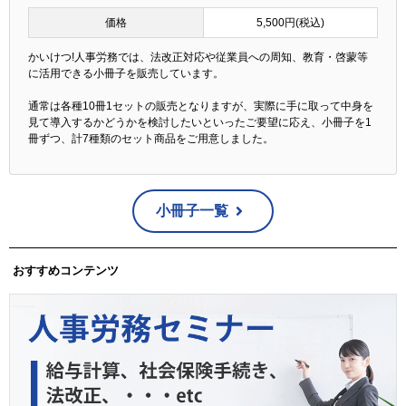
価格
5,500円(税込)
かいけつ!人事労務では、法改正対応や従業員への周知、教育・啓蒙等
に活用できる小冊子を販売しています。
通常は各種10冊1セットの販売となりますが、実際に手に取って中身を
見て導入するかどうかを検討したいといったご要望に応え、小冊子を1
冊ずつ、計7種類のセット商品をご用意しました。
小冊子一覧
おすすめコンテンツ