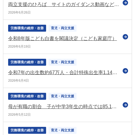
両立支援のひろば サイトのガイダンス動画などを公表
2026年6月26日
労務環境の維持・改善
育児・両立支援
令和8年版こども白書を閣議決定（こども家庭庁）
2026年6月19日
労務環境の維持・改善
育児・両立支援
令和7年の出生数約67万人・合計特殊出生率1.14 いずれも10年連続低下で過去最低
2026年6月4日
労務環境の維持・改善
育児・両立支援
母が有職の割合 子が中学3年生の時点では85.1％（平成22年出生児に関する厚労省の縦断調査）
2026年5月12日
労務環境の維持・改善
育児・両立支援