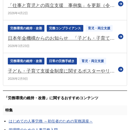
「仕事と育児との両立支援 事例集」を更新（令和8年3月）（経団連）
2026年4月2日
労務環境の維持・改善
労務コンプライアンス
育児・両立支援
日本年金機構からのお知らせ 「子ども・子育て支援金制度の創設」といった情報を掲載（令和8年3月号）
2026年3月23日
労務環境の維持・改善
日常の労務手続き
育児・両立支援
子ども・子育て支援金制度に関するポスターやリーフレットを公表（こども家庭庁）
2026年2月9日
「労務環境の維持・改善」に関するおすすめコンテンツ
特集
はじめての人事労務 ～初任者のための実務講座～
管理職のための人事労務入門