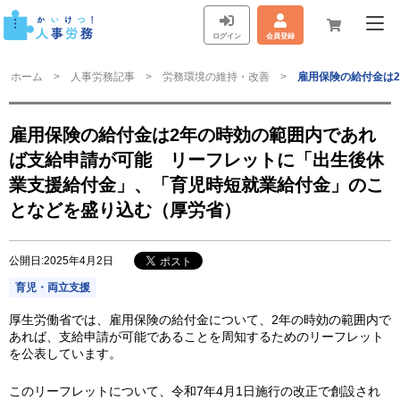
ログイン
会員登録
ホーム
人事労務記事
労務環境の維持・改善
雇用保険の給付金は
雇用保険の給付金は2年の時効の範囲内であれ
ば支給申請が可能 リーフレットに「出生後休
業支援給付金」、「育児時短就業給付金」のこ
となどを盛り込む（厚労省）
公開日:2025年4月2日
育児・両立支援
厚生労働省では、雇用保険の給付金について、2年の時効の範囲内で
あれば、支給申請が可能であることを周知するためのリーフレット
を公表しています。
このリーフレットについて、令和7年4月1日施行の改正で創設され