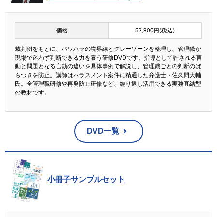
価格
52,800円(税込)
裁判例をもとに、パワハラの境界線とグレーゾーンを整理し、管理職が
現場で迷わず判断できる力を養う研修DVDです。指導として許される言
動と問題となる言動の違いを具体事例で解説し、管理職ごとの判断のば
らつきを防止。講師はハラスメント案件に精通した弁護士・佐久間大輔
氏。全管理職研修や再発防止研修など、繰り返し活用できる実務直結型
の教材です。
DVD一覧
小冊子サンプルセット