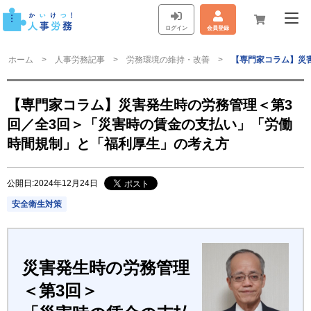
ログイン
会員登録
ホーム
人事労務記事
労務環境の維持・改善
【専門家コラム】災
【専門家コラム】災害発生時の労務管理＜第3
回／全3回＞「災害時の賃金の支払い」「労働
時間規制」と「福利厚生」の考え方
公開日:2024年12月24日
安全衛生対策
災害発生時の労務管理
＜第3回＞