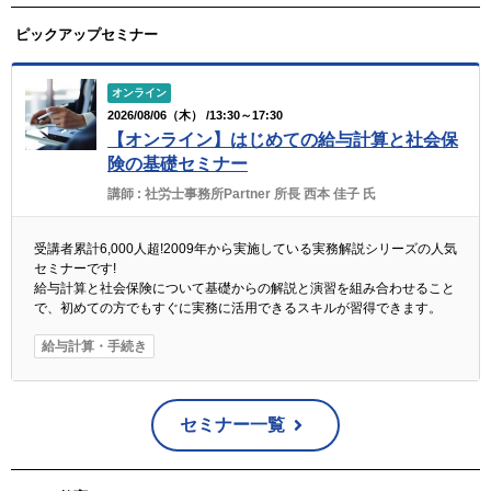
ピックアップセミナー
オンライン
2026/08/06（木） /13:30～17:30
【オンライン】はじめての給与計算と社会保
険の基礎セミナー
講師 :
社労士事務所Partner 所長 西本 佳子 氏
受講者累計6,000人超!2009年から実施している実務解説シリーズの人気
セミナーです!
給与計算と社会保険について基礎からの解説と演習を組み合わせること
で、初めての方でもすぐに実務に活用できるスキルが習得できます。
給与計算・手続き
セミナー一覧