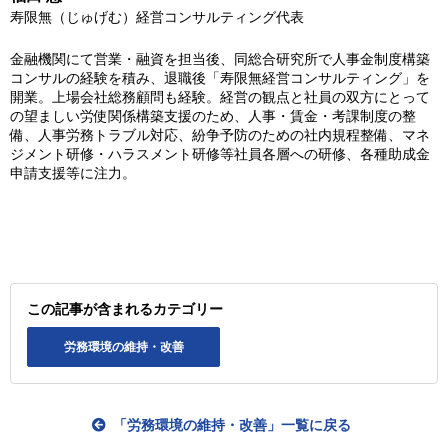
寿限無（じゅげむ）経営コンサルティング代表
金融機関にて営業・融資を担当後、同総合研究所で人事金制度構築
コンサルの経験を積み、退職後「寿限無経営コンサルティング」を
開業。上場会社総務顧問も経験。経営の観点と社員の双方にとって
の望ましい労使関係構築支援のため、人事・賃金・考課制度の整
備、人事労務トラブル対応、紛争予防のための社内規程整備、マネ
ジメント研修・ハラスメント研修等社員各層への研修、各種助成金
申請支援等に注力。
この記事が含まれるカテゴリー
労務環境の維持・改善
「労務環境の維持・改善」一覧に戻る