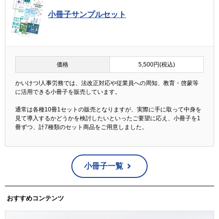
小冊子サンプルセット
価格
5,500円(税込)
かいけつ!人事労務では、法改正対応や従業員への周知、教育・啓蒙等
に活用できる小冊子を販売しています。
通常は各種10冊1セットの販売となりますが、実際に手に取って中身を
見て導入するかどうかを検討したいといったご要望に応え、小冊子を1
冊ずつ、計7種類のセット商品をご用意しました。
小冊子一覧
おすすめコンテンツ