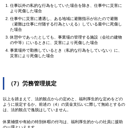
仕事以外の私的な行為をしていた場合を除き、仕事中に災害に
より死傷した場合
仕事中に災害に遭遇し、ある地域に避難指示が出たので避難
（避難は仕事に付随する行為といえる）している最中に死傷し
た場合
休憩中であったとしても、事業場の管理する施設（会社の建物
の中等）にいるときに、災害により死傷した場合
事業場外で勤務しているとき（私的な行為をしていない）に、
災害により死傷した場合
（7）労務管理規定
以上を踏まえて、法的観点からの定めと、福利厚生的な定めをどの
ように規定するか。前述の（4）の賃金支払いに際して無給とするの
は、法的観点で逸脱はしていません。
休業補償や有給の特別休暇の付与は、福利厚生的からの社員に援助
の一環といえます。