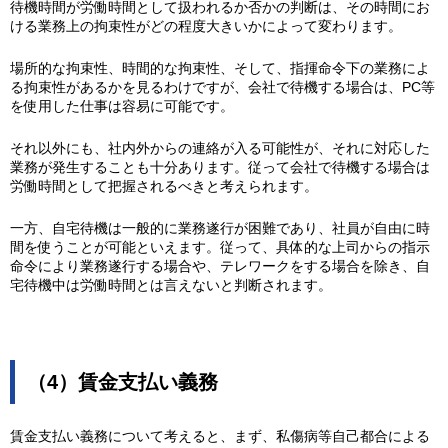
待機時間が労働時間として扱われるか否かの判断は、その時間にお
ける業務上の拘束性がどの程度大きいかによって変わります。
場所的な拘束性、時間的な拘束性、そして、指揮命令下の業務によ
る拘束性があるかを見るわけですが、会社で待機する場合は、PC等
を使用した仕事は容易に可能です。
それ以外にも、社内外からの連絡が入る可能性が、それに対応した
業務が発生することも十分あります。従って会社で待機する場合は
労働時間として把握されるべきと考えられます。
一方、自宅待機は一般的に業務遂行が困難であり、社員が自由に時
間を使うことが可能といえます。従って、具体的な上司からの指示
命令により業務遂行する場合や、テレワークをする場合を除き、自
宅待機中は労働時間とは言えないと判断されます。
（4）賃金支払い義務
賃金支払い義務について考えると、まず、私傷病等自己都合による