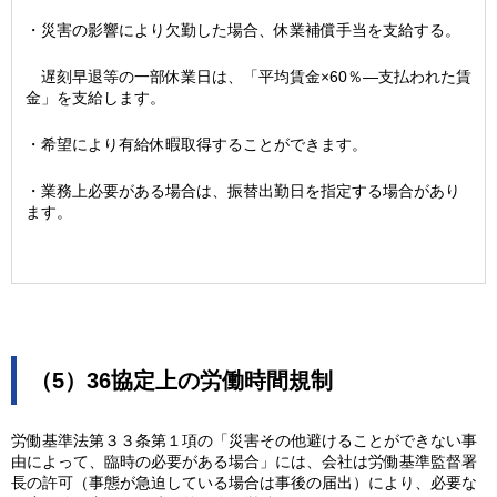
・災害の影響により欠勤した場合、休業補償手当を支給する。
遅刻早退等の一部休業日は、「平均賃金×60％―支払われた賃
金」を支給します。
・希望により有給休暇取得することができます。
・業務上必要がある場合は、振替出勤日を指定する場合があり
ます。
（5）36協定上の労働時間規制
労働基準法第３３条第１項の「災害その他避けることができない事
由によって、臨時の必要がある場合」には、会社は労働基準監督署
長の許可（事態が急迫している場合は事後の届出）により、必要な