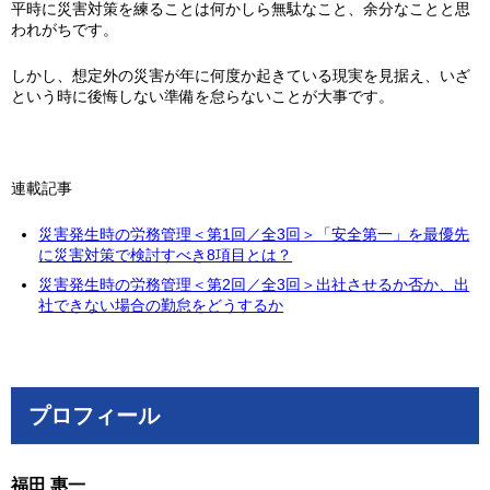
平時に災害対策を練ることは何かしら無駄なこと、余分なことと思
われがちです。
しかし、想定外の災害が年に何度か起きている現実を見据え、いざ
という時に後悔しない準備を怠らないことが大事です。
連載記事
災害発生時の労務管理＜第1回／全3回＞「安全第一」を最優先
に災害対策で検討すべき8項目とは？
災害発生時の労務管理＜第2回／全3回＞出社させるか否か、出
社できない場合の勤怠をどうするか
プロフィール
福田 惠一