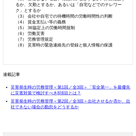
るか、欠勤とするか、あるいは「自宅などでのテレワー
ク」とするか
（3） 会社や自宅での待機時間の労働時間性の判断
（4） 賃金支払い等の義務
（5） 36協定上の労働時間規制
（6） 労働災害
（7） 労務管理規定
（8） 災害時の緊急連絡先の登録と個人情報の保護
連載記事
災害発生時の労務管理＜第1回／全3回＞「安全第一」を最優先
に災害対策で検討すべき8項目とは？
災害発生時の労務管理＜第2回／全3回＞出社させるか否か、出
社できない場合の勤怠をどうするか