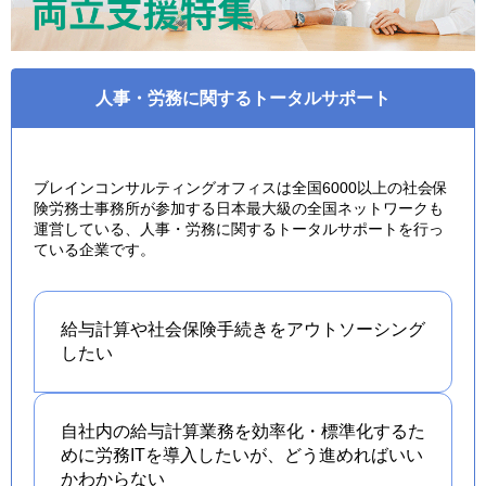
人事・労務に関するトータルサポート
ブレインコンサルティングオフィスは全国6000以上の社会保
険労務士事務所が参加する日本最大級の全国ネットワークも
運営している、人事・労務に関するトータルサポートを行っ
ている企業です。
給与計算や社会保険手続きを
アウトソーシング
したい
自社内の給与計算業務を効率化・標準化するた
めに労務ITを導入したいが、どう進めればいい
かわからない