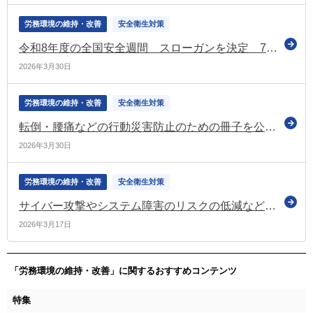
労務環境の維持・改善
安全衛生対策
令和8年度の全国安全週間 スローガンを決定 7月に実施
2026年3月30日
労務環境の維持・改善
安全衛生対策
転倒・腰痛などの行動災害防止のための冊子を公表（厚労省）
2026年3月30日
労務環境の維持・改善
安全衛生対策
サイバー攻撃やシステム障害のリスクの低減などの実現に向けた機能保証のためのリスクアセスメント 自主学習用コンテンツを公表（国家サイバー統括室）
2026年3月17日
「労務環境の維持・改善」に関するおすすめコンテンツ
特集