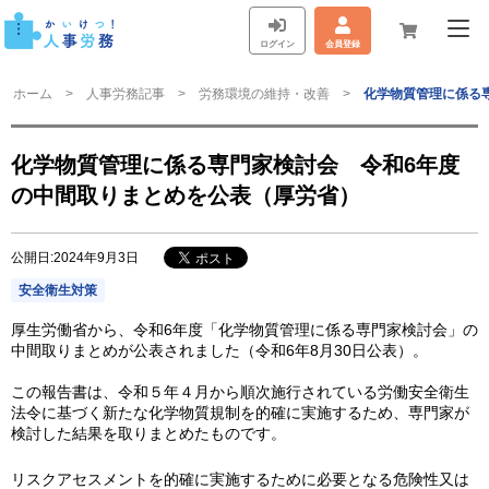
ログイン
会員登録
ホーム
人事労務記事
労務環境の維持・改善
化学物質管理に係る
化学物質管理に係る専門家検討会 令和6年度
の中間取りまとめを公表（厚労省）
公開日:2024年9月3日
安全衛生対策
厚生労働省から、令和6年度「化学物質管理に係る専門家検討会」の
中間取りまとめが公表されました（令和6年8月30日公表）。
この報告書は、令和５年４月から順次施行されている労働安全衛生
法令に基づく新たな化学物質規制を的確に実施するため、専門家が
検討した結果を取りまとめたものです。
リスクアセスメントを的確に実施するために必要となる危険性又は