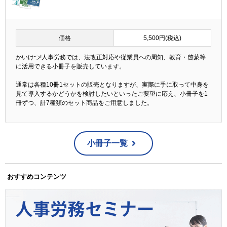
価格
5,500円(税込)
かいけつ!人事労務では、法改正対応や従業員への周知、教育・啓蒙等
に活用できる小冊子を販売しています。
通常は各種10冊1セットの販売となりますが、実際に手に取って中身を
見て導入するかどうかを検討したいといったご要望に応え、小冊子を1
冊ずつ、計7種類のセット商品をご用意しました。
小冊子一覧
おすすめコンテンツ