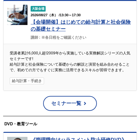
大阪会場
2026/08/27（木） /13:30～17:30
【会場開催】はじめての給与計算と社会保険
の基礎セミナー
講師 :
※各日程をご確認ください
受講者累計6,000人超!2009年から実施している実務解説シリーズの人気
セミナーです!
給与計算と社会保険について基礎からの解説と演習を組み合わせること
で、初めての方でもすぐに実務に活用できるスキルが習得できます。
給与計算・手続き
セミナー一覧
DVD・教育ツール
《管理職向けハラスメント防止研修DVD》