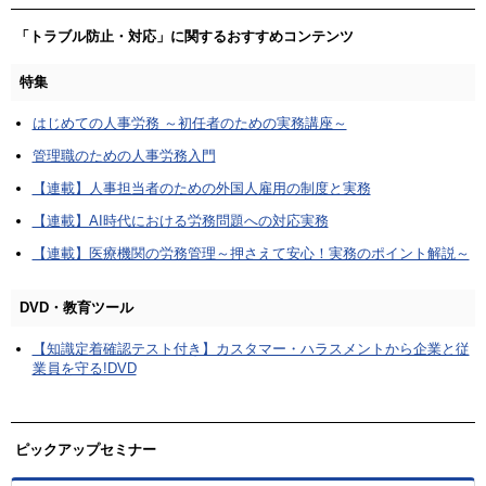
「トラブル防止・対応」に関するおすすめコンテンツ
特集
はじめての人事労務 ～初任者のための実務講座～
管理職のための人事労務入門
【連載】人事担当者のための外国人雇用の制度と実務
【連載】AI時代における労務問題への対応実務
【連載】医療機関の労務管理～押さえて安心！実務のポイント解説～
DVD・教育ツール
【知識定着確認テスト付き】カスタマー・ハラスメントから企業と従
業員を守る!DVD
ピックアップセミナー