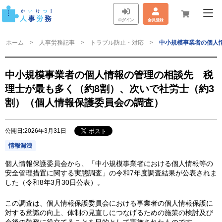
ログイン
会員登録
ホーム
人事労務記事
トラブル防止・対応
中小規模事業者の個人
中小規模事業者の個人情報の管理の相談先 税
理士が最も多く（約8割）、次いで社労士（約3
割）（個人情報保護委員会の調査）
公開日:2026年3月31日
情報漏洩
個人情報保護委員会から、「中小規模事業者における個人情報等の
安全管理措置に関する実態調査」の令和7年度調査結果が公表されま
した（令和8年3月30日公表）。
この調査は、個人情報保護委員会における事業者の個人情報保護に
対する意識の向上、体制の見直しにつなげるための施策の検討及び