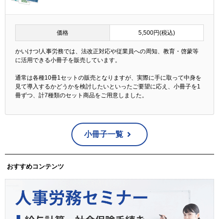
価格
5,500円(税込)
かいけつ!人事労務では、法改正対応や従業員への周知、教育・啓蒙等
に活用できる小冊子を販売しています。
通常は各種10冊1セットの販売となりますが、実際に手に取って中身を
見て導入するかどうかを検討したいといったご要望に応え、小冊子を1
冊ずつ、計7種類のセット商品をご用意しました。
小冊子一覧
おすすめコンテンツ