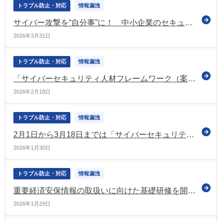
トラブル防止・対応
情報漏洩
サイバー攻撃を“自分事”に！ 中小企業のセキュリティ対策強化に向けて 事例集とガイドライン（第4.0版）を公表（経産省）
2026年3月31日
トラブル防止・対応
情報漏洩
「サイバーセキュリティ人材フレームワーク（案）」について意見募集（パブコメ）
2026年2月18日
トラブル防止・対応
情報漏洩
2月1日から3月18日までは「サイバーセキュリティ月間」 令和8年の実施について
2026年1月30日
トラブル防止・対応
情報漏洩
重要経済安保情報の取扱いに向けた基礎研修を開催（オンライン開催もあり）（経産省）
2026年1月29日