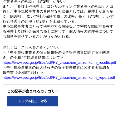
グ業者等への相談」（約2割）が多い。
また、「弁護士や税理士、コンサルティング業者等への相談」と回
答した中小規模事業者の具体的な相談先としては、税理士が最も多
く（約8割）、次いで社会保険労務士の比率が高く（約3割）、いず
れも弁護士の比率（約2割）を上回っている。
中小規模事業者にとって税務や社会保険などで密接な関係性を有す
る税理士及び社会保険労務士に対して、個人情報の管理等について
も相談を寄せていることがうかがわれる。
詳しくは、こちらをご覧ください。
＜「中小規模事業者の個人情報等の安全管理措置に関する実態調
査」の令和7年度調査結果について＞
https://www.ppc.go.jp/files/pdf/R7_chuushou_anzenkanri_results.pdf
＜中小規模事業者の個人情報等の安全管理措置に関する実態調査
報告書（令和8年3月）＞
https://www.ppc.go.jp/files/pdf/R7_chuushou_anzenkanri_report.pdf
この記事が含まれるカテゴリー
トラブル防止・対応