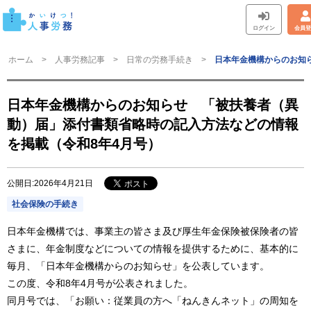
ログイン
会員登
ホーム
人事労務記事
日常の労務手続き
日本年金機構からのお知
日本年金機構からのお知らせ 「被扶養者（異
動）届」添付書類省略時の記入方法などの情報
を掲載（令和8年4月号）
公開日:2026年4月21日
社会保険の手続き
日本年金機構では、事業主の皆さま及び厚生年金保険被保険者の皆
さまに、年金制度などについての情報を提供するために、基本的に
毎月、「日本年金機構からのお知らせ」を公表しています。
この度、令和8年4月号が公表されました。
同月号では、「お願い：従業員の方へ「ねんきんネット」の周知を