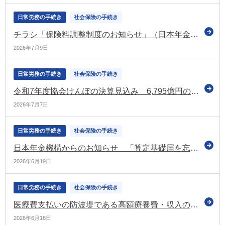
日常労務の手続き
社会保険の手続き
チラシ「保険料調整制度のお知らせ」（日本年金機構）
2026年7月9日
日常労務の手続き
社会保険の手続き
令和7年度協会けんぽの決算見込み 6,795億円の黒字の見込み
2026年7月7日
日常労務の手続き
社会保険の手続き
日本年金機構からのお知らせ 「算定基礎届を忘れずにご提出ください」などの情報を掲載（令和8年6月号）
2026年6月19日
日常労務の手続き
社会保険の手続き
医療費支払いの防波堤である高額療養費・収入の命綱である傷病手当金 協会けんぽがコラムで紹介
2026年6月18日