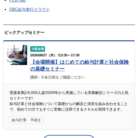
PCA Hub
OBC給与奉行クラウド
ピックアップセミナー
大阪会場
2026/08/27（木） /13:30～17:30
【会場開催】はじめての給与計算と社会保険
の基礎セミナー
講師 :
※各日程をご確認ください
受講者累計6,000人超!2009年から実施している実務解説シリーズの人気
セミナーです!
給与計算と社会保険について基礎からの解説と演習を組み合わせること
で、初めての方でもすぐに実務に活用できるスキルが習得できます。
給与計算・手続き