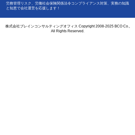
労務管理リスク、労働社会保険関係法令コンプライアンス対策、実務の知識
と知恵で会社運営を応援します！
株式会社ブレインコンサルティングオフィス Copyright 2008-2025 BCO Co.,
All Rights Reserved.