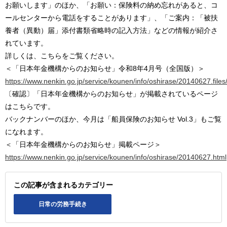
お願いします」のほか、「お願い：保険料の納め忘れがあると、コ
ールセンターから電話をすることがあります」、「ご案内：「被扶
養者（異動）届」添付書類省略時の記入方法」などの情報が紹介さ
れています。
詳しくは、こちらをご覧ください。
＜「日本年金機構からのお知らせ」令和8年4月号（全国版）＞
https://www.nenkin.go.jp/service/kounen/info/oshirase/20140627.fil
〔確認〕「日本年金機構からのお知らせ」が掲載されているページ
はこちらです。
バックナンバーのほか、今月は「船員保険のお知らせ Vol.3」もご覧
になれます。
＜「日本年金機構からのお知らせ」掲載ページ＞
https://www.nenkin.go.jp/service/kounen/info/oshirase/20140627.html
この記事が含まれるカテゴリー
日常の労務手続き