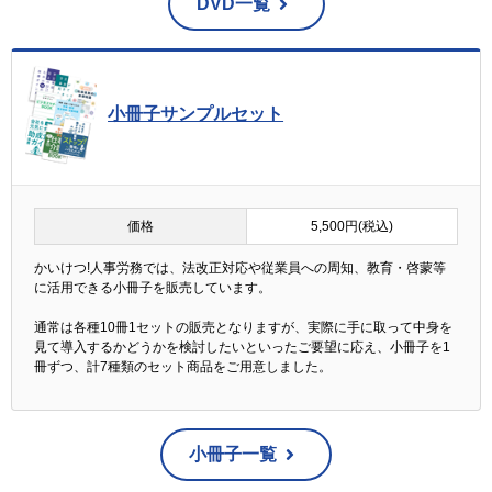
DVD一覧
小冊子サンプルセット
価格
5,500円(税込)
かいけつ!人事労務では、法改正対応や従業員への周知、教育・啓蒙等
に活用できる小冊子を販売しています。
通常は各種10冊1セットの販売となりますが、実際に手に取って中身を
見て導入するかどうかを検討したいといったご要望に応え、小冊子を1
冊ずつ、計7種類のセット商品をご用意しました。
小冊子一覧