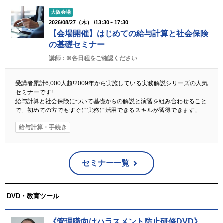
大阪会場
2026/08/27（木） /13:30～17:30
【会場開催】はじめての給与計算と社会保険
の基礎セミナー
講師 :
※各日程をご確認ください
受講者累計6,000人超!2009年から実施している実務解説シリーズの人気
セミナーです!
給与計算と社会保険について基礎からの解説と演習を組み合わせること
で、初めての方でもすぐに実務に活用できるスキルが習得できます。
給与計算・手続き
セミナー一覧
DVD・教育ツール
《管理職向けハラスメント防止研修DVD》