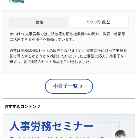
価格
5,500円(税込)
かいけつ!人事労務では、法改正対応や従業員への周知、教育・啓蒙等
に活用できる小冊子を販売しています。
通常は各種10冊1セットの販売となりますが、実際に手に取って中身を
見て導入するかどうかを検討したいといったご要望に応え、小冊子を1
冊ずつ、計7種類のセット商品をご用意しました。
小冊子一覧
おすすめコンテンツ