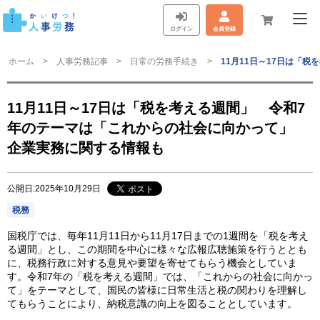
ログイン
会員登録
ホーム
人事労務記事
日常の労務手続き
11月11日～17日は「
11月11日～17日は「税を考える週間」 令和7
年のテーマは「これからの社会に向かって」
企業実務に関する情報も
公開日:2025年10月29日
税務
国税庁では、毎年11月11日から11月17日までの1週間を「税を考え
る週間」とし、この期間を中心に様々な広報広聴施策を行うととも
に、税務行政に対する意見や要望を寄せてもらう機会としていま
す。令和7年の「税を考える週間」では、「これからの社会に向かっ
て」をテーマとして、国民の皆様に日常生活と税の関わりを理解し
てもらうことにより、納税意識の向上を図ることとしています。