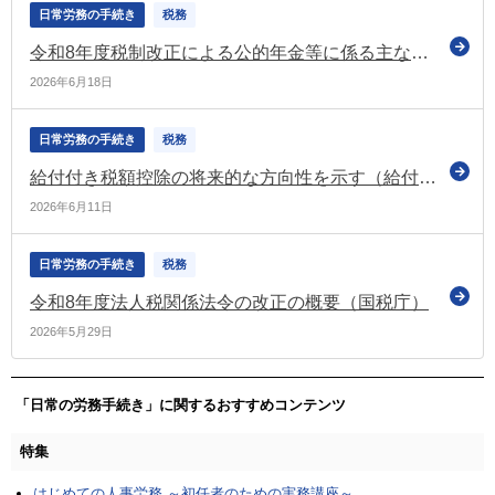
日常労務の手続き
税務
令和8年度税制改正による公的年金等に係る主な改正事項についてお知らせ（日本年金機構）
2026年6月18日
日常労務の手続き
税務
給付付き税額控除の将来的な方向性を示す（給付付き税額控除等に関する実務者会議）
2026年6月11日
日常労務の手続き
税務
令和8年度法人税関係法令の改正の概要（国税庁）
2026年5月29日
「日常の労務手続き」に関するおすすめコンテンツ
特集
はじめての人事労務 ～初任者のための実務講座～