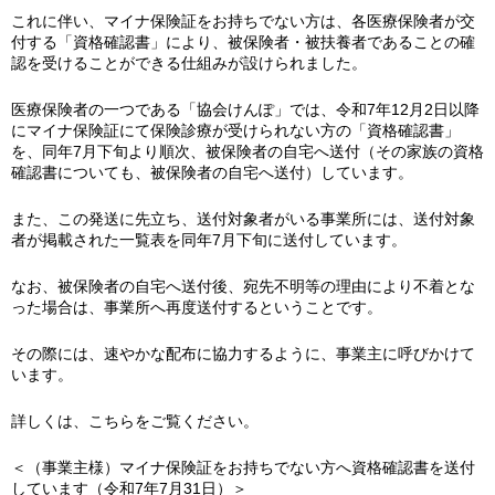
これに伴い、マイナ保険証をお持ちでない方は、各医療保険者が交
付する「資格確認書」により、被保険者・被扶養者であることの確
認を受けることができる仕組みが設けられました。
医療保険者の一つである「協会けんぽ」では、令和7年12月2日以降
にマイナ保険証にて保険診療が受けられない方の「資格確認書」
を、同年7月下旬より順次、被保険者の自宅へ送付（その家族の資格
確認書についても、被保険者の⾃宅へ送付）しています。
また、この発送に先立ち、送付対象者がいる事業所には、送付対象
者が掲載された一覧表を同年7月下旬に送付しています。
なお、被保険者の自宅へ送付後、宛先不明等の理由により不着とな
った場合は、事業所へ再度送付するということです。
その際には、速やかな配布に協力するように、事業主に呼びかけて
います。
詳しくは、こちらをご覧ください。
＜（事業主様）マイナ保険証をお持ちでない方へ資格確認書を送付
しています（令和7年7月31日）＞