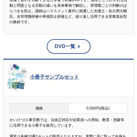
現場で迷わず判断できる力を養う研修DVDです。指導として許される言
動と問題となる言動の違いを具体事例で解説し、管理職ごとの判断のば
らつきを防止。講師はハラスメント案件に精通した弁護士・佐久間大輔
氏。全管理職研修や再発防止研修など、繰り返し活用できる実務直結型
の教材です。
DVD一覧
小冊子サンプルセット
価格
5,500円(税込)
かいけつ!人事労務では、法改正対応や従業員への周知、教育・啓蒙等
に活用できる小冊子を販売しています。
通常は各種10冊1セットの販売となりますが、実際に手に取って中身を