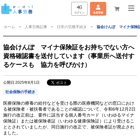
ログイン
会員登録
ホーム
人事労務記事
日常の労務手続き
協会けんぽ マイナ保険
協会けんぽ マイナ保険証をお持ちでない方へ
資格確認書を送付しています（事業所へ送付す
るケースも 協力を呼びかけ）
公開日:2025年8月1日
社会保険の手続き
医療保険の療養の給付などを受ける際の医療機関などの窓口におけ
る被保険者・被扶養者であることの確認について、令和6年12月2日
施行の改正前は、要件に該当する個人番号カード（いわゆるマイナ
保険証）または被保険者証（いわゆる健康保険証）により受けるこ
ととされていましたが、同日施行の改正で、被保険者証が廃止され
ました。