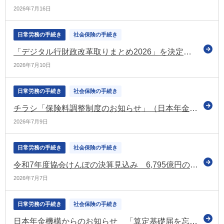
2026年7月16日
日常労務の手続き
社会保険の手続き
「デジタル行財政改革取りまとめ2026」を決定 DX、とりわけ生成AI等を活用した変革（AX）を加速するための取組を推進（内閣官房）
2026年7月10日
日常労務の手続き
社会保険の手続き
チラシ「保険料調整制度のお知らせ」（日本年金機構）
2026年7月9日
日常労務の手続き
社会保険の手続き
令和7年度協会けんぽの決算見込み 6,795億円の黒字の見込み
2026年7月7日
日常労務の手続き
社会保険の手続き
日本年金機構からのお知らせ 「算定基礎届を忘れずにご提出ください」などの情報を掲載（令和8年6月号）