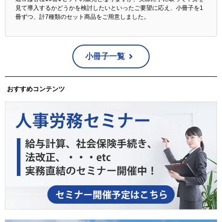
見て導入するかどうかを検討したいといったご要望に応え、小冊子を1
冊ずつ、計7種類のセット商品をご用意しました。
小冊子一覧
おすすめコンテンツ