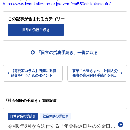
https://www.kyoukaikenpo.or.jp/event/cat550/shikakusoufu/
この記事が含まれるカテゴリー
日常の労務手続き
「日常の労務手続き」一覧に戻る
【専門家コラム】円満に退職
事業主の皆さまへ 外国人労
勧奨を行うためのポイント
働者の雇用保険手続きをお忘
れなく！（厚労省がリーフレ
ット）
「社会保険の手続き」関連記事
日常労務の手続き
社会保険の手続き
令和8年8月から送付する「年金振込口座の公金口座登録に関する意向確認書」を案内するチャットボットを開設（日本年金機構）