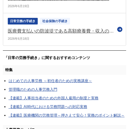
2026年6月19日
日常労務の手続き
社会保険の手続き
医療費支払いの防波堤である高額療養費・収入の命綱である傷病手当金 協会けんぽがコラムで紹介
2026年6月18日
「日常の労務手続き」に関するおすすめコンテンツ
特集
はじめての人事労務 ～初任者のための実務講座～
管理職のための人事労務入門
【連載】人事担当者のための外国人雇用の制度と実務
【連載】AI時代における労務問題への対応実務
【連載】医療機関の労務管理～押さえて安心！実務のポイント解説～