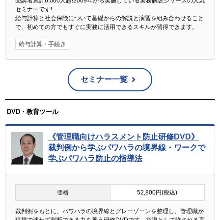
受講者累計6,000人超!2009年から実施している実務解説シリーズの人気
セミナーです!
給与計算と社会保険について基礎からの解説と演習を組み合わせること
で、初めての方でもすぐに実務に活用できるスキルが習得できます。
給与計算・手続き
セミナー一覧
DVD・教育ツール
《管理職向けハラスメント防止研修DVD》
裁判例から学ぶパワハラの境界線・ワークで
学ぶパワハラ防止の指導法
価格
52,800円(税込)
裁判例をもとに、パワハラの境界線とグレーゾーンを整理し、管理職が