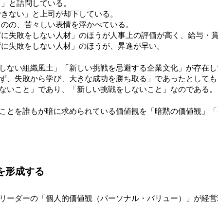
？」と詰問している。
できない」と上司が却下している。
ものの、苦々しい表情を浮かべている。
ずに失敗をしない人材」のほうが人事上の評価が高く、給与・
ずに失敗をしない人材」のほうが、昇進が早い。
しない組織風土」「新しい挑戦を忌避する企業文化」が存在し
ず、失敗から学び、大きな成功を勝ち取る」であったとしても
ないこと」であり、「新しい挑戦をしないこと」なのである。
ことを誰もが暗に求められている価値観を「暗黙の価値観」「
を形成する
リーダーの「個人的価値観（パーソナル・バリュー）」が経営