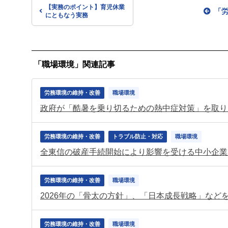
【実務のポイント】育児休業
「
にともなう実務
「職場環境」関連記事
労務環境の維持・改善
職場環境
政府が「酷暑を乗り切るための熱中症対策」を取り
労務環境の維持・改善
トラブル防止・対応
職場環境
全東信の破産手続開始により影響を受ける中小企業
労務環境の維持・改善
職場環境
2026年の「骨太の方針」、「日本成長戦略」など
労務環境の維持・改善
職場環境