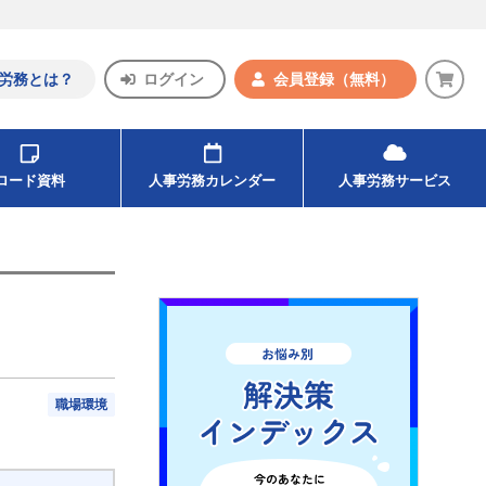
労務とは？
ログイン
会員登録
（無料）
ンロード資料
人事労務カレンダー
人事労務サービス
職場環境