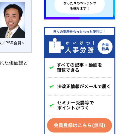
／PSR会員＞
れた価値観と