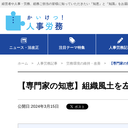
経営者や人事・労務、総務ご担当の皆様に知っていただきたい『知恵』と『知識』をお届
ニュース・法改正
注目テーマ特集
人事労務記
ホーム
人事労務記事
労務環境の維持・改善
【専門家の
【専門家の知恵】組織風土を
公開日:2024年3月15日