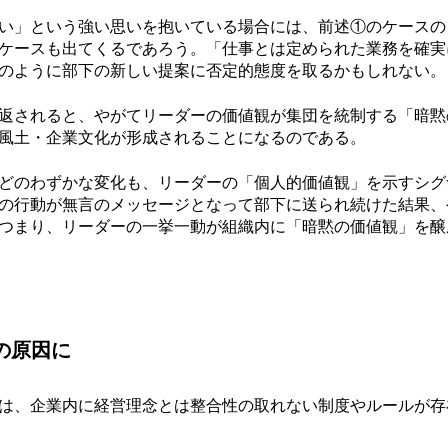
い」という強い思いを抱いている場合には、前述①のケースの
ケースも出てくるであろう。「仕事とは定められた業務を確実
のように部下の新しい提案に否定的態度を取るかもしれない。
返されると、やがてリーダーの価値観が集団を統制する「暗黙
風土・企業文化が形成されることになるのである。
どのわずかな変化も、リーダーの「個人的価値観」を示すシグ
の行動が無言のメッセージとなって部下に送られ続けた結果、
つまり、リーダーの一挙一動が組織内に「暗黙の価値観」を醸
の原因に
は、企業内に経営理念とは整合性の取れない制度やルールが存