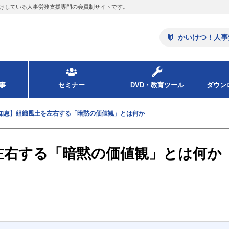
けしている人事労務支援専門の会員制サイトです。
かいけつ！人事
事
セミナー
DVD・教育ツール
ダウ
知恵】組織風土を左右する「暗黙の価値観」とは何か
左右する「暗黙の価値観」とは何か