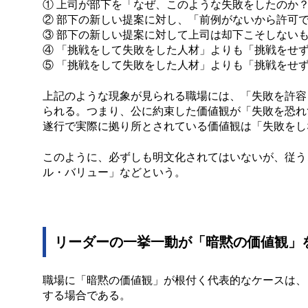
① 上司が部下を「なぜ、このような失敗をしたのか
② 部下の新しい提案に対し、「前例がないから許可
③ 部下の新しい提案に対して上司は却下こそしない
④ 「挑戦をして失敗をした人材」よりも「挑戦をせ
⑤ 「挑戦をして失敗をした人材」よりも「挑戦をせ
上記のような現象が見られる職場には、「失敗を許容
られる。つまり、公に約束した価値観が「失敗を恐れ
遂行で実際に拠り所とされている価値観は「失敗をし
このように、必ずしも明文化されてはいないが、従う
ル・バリュー」などという。
リーダーの一挙一動が「暗黙の価値観」
職場に「暗黙の価値観」が根付く代表的なケースは、
する場合である。