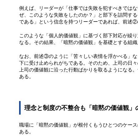
例えば、リーダーが「仕事では失敗を犯すべきではな
ぜ、このような失敗をしたのか？」と部下を詰問する
である」という信念を持つリーダーであれば、前述②
このような「個人的価値観」に基づく部下対応が繰り
なる。その結果、「暗黙の価値観」を基礎とする組織
なお、前述③のように「苦々しい表情を浮かべる」な
下に受け止められがちである。そのため、上司の日々
上司の価値観に沿った行動ばかりを取るようになる。
ある。
理念と制度の不整合も「暗黙の価値観」
職場に「暗黙の価値観」が根付くもうひとつのケース
ある。