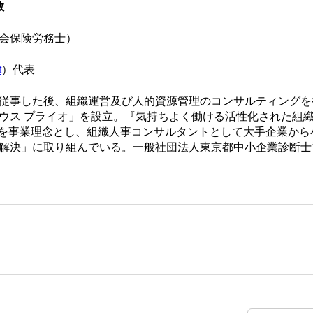
敬
会保険労務士）
t
）代表
従事した後、組織運営及び人的資源管理のコンサルティングを
ウス プライオ」を設立。『気持ちよく働ける活性化された組
ion）に貢献することを事業理念とし、組織人事コンサルタントとして大手企業
解決」に取り組んでいる。一般社団法人東京都中小企業診断士