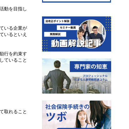
活動を目指し
ている企業が
ているといえ
励行を約束す
していること
て取れること