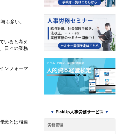
賞与も多い。
ていると考え
、日々の業務
インフォーマ
▼
PickUp人事労務サービス
▼
理念とは相違
労務管理