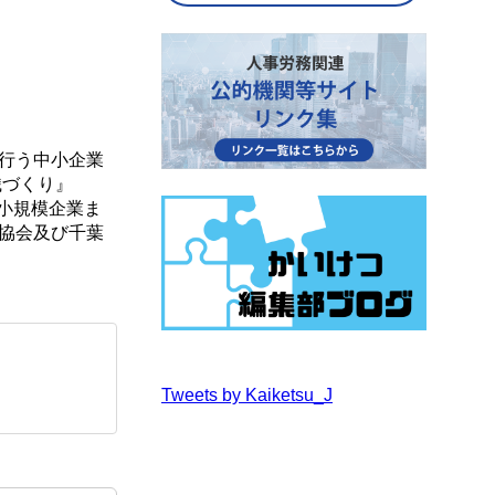
行う中小企業
織づくり』
から小規模企業ま
協会及び千葉
Tweets by Kaiketsu_J