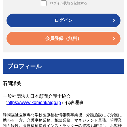
ログイン状態を記憶する
ログイン
会員登録（無料）
プロフィール
石間洋美
一般社団法人日本顧問介護士協会
（
https://www.komonkaigo.jp
）代表理事
静岡福祉医療専門学校医療福祉情報科卒業後、介護施設にて介護に
携わる一方、介護事務業務、相談業務、マネジメント業務、管理業
務も経験。医療福祉接遇インストラクターの資格も取得し、お客様