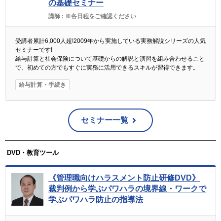
の基礎セミナー
講師 :
※各日程をご確認ください
受講者累計6,000人超!2009年から実施している実務解説シリーズの人気
セミナーです!
給与計算と社会保険について基礎からの解説と演習を組み合わせること
で、初めての方でもすぐに実務に活用できるスキルが習得できます。
給与計算・手続き
セミナー一覧
DVD・教育ツール
《管理職向けハラスメント防止研修DVD》
裁判例から学ぶパワハラの境界線・ワークで
学ぶパワハラ防止の指導法