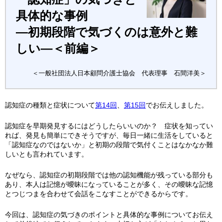
具体的な事例
―初期段階で気づくのは意外と難
しい―＜前編＞
＜一般社団法人日本顧問介護士協会 代表理事 石間洋美＞
認知症の種類と症状について
第14回
、
第15回
でお伝えしました。
認知症を早期発見するにはどうしたらいいのか？ 症状を知ってい
れば、発見も簡単にできそうですが、毎日一緒に生活をしていると
「認知症なのではないか」と初期の段階で気付くことはなかなか難
しいとも言われています。
なぜなら、認知症の初期段階では他の認知機能が残っている部分も
あり、本人は記憶が曖昧になっていることが多く、その曖昧な記憶
とつじつまを合わせて会話をこなすことができるからです。
今回は、認知症の気づきのポイントと具体的な事例についてお伝え