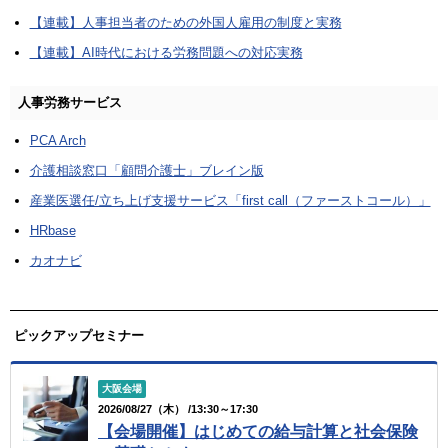
【連載】人事担当者のための外国人雇用の制度と実務
【連載】AI時代における労務問題への対応実務
人事労務サービス
PCA Arch
介護相談窓口「顧問介護士」ブレイン版
産業医選任/立ち上げ支援サービス「first call（ファーストコール）」
HRbase
カオナビ
ピックアップセミナー
大阪会場
2026/08/27（木） /13:30～17:30
【会場開催】はじめての給与計算と社会保険