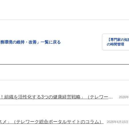
【専門家の知
労務環境の維持・改善」一覧に戻る
の時間管理
「テレワークの隠れたリスク「ボアアウト」を防ぐ！組織を活性化する3つの健康経営戦略」（テレワーク総合ポータルサイトのコラム）
2026
スメ」（テレワーク総合ポータルサイトのコラム）
2026年6月15日