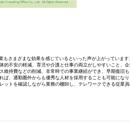
業もさまざまな効果を感じているといった声が上がっています
体的不安の軽減、育児や介護と仕事の両立がしやすいこと、企
ス維持費などの削減、非常時での事業継続ができ、早期復旧も
れば、通勤圏外からも優秀な人材を採用することも可能になり
レットを確認しながら業務の棚卸し、テレワークできる従業員の