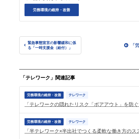
労務環境の維持・改善
緊急事態宣言の影響緩和に係
「
る「一時支援金（給付）」
「テレワーク」関連記事
労務環境の維持・改善
テレワーク
労務環境の維持・改善
テレワーク
「半テレワーク×半出社でつくる柔軟な働き方のス