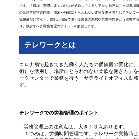
です。「職場（実際に多くの社員が通勤してくるリアルな勤務先）＝就業場
の緊急事態宣言以降、場所や時間にとらわれない柔軟な働き方としてテレワ
境整備だけでなく、離れた場所で働く従業員の勤怠や労働時間をどう管理す
り、検討すべき労務管理のポイントを解説します。
テレワークとは
コロナ禍で起きてきた働く人たちの価値観の変化に、
術）を活用し、場所にとらわれない柔軟な働き方」を
ークセンターで業務を行う「サテライトオフィス勤務
す。
テレワークでの労務管理のポイント
労務管理上の注意点は、大きく３点あります。
１つめは、労働時間管理です。テレワーク実施時は