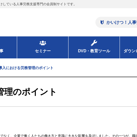
けしている人事労務支援専門の会員制サイトです。
かいけつ！人事
事
セミナー
DVD・教育ツール
ダウ
導入における労務管理のポイント
管理のポイント
でなく、企業で働く人たちの働き方と意識に大きな影響を及ぼしました。その一つが、職