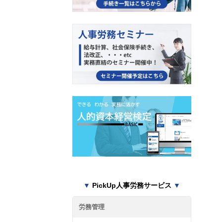
▼
PickUp人事労務サービス
▼
労務管理