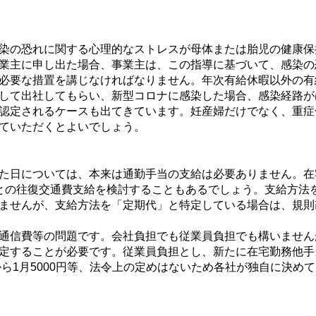
染の恐れに関する心理的なストレスが母体または胎児の健康保
業主に申し出た場合、事業主は、この指導に基づいて、感染の
必要な措置を講じなければなりません。年次有給休暇以外の有
して出社してもらい、新型コロナに感染した場合、感染経路が
認定されるケースも出てきています。妊産婦だけでなく、重症
ていただくとよいでしょう。
た日については、本来は通勤手当の支給は必要ありません。在
との往復交通費支給を検討することもあるでしょう。支給方法
ませんが、支給方法を「定期代」と特定している場合は、規則
通信費等の問題です。会社負担でも従業員負担でも構いません
定することが必要です。従業員負担とし、新たに在宅勤務他手
から1月5000円等、法令上の定めはないため各社が独自に決め