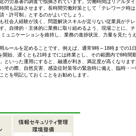
近の労基署の調査で指摘されています。労働時間はリアルタイ
時間も記録させます。長時間労働対策として「テレワーク時は
請・許可制」とするのがよいでしょう。
も社会人経験が浅く、問題解決スキルが足りない従業員がテレ
す。自律的・主体的に業務に取り組めるよう、現場ごとに、チ
コミュニケーションを維持し、業務の進捗状況、力量を見たう
ルールを定めることです。例えば、通常9時～18時までの1日
を開始、遅くとも21時までには終業とし、その範囲内で8時間
」といった運用にすると、融通が利き、満足度が高くなります
。その際、自然災害、感染症対策等の緊急時に備え、臨時・一
ことを明記しておくことをお勧めします。