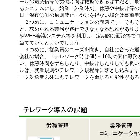
ールの送受信等で労働時間は把握できるはずだと、最
るシステムにし、始業・終業時刻、休憩や中抜け等の
日・深夜労働の原則禁止、やむを得ない場合は事前申
２つめに、コミュニケーションの問題です。そもそ
と、求められる業務が遂行できなくなる恐れがありま
やWEB会議システム等を利用し、定期的な面談等で
当てていくとよいでしょう。
３つめに、従業員のニーズを聞き、自社に合った運用
会社の場合、
「テレワーク時は6時～10時の間に勤務
い、休憩時間をずらしたり、中抜けしたりしても良い
ルは、就業規則やテレワーク規程等に落とし込みます
ーク対象者以外にもテレワークを命じる可能性がある