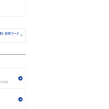
恵】在宅ワーク
年7月8日