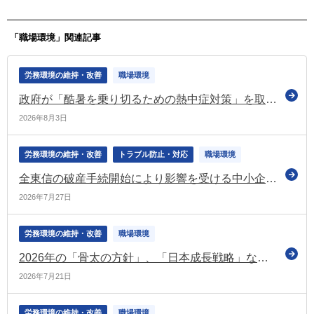
「職場環境」関連記事
労務環境の維持・改善
職場環境
政府が「酷暑を乗り切るための熱中症対策」を取りまとめ 高齢者・子供・労働者の熱中症対策を推進
2026年8月3日
労務環境の維持・改善
トラブル防止・対応
職場環境
全東信の破産手続開始により影響を受ける中小企業・小規模事業者への支援を実施（経産省）
2026年7月27日
労務環境の維持・改善
職場環境
2026年の「骨太の方針」、「日本成長戦略」などを決定
2026年7月21日
労務環境の維持・改善
職場環境