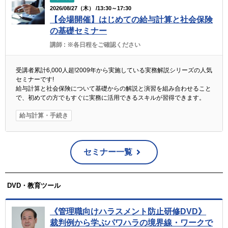
2026/08/27（木） /13:30～17:30
【会場開催】はじめての給与計算と社会保険
の基礎セミナー
講師 :
※各日程をご確認ください
受講者累計6,000人超!2009年から実施している実務解説シリーズの人気
セミナーです!
給与計算と社会保険について基礎からの解説と演習を組み合わせること
で、初めての方でもすぐに実務に活用できるスキルが習得できます。
給与計算・手続き
セミナー一覧
DVD・教育ツール
《管理職向けハラスメント防止研修DVD》
裁判例から学ぶパワハラの境界線・ワークで