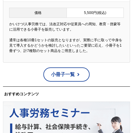
価格
5,500円(税込)
かいけつ!人事労務では、法改正対応や従業員への周知、教育・啓蒙等
に活用できる小冊子を販売しています。
通常は各種10冊1セットの販売となりますが、実際に手に取って中身を
見て導入するかどうかを検討したいといったご要望に応え、小冊子を1
冊ずつ、計7種類のセット商品をご用意しました。
小冊子一覧
おすすめコンテンツ