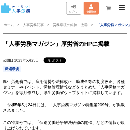
ログイン
会員登録
ホーム
人事労務記事
労務環境の維持・改善
「人事労務マガジン
「人事労務マガジン」厚労省のHPに掲載
公開日:2023年5月25日
職場環境
厚生労働省では、雇用情勢や法律改正、助成金等の制度改正、各種
セミナーやイベント、労務管理情報などをまとめた「人事労務マガ
ジン」を毎月作成し、厚生労働省ウェブサイトに掲載しています。
令和5年5月24日には、「人事労務マガジン特集第209号」が掲載
されました。
この特集号では、「個別労働紛争解決研修の開催」などの情報が取
り上げられています。