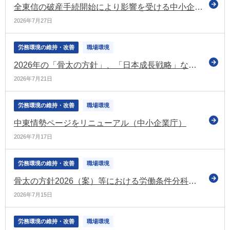
全東信の破産手続開始により影響を受ける中小企業・小規模事業者への支援を実施（経産省）
2026年7月27日
労務環境の維持・改善
職場環境
2026年の「骨太の方針」、「日本成長戦略」などを決定
2026年7月21日
労務環境の維持・改善
職場環境
中東情勢ページをリニューアル（中小企業庁）
2026年7月17日
労務環境の維持・改善
職場環境
骨太の方針2026（案）等における労働条件分科会に関係する部分を紹介（労政審の労働条件分科会）
2026年7月15日
労務環境の維持・改善
職場環境