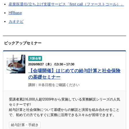
産業医選任/立ち上げ支援サービス「first call（ファーストコール）」
HRbase
カオナビ
ピックアップセミナー
大阪会場
2026/08/27（木） /13:30～17:30
【会場開催】はじめての給与計算と社会保険
の基礎セミナー
講師 :
※各日程をご確認ください
受講者累計6,000人超!2009年から実施している実務解説シリーズの人気
セミナーです!
給与計算と社会保険について基礎からの解説と演習を組み合わせること
で、初めての方でもすぐに実務に活用できるスキルが習得できます。
給与計算・手続き