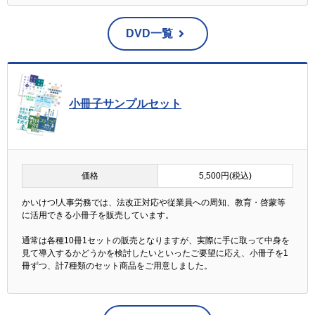
DVD一覧
小冊子サンプルセット
価格
5,500円(税込)
かいけつ!人事労務では、法改正対応や従業員への周知、教育・啓蒙等
に活用できる小冊子を販売しています。
通常は各種10冊1セットの販売となりますが、実際に手に取って中身を
見て導入するかどうかを検討したいといったご要望に応え、小冊子を1
冊ずつ、計7種類のセット商品をご用意しました。