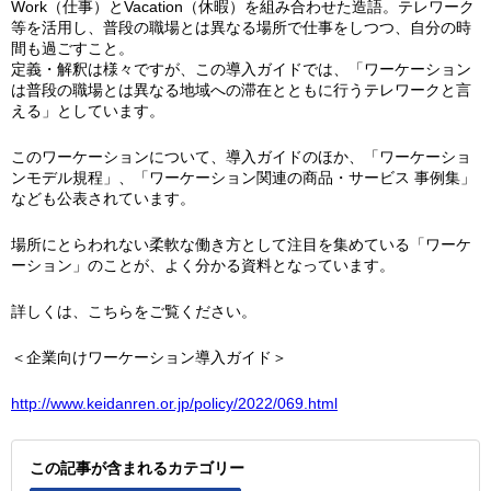
Work（仕事）とVacation（休暇）を組み合わせた造語。テレワーク
等を活用し、普段の職場とは異なる場所で仕事をしつつ、自分の時
間も過ごすこと。
定義・解釈は様々ですが、この導入ガイドでは、「ワーケーション
は普段の職場とは異なる地域への滞在とともに行うテレワークと言
える」としています。
このワーケーションについて、導入ガイドのほか、「ワーケーショ
ンモデル規程」、「ワーケーション関連の商品・サービス 事例集」
なども公表されています。
場所にとらわれない柔軟な働き方として注目を集めている「ワーケ
ーション」のことが、よく分かる資料となっています。
詳しくは、こちらをご覧ください。
＜企業向けワーケーション導入ガイド＞
http://www.keidanren.or.jp/policy/2022/069.html
この記事が含まれるカテゴリー