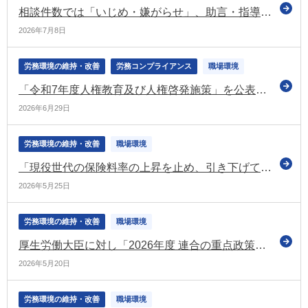
相談件数では「いじめ・嫌がらせ」、助言・指導の申出件数では「労働条件の引き下げ」、あっせんの申請件数では「解雇」がトップ（令和7年度の個別労働紛争の状況）
2026年7月8日
労務環境の維持・改善
労務コンプライアンス
職場環境
「令和7年度人権教育及び人権啓発施策」を公表 ビジネスと人権や職場におけるハラスメント対策についても掲載（法務省）
2026年6月29日
労務環境の維持・改善
職場環境
「現役世代の保険料率の上昇を止め、引き下げていく」 令和8年度中に改革の具体化と工程の明確化を図る（経済財政諮問会議）
2026年5月25日
労務環境の維持・改善
職場環境
厚生労働大臣に対し「2026年度 連合の重点政策」について要請（連合）
2026年5月20日
労務環境の維持・改善
職場環境