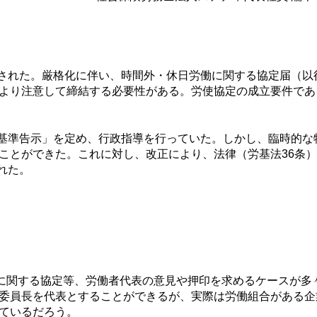
化された。厳格化に伴い、時間外・休日労働に関する協定届（以
より注意して締結する必要性がある。労使協定の成立要件であ
度基準告示」を定め、行政指導を行っていた。しかし、臨時的な
ことができた。これに対し、改正により、法律（労基法36条
れた。
に関する協定等、労働者代表の意見や押印を求めるケースが多
委員長を代表とすることができるが、実際は労働組合がある企
ているだろう。