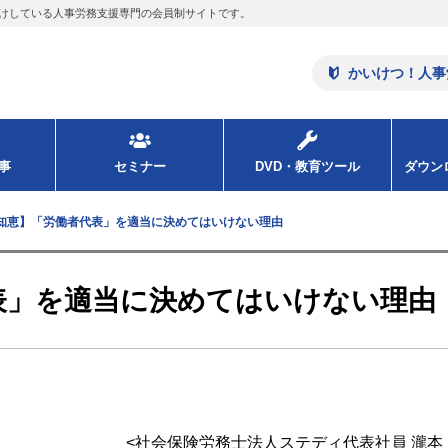
けしている人事労務支援専門の会員制サイトです。
かいけつ！人事
事
セミナー
DVD・教育ツール
ダウ
知恵】「労働者代表」を適当に決めてはいけない理由
表」を適当に決めてはいけない理由
<社会保険労務士法人ステディ代表社員 瀧本 