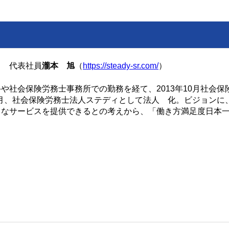
ィ 代表社員
瀧本 旭
（
https://steady-sr.com/
）
や社会保険労務士事務所での勤務を経て、2013年10月社会保
10月、社会保険労務士法人ステディとして法人 化。ビジョンに
トなサービスを提供できるとの考えから、「働き方満足度日本