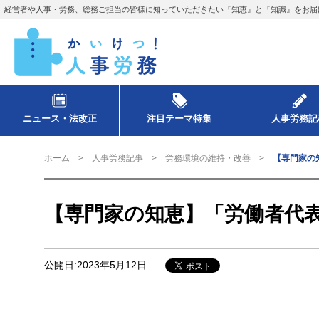
経営者や人事・労務、総務ご担当の皆様に知っていただきたい『知恵』と『知識』をお届
ニュース・法改正
注目テーマ特集
人事労務記
ホーム
人事労務記事
労務環境の維持・改善
【専門家の
【専門家の知恵】「労働者代
公開日:2023年5月12日