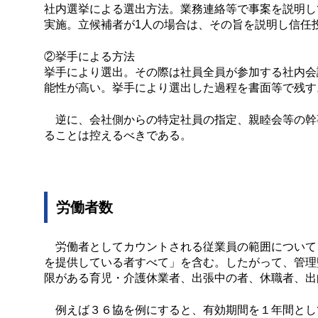
社内選挙による選出方法。業務連絡等で事案を説明し
実施。立候補者が1人の場合は、その旨を説明し信任
②挙手による方法
挙手により選出。その際は社員全員が参加する社内会
能性が高い。挙手により選出した過程を書面等で残す
逆に、会社側からの特定社員の指定、親睦会等の幹
ることは控えるべきである。
労働者数
労働者としてカウントされる従業員の範囲について
を提供している者すべて」を含む。したがって、管理
限がある育児・介護休業者、出張中の者、休職者、出
例えば３６協を例にすると、有効期間を１年間とし