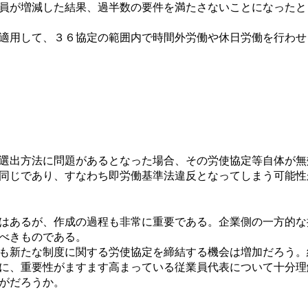
員が増減した結果、過半数の要件を満たさないことになったと
適用して、３６協定の範囲内で時間外労働や休日労働を行わせ
選出方法に問題があるとなった場合、その労使協定等自体が無
同じであり、すなわち即労働基準法違反となってしまう可能性
はあるが、作成の過程も非常に重要である。企業側の一方的な
べきものである。
も新たな制度に関する労使協定を締結する機会は増加だろう。
に、重要性がますます高まっている従業員代表について十分理
がだろうか。