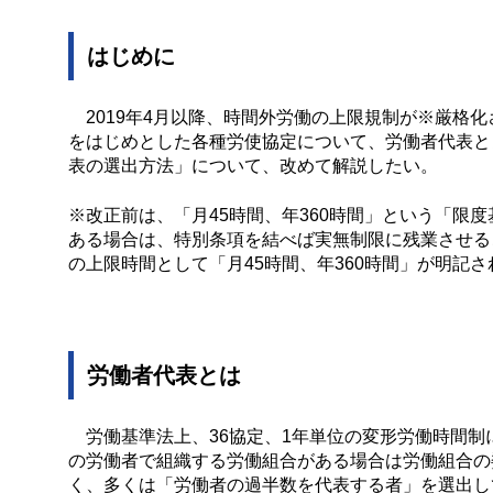
はじめに
2019年4月以降、時間外労働の上限規制が※厳格
をはじめとした各種労使協定について、労働者代表と
表の選出方法」について、改めて解説したい。
※改正前は、「月45時間、年360時間」という「限
ある場合は、特別条項を結べば実無制限に残業させる
の上限時間として「月45時間、年360時間」が明記さ
労働者代表とは
労働基準法上、36協定、1年単位の変形労働時間制
の労働者で組織する労働組合がある場合は労働組合の
く、多くは「労働者の過半数を代表する者」を選出し