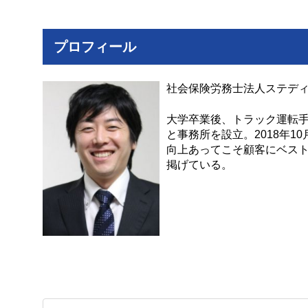
プロフィール
社会保険労務士法人ステデ
大学卒業後、トラック運転手
と事務所を設立。2018年
向上あってこそ顧客にベス
掲げている。