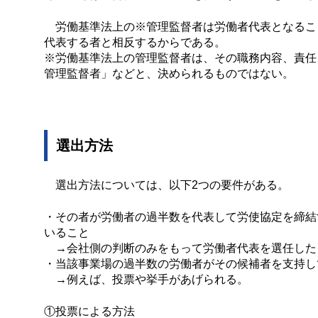
労働基準法上の※管理監督者は労働者代表となるこ
代表する者と相反するからである。
※労働基準法上の管理監督者は、その職務内容、責任
管理監督者」などと、決められるものではない。
選出方法
選出方法については、以下2つの要件がある。
・その者が労働者の過半数を代表して労使協定を締結
いること
→会社側の判断のみをもって労働者代表を選任した
・当該事業場の過半数の労働者がその候補者を支持し
→例えば、投票や挙手があげられる。
①投票による方法