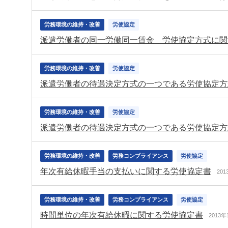
労務環境の維持・改善
労使協定
派遣労働者の同一労働同一賃金 労使協定方式に関
労務環境の維持・改善
労使協定
労務環境の維持・改善
労使協定
労務環境の維持・改善
労務コンプライアンス
労使協定
年次有給休暇手当の支払いに関する労使協定書
20
労務環境の維持・改善
労務コンプライアンス
労使協定
時間単位の年次有給休暇に関する労使協定書
2013年