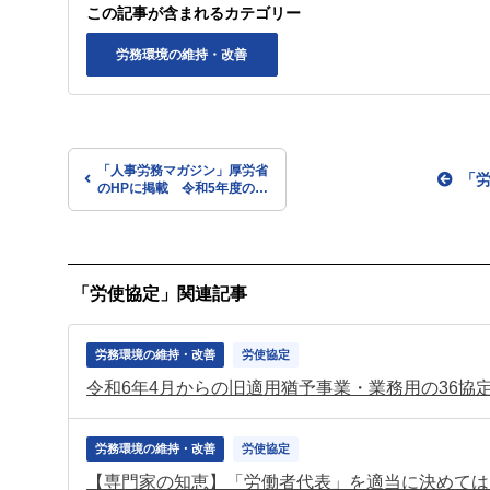
この記事が含まれるカテゴリー
労務環境の維持・改善
「人事労務マガジン」厚労省
「
のHPに掲載 令和5年度の年
度更新の情報などを紹介
「労使協定」関連記事
労務環境の維持・改善
労使協定
労務環境の維持・改善
労使協定
【専門家の知恵】「労働者代表」を適当に決めては