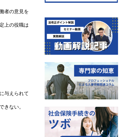
働者の意見を
定上の役職は
に与えられて
できない。