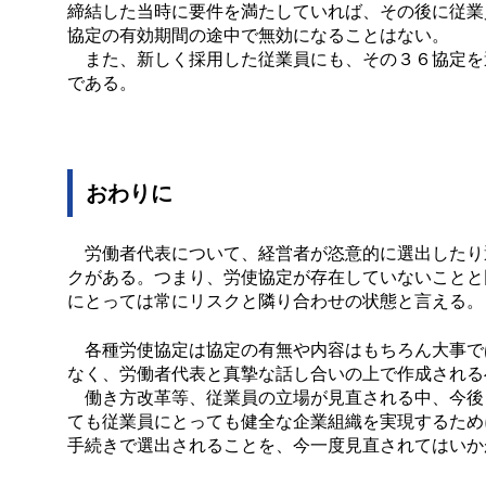
締結した当時に要件を満たしていれば、その後に従業
協定の有効期間の途中で無効になることはない。
また、新しく採用した従業員にも、その３６協定を
である。
おわりに
労働者代表について、経営者が恣意的に選出したり
クがある。つまり、労使協定が存在していないことと
にとっては常にリスクと隣り合わせの状態と言える。
各種労使協定は協定の有無や内容はもちろん大事で
なく、労働者代表と真摯な話し合いの上で作成される
働き方改革等、従業員の立場が見直される中、今後
ても従業員にとっても健全な企業組織を実現するため
手続きで選出されることを、今一度見直されてはいか