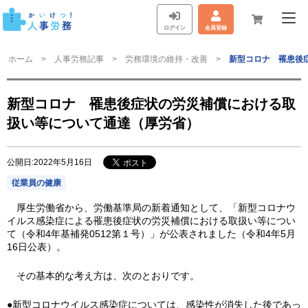
ログイン
会員登録
ホーム
人事労務記事
労務環境の維持・改善
新型コロナ 罹患後
新型コロナ 罹患後症状の労災補償における取
扱い等について通達（厚労省）
公開日:2022年5月16日
従業員の健康
厚生労働省から、労働基準局の新着通知として、「新型コロナウ
イルス感染症による罹患後症状の労災補償における取扱い等につい
て（令和4年基補発0512第１号）」が公表されました（令和4年5月
16日公表）。
その基本的な考え方は、次のとおりです。
●新型コロナウイルス感染症については、感染性が消失した後であっ