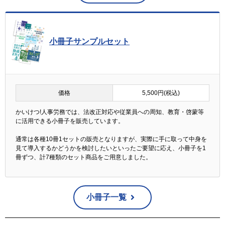
小冊子サンプルセット
価格
5,500円(税込)
かいけつ!人事労務では、法改正対応や従業員への周知、教育・啓蒙等
に活用できる小冊子を販売しています。
通常は各種10冊1セットの販売となりますが、実際に手に取って中身を
見て導入するかどうかを検討したいといったご要望に応え、小冊子を1
冊ずつ、計7種類のセット商品をご用意しました。
小冊子一覧