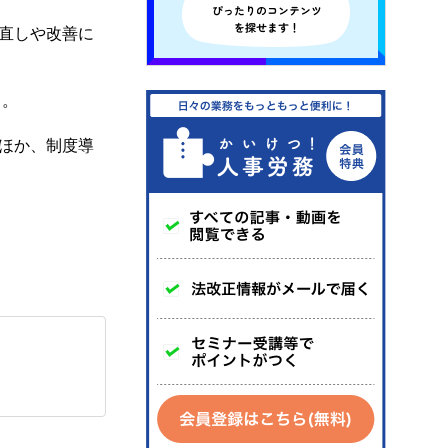
直しや改善に
）。
ほか、制度導