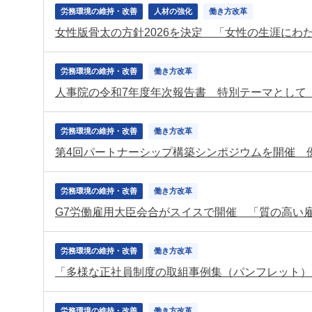
労務環境の維持・改善
人材の強化
働き方改革
労務環境の維持・改善
働き方改革
人事院の令和7年度年次報告書 特別テーマとして
労務環境の維持・改善
働き方改革
労務環境の維持・改善
働き方改革
労務環境の維持・改善
働き方改革
「多様な正社員制度の取組事例集（パンフレット）
労務環境の維持・改善
働き方改革