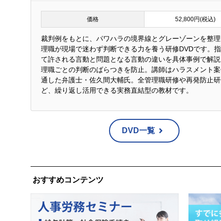
価格
52,800円(税込)
裁判例をもとに、パワハラの境界線とグレーゾーンを整理
理職が現場で迷わず判断できる力を養う研修DVDです。
て許される言動と問題となる言動の違いを具体事例で解説
理職ごとの判断のばらつきを防止。講師はハラスメント案
通した弁護士・佐久間大輔氏。全管理職研修や再発防止研
ど、繰り返し活用できる実務直結型の教材です。
DVD一覧
おすすめコンテンツ