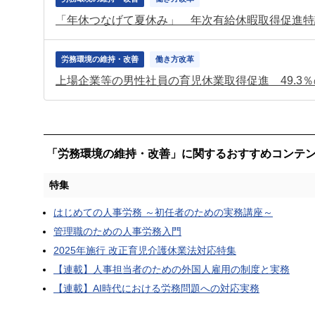
労務環境の維持・改善
働き方改革
上場企業等の男性社員の育児休業取得促進 49.3
「労務環境の維持・改善」に関するおすすめコンテ
特集
はじめての人事労務 ～初任者のための実務講座～
管理職のための人事労務入門
2025年施行 改正育児介護休業法対応特集
【連載】人事担当者のための外国人雇用の制度と実務
【連載】AI時代における労務問題への対応実務