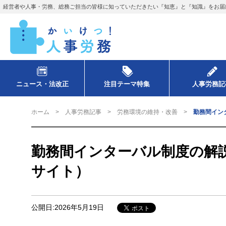
経営者や人事・労務、総務ご担当の皆様に知っていただきたい『知恵』と『知識』をお届
ニュース・法改正
注目テーマ特集
人事労務記
ホーム
人事労務記事
労務環境の維持・改善
勤務間イン
勤務間インターバル制度の解
サイト）
公開日:2026年5月19日