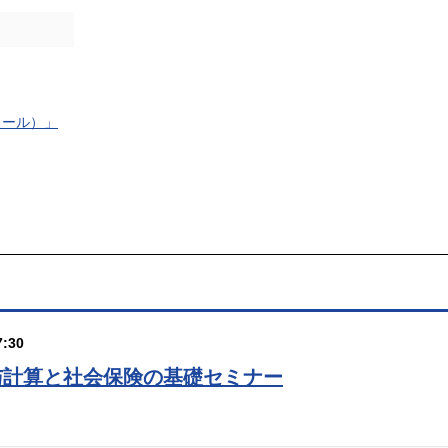
トコール）」
:30
与計算と社会保険の基礎セミナー