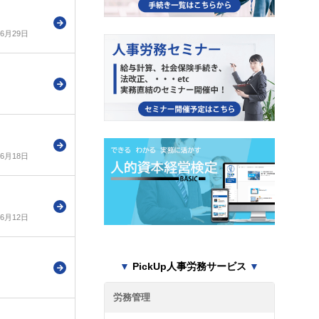
年6月29日
年6月18日
年6月12日
▼
PickUp人事労務サービス
▼
労務管理