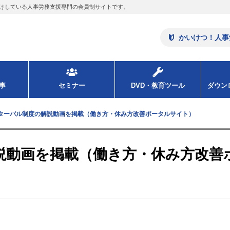
けしている人事労務支援専門の会員制サイトです。
かいけつ！人事
事
セミナー
DVD・教育ツール
ダウ
ターバル制度の解説動画を掲載（働き方・休み方改善ポータルサイト）
説動画を掲載（働き方・休み方改善