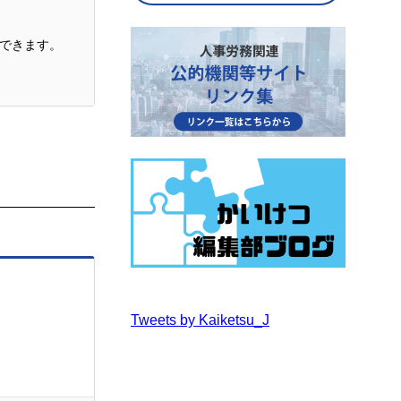
できます。
Tweets by Kaiketsu_J