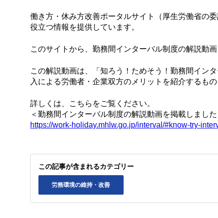
働き方・休み方改善ポータルサイト（厚生労働省の委
役立つ情報を提供しています。
このサイトから、勤務間インターバル制度の解説動画
この解説動画は、「知ろう！ためそう！勤務間インタ
入による労働者・企業双方のメリットを紹介するもの
詳しくは、こちらをご覧ください。
＜勤務間インターバル制度の解説動画を掲載しました
https://work-holiday.mhlw.go.jp/interval/#know-try-inter
この記事が含まれるカテゴリー
労務環境の維持・改善