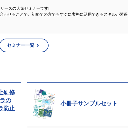
説シリーズの人気セミナーです!
合わせることで、初めての方でもすぐに実務に活用できるスキルが習得
セミナー一覧
止研修
ハラの
小冊子サンプルセット
ラ防止