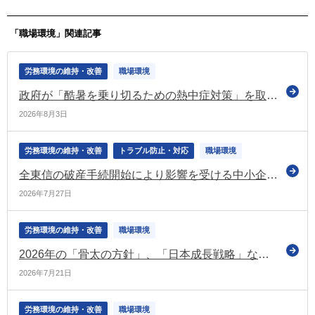
ト）
10日）
「職場環境」関連記事
労務環境の維持・改善
職場環境
政府が「酷暑を乗り切るための熱中症対策」を取りまとめ 高齢者・子供・労働者の熱中症対策を推進
2026年8月3日
労務環境の維持・改善
トラブル防止・対応
職場環境
全東信の破産手続開始により影響を受ける中小企業・小規模事業者への支援を実施（経産省）
2026年7月27日
労務環境の維持・改善
職場環境
2026年の「骨太の方針」、「日本成長戦略」などを決定
2026年7月21日
労務環境の維持・改善
職場環境