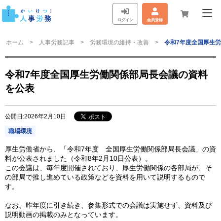
ログイン
会員登録
ホーム
人事労務記事
労務環境の維持・改善
令和7年度全国厚生
令和7年度全国厚生労働関係部局長会議の資料
を公表
公開日:2026年2月10日
職場環境
厚生労働省から、「令和7年度 全国厚生労働関係部局長会議」の資
料が公表されました（令和8年2月10日公表）。
この会議は、毎年度開催されており、厚生労働関係の各部局が、そ
の部局で推し進めている政策などを資料を用いて説明するもので
す。
なお、昨年度に引き続き、参集形式での会議は実施せず、資料及び
説明動画の掲載のみとなっています。