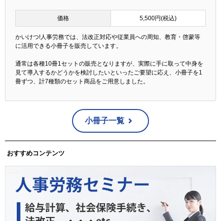
価格
5,500円(税込)
かいけつ!人事労務では、法改正対応や従業員への周知、教育・啓蒙等
に活用できる小冊子を販売しています。
通常は各種10冊1セットの販売となりますが、実際に手に取って中身を
見て導入するかどうかを検討したいといったご要望に応え、小冊子を1
冊ずつ、計7種類のセット商品をご用意しました。
小冊子一覧
おすすめコンテンツ