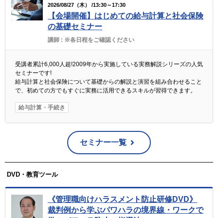
2026/08/27（木） /13:30～17:30
【会場開催】はじめての給与計算と社会保険
の基礎セミナー
講師 :
※各日程をご確認ください
受講者累計6,000人超!2009年から実施している実務解説シリーズの人気
セミナーです!
給与計算と社会保険について基礎からの解説と演習を組み合わせること
で、初めての方でもすぐに実務に活用できるスキルが習得できます。
給与計算・手続き
セミナー一覧
DVD・教育ツール
《管理職向けハラスメント防止研修DVD》
裁判例から学ぶパワハラの境界線・ワークで