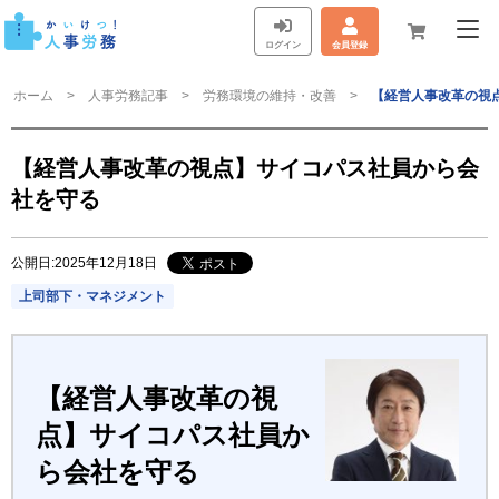
ログイン
会員登録
ホーム
人事労務記事
労務環境の維持・改善
【経営人事改革の視
【経営人事改革の視点】サイコパス社員から会
社を守る
公開日:2025年12月18日
上司部下・マネジメント
【経営人事改革の視
点】サイコパス社員か
ら会社を守る