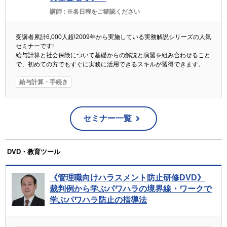
講師 :
※各日程をご確認ください
受講者累計6,000人超!2009年から実施している実務解説シリーズの人気
セミナーです!
給与計算と社会保険について基礎からの解説と演習を組み合わせること
で、初めての方でもすぐに実務に活用できるスキルが習得できます。
給与計算・手続き
セミナー一覧
DVD・教育ツール
《管理職向けハラスメント防止研修DVD》
裁判例から学ぶパワハラの境界線・ワークで
学ぶパワハラ防止の指導法