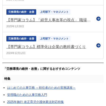
労務環境の維持・改善
上司部下・マネジメント
【専門家コラム】「経営人事改革の視点」 職場でチームを機能させるために
2025年1月30日
労務環境の維持・改善
上司部下・マネジメント
【専門家コラム】標準化は企業の教科書づくり
2024年12月12日
「労務環境の維持・改善」に関するおすすめコンテンツ
特集
はじめての人事労務 ～初任者のための実務講座～
管理職のための人事労務入門
2025年施行 改正育児介護休業法対応特集