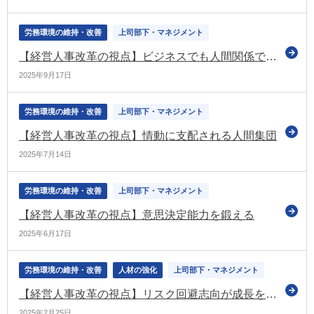
労務環境の維持・改善
上司部下・マネジメント
【経営人事改革の視点】ビジネスでも人間関係でも共感性が欠かせない
2025年9月17日
労務環境の維持・改善
上司部下・マネジメント
【経営人事改革の視点】情動に支配される人間集団
2025年7月14日
労務環境の維持・改善
上司部下・マネジメント
【経営人事改革の視点】意思決定能力を鍛える
2025年6月17日
労務環境の維持・改善
人材の強化
上司部下・マネジメント
【経営人事改革の視点】リスク回避志向が成長を阻む
2025年2月25日