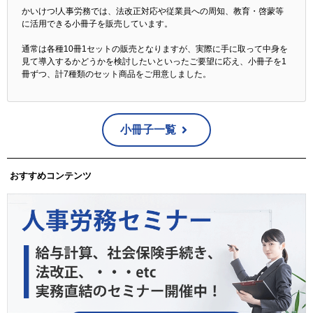
かいけつ!人事労務では、法改正対応や従業員への周知、教育・啓蒙等
に活用できる小冊子を販売しています。
通常は各種10冊1セットの販売となりますが、実際に手に取って中身を
見て導入するかどうかを検討したいといったご要望に応え、小冊子を1
冊ずつ、計7種類のセット商品をご用意しました。
小冊子一覧
おすすめコンテンツ