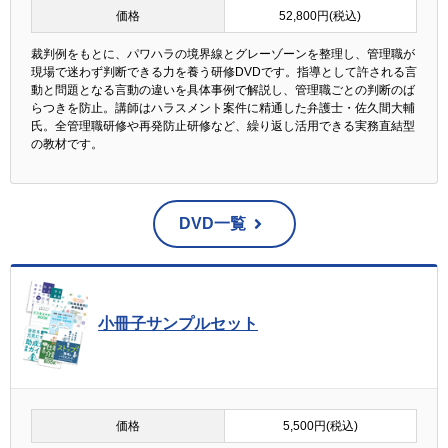
価格
52,800円(税込)
裁判例をもとに、パワハラの境界線とグレーゾーンを整理し、管理職が
現場で迷わず判断できる力を養う研修DVDです。指導として許される言
動と問題となる言動の違いを具体事例で解説し、管理職ごとの判断のば
らつきを防止。講師はハラスメント案件に精通した弁護士・佐久間大輔
氏。全管理職研修や再発防止研修など、繰り返し活用できる実務直結型
の教材です。
DVD一覧
小冊子サンプルセット
価格
5,500円(税込)