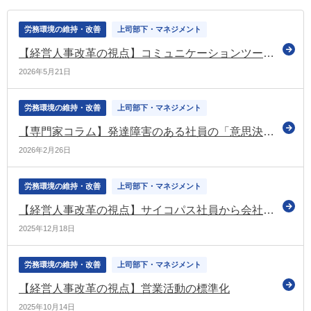
労務環境の維持・改善
上司部下・マネジメント
【経営人事改革の視点】コミュニケーションツールを活用した集団学習
2026年5月21日
労務環境の維持・改善
上司部下・マネジメント
【専門家コラム】発達障害のある社員の「意思決定」につまずく理由と、人事ができる支援
2026年2月26日
労務環境の維持・改善
上司部下・マネジメント
【経営人事改革の視点】サイコパス社員から会社を守る
2025年12月18日
労務環境の維持・改善
上司部下・マネジメント
【経営人事改革の視点】営業活動の標準化
2025年10月14日