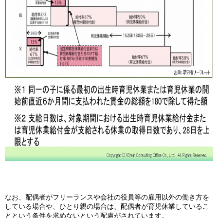
なお、配偶者がフリーランスや会社の役員等の雇用以外の働き方を
している場合や、ひとり親の場合は、配偶者が育児休業しているこ
とという条件を求めないという配慮がされています。