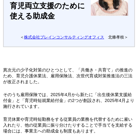
育児両立支援のために
使える助成金
＜
株式会社ブレインコンサルティングオフィス
北條孝枝＞
異次元の少子化対策のひとつとして、「共働き・共育て」の推進の
ため、育児介護休業法、雇用保険法、次世代育成対策推進法の三法
が改正されました。
そのうち雇用保険では、2025年4月から新たに「出生後休業支援給
付金」と「育児時短就業給付金」の2つが創設され、2025年4月より
施行されています。
育児休業や育児時短勤務をする従業員の業務を代替するために雇い
入れたり、他の従業員に振り分けたりすることで手当てを支給する
場合には、事業主への助成金も制度もあります。