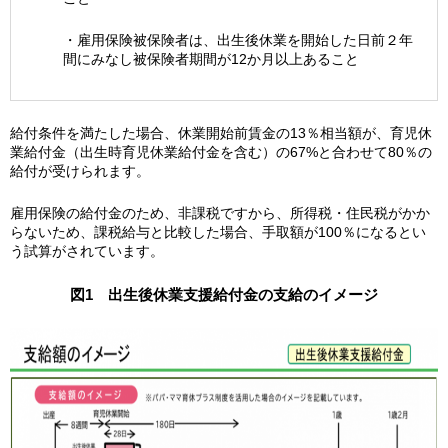
・雇用保険被保険者は、出生後休業を開始した日前２年
間にみなし被保険者期間が12か月以上あること
給付条件を満たした場合、休業開始前賃金の13％相当額が、育児休
業給付金（出生時育児休業給付金を含む）の67%と合わせて80％の
給付が受けられます。
雇用保険の給付金のため、非課税ですから、所得税・住民税がかか
らないため、課税給与と比較した場合、手取額が100％になるとい
う試算がされています。
図1 出生後休業支援給付金の支給のイメージ