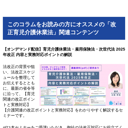
このコラムをお読みの方にオススメの「改
正育児介護休業法」関連コンテンツ
【オンデマンド配信】育児介護休業法・雇用保険法・次世代法 2025
年改正 内容と実務対応ポイントの解説
法改正の背景や狙
い、法改正スケジ
ュールを整理して
お伝えするととも
に、最新の省令等
に沿って、【育児
関連の改正ポイン
トと実務対応】
【介護関連の改正ポイントと実務対応】をわかりやすく解説するセ
ミナーです。
ぜひ本セミナーをご受講いただき、御社の法改正対応にお役立てく