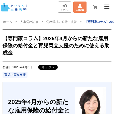
ログイン
会員登録
ホーム
人事労務記事
労務環境の維持・改善
【専門家コラム】20
【専門家コラム】2025年4月からの新たな雇用
保険の給付金と育児両立支援のために使える助
成金
公開日:2025年4月3日
育児・両立支援
2025年4月からの新た
な雇用保険の給付金と