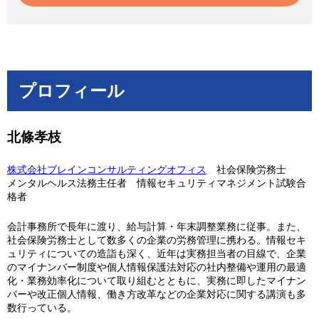
プロフィール
北條孝枝
株式会社ブレインコンサルティングオフィス
社会保険労務士
メンタルヘルス法務主任者 情報セキュリティマネジメント試験合
格者
会計事務所で長年に渡り、給与計算・年末調整業務に従事。また、
社会保険労務士として数多くの企業の労務管理に携わる。情報セキ
ュリティについての造詣も深く、近年は実務担当者の目線で、企業
のマイナンバー制度や個人情報保護法対応の社内整備や運用の最適
化・業務効率化について取り組むとともに、実務に即したマイナン
バーや改正個人情報、働き方改革などの企業対応に関する講演も多
数行っている。