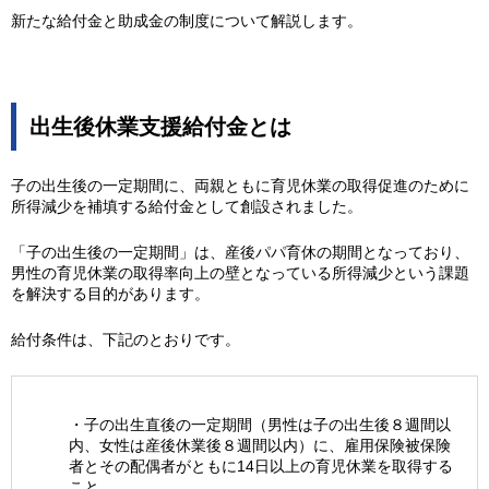
新たな給付金と助成金の制度について解説します。
出生後休業支援給付金とは
子の出生後の一定期間に、両親ともに育児休業の取得促進のために
所得減少を補填する給付金として創設されました。
「子の出生後の一定期間」は、産後パパ育休の期間となっており、
男性の育児休業の取得率向上の壁となっている所得減少という課題
を解決する目的があります。
給付条件は、下記のとおりです。
・子の出生直後の一定期間（男性は子の出生後８週間以
内、女性は産後休業後８週間以内）に、雇用保険被保険
者とその配偶者がともに14日以上の育児休業を取得する
こと