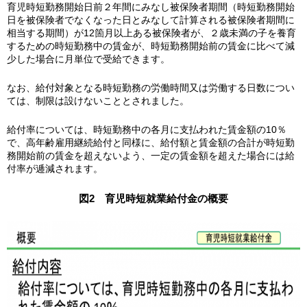
育児時短勤務開始日前２年間にみなし被保険者期間（時短勤務開始
日を被保険者でなくなった日とみなして計算される被保険者期間に
相当する期間）が12箇月以上ある被保険者が、２歳未満の子を養育
するための時短勤務中の賃金が、時短勤務開始前の賃金に比べて減
少した場合に月単位で受給できます。
なお、給付対象となる時短勤務の労働時間又は労働する日数につい
ては、制限は設けないこととされました。
給付率については、時短勤務中の各月に支払われた賃金額の10％
で、高年齢雇用継続給付と同様に、給付額と賃金額の合計が時短勤
務開始前の賃金を超えないよう、一定の賃金額を超えた場合には給
付率が逓減されます。
図2 育児時短就業給付金の概要