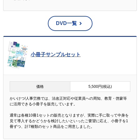
DVD一覧
小冊子サンプルセット
価格
5,500円(税込)
かいけつ!人事労務では、法改正対応や従業員への周知、教育・啓蒙等
に活用できる小冊子を販売しています。
通常は各種10冊1セットの販売となりますが、実際に手に取って中身を
見て導入するかどうかを検討したいといったご要望に応え、小冊子を1
冊ずつ、計7種類のセット商品をご用意しました。