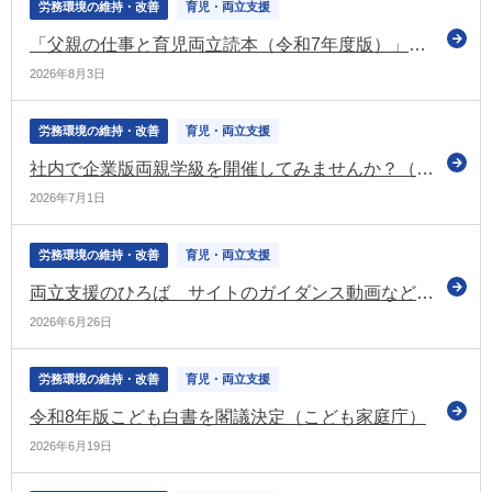
労務環境の維持・改善
育児・両立支援
「父親の仕事と育児両立読本（令和7年度版）」を公表（厚労省）
2026年8月3日
労務環境の維持・改善
育児・両立支援
社内で企業版両親学級を開催してみませんか？（共育（トモイク）プロジェクト）
2026年7月1日
労務環境の維持・改善
育児・両立支援
両立支援のひろば サイトのガイダンス動画などを公表
2026年6月26日
労務環境の維持・改善
育児・両立支援
令和8年版こども白書を閣議決定（こども家庭庁）
2026年6月19日