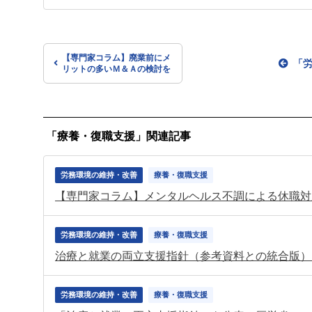
【専門家コラム】廃業前にメ
「
リットの多いＭ＆Ａの検討を
「療養・復職支援」関連記事
労務環境の維持・改善
療養・復職支援
【専門家コラム】メンタルヘルス不調による休職対
労務環境の維持・改善
療養・復職支援
治療と就業の両立支援指針（参考資料との統合版）
労務環境の維持・改善
療養・復職支援