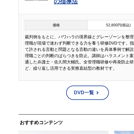
の指導法
価格
52,800円(税込)
裁判例をもとに、パワハラの境界線とグレーゾーンを整理
理職が現場で迷わず判断できる力を養う研修DVDです。
て許される言動と問題となる言動の違いを具体事例で解説
理職ごとの判断のばらつきを防止。講師はハラスメント案
通した弁護士・佐久間大輔氏。全管理職研修や再発防止研
ど、繰り返し活用できる実務直結型の教材です。
DVD一覧
おすすめコンテンツ