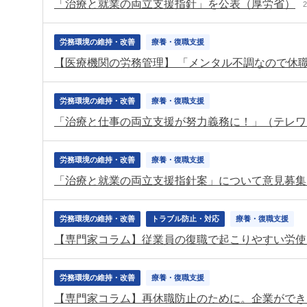
「治療と就業の両立支援指針」を公表（厚労省）
労務環境の維持・改善
療養・復職支援
【医療機関の労務管理】 「メンタル不調なので休
労務環境の維持・改善
療養・復職支援
「治療と仕事の両立支援が努力義務に！」（テレワ
労務環境の維持・改善
療養・復職支援
「治療と就業の両立支援指針案」について意見募集
労務環境の維持・改善
トラブル防止・対応
療養・復職支援
【専門家コラム】従業員の復職で起こりやすい労使
労務環境の維持・改善
療養・復職支援
【専門家コラム】再休職防止のために。企業ができ