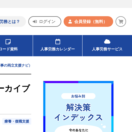
労務とは？
ログイン
会員登録
（無料）
ンロード資料
人事労務カレンダー
人事労務サービス
仕事の両立支援ナビ）
ーカイブ
療養・復職支援