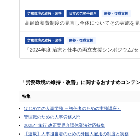
労務環境の維持・改善
日常の労務手続き
療養・復職支援
高額療養費制度の見直し全体についてその実施を見
労務環境の維持・改善
療養・復職支援
「労務環境の維持・改善」に関するおすすめコンテ
特集
はじめての人事労務 ～初任者のための実務講座～
管理職のための人事労務入門
2025年施行 改正育児介護休業法対応特集
【連載】人事担当者のための外国人雇用の制度と実務