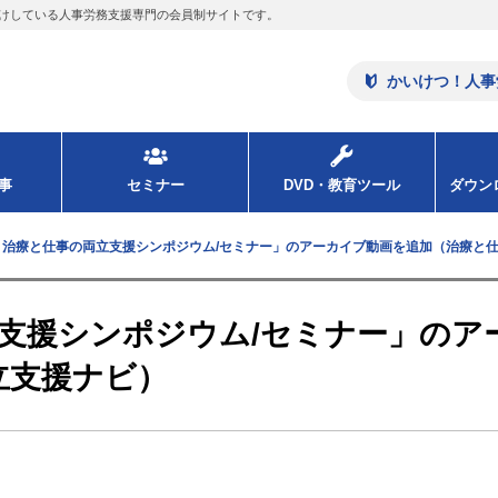
けしている人事労務支援専門の会員制サイトです。
かいけつ！人事
事
セミナー
DVD・教育ツール
ダウ
年度 治療と仕事の両立支援シンポジウム/セミナー」のアーカイブ動画を追加（治療と
両立支援シンポジウム/セミナー」のア
立支援ナビ）