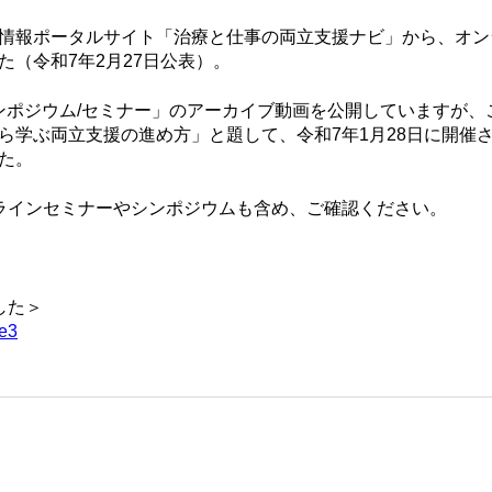
情報ポータルサイト「治療と仕事の両立支援ナビ」から、オン
（令和7年2月27日公表）。
シンポジウム/セミナー」のアーカイブ動画を公開していますが、
学ぶ両立支援の進め方」と題して、令和7年1月28日に開催さ
た。
ラインセミナーやシンポジウムも含め、ご確認ください。
した＞
ve3