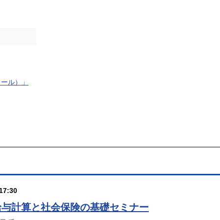
トコール）」
17:30
給与計算と社会保険の基礎セミナー