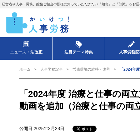
経営者や人事・労務、総務ご担当の皆様に知っていただきたい『知恵』と『知識』をお届
ニュース・法改正
注目テーマ特集
人事労務記
ホーム
人事労務記事
労務環境の維持・改善
「2024
「2024年度 治療と仕事の
動画を追加（治療と仕事の両
公開日:2025年2月28日