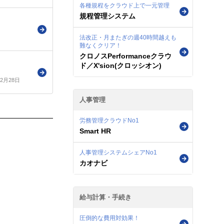
各種規程をクラウド上で一元管理
規程管理システム
法改正・月またぎの週40時間越えも
難なくクリア！
クロノスPerformanceクラウ
ド／X'sion(クロッシオン)
年2月28日
人事管理
労務管理クラウドNo1
Smart HR
人事管理システムシェアNo1
カオナビ
給与計算・手続き
圧倒的な費用対効果！