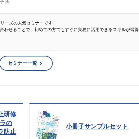
佳子 氏
説シリーズの人気セミナーです!
合わせることで、初めての方でもすぐに実務に活用できるスキルが習得
セミナー一覧
止研修
ハラの
小冊子サンプルセット
ラ防止