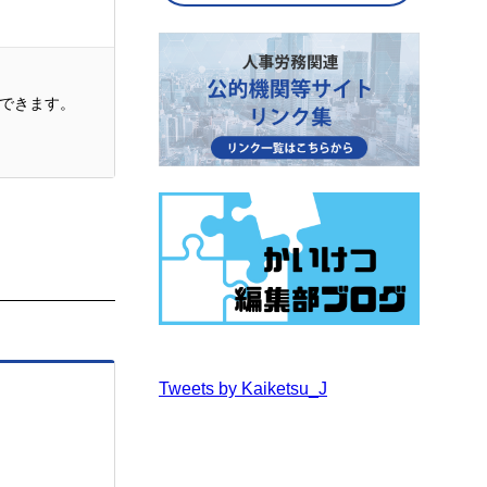
できます。
Tweets by Kaiketsu_J