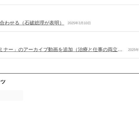
合わせる（石破総理が表明）
2025年3月10日
「2024年度 治療と仕事の両立支援シンポジウム/セミナー」のアーカイブ動画を追加（治療と仕事の両立支援ナビ）
2025
ンツ