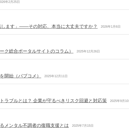
2026年2月25日
職します」――その対応、本当に大丈夫ですか？
2026年1月6日
ーク総合ポータルサイトのコラム）
2025年12月26日
を開始（パブコメ）
2025年12月11日
トラブルとは？ 企業が守るべきリスク回避と対応策
2025年9月1
るメンタル不調者の復職支援とは
2025年7月15日