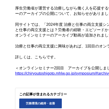
厚生労働省が運営する治療しながら働く人を応援する
ーのアーカイブの公開について、お知らせがありました
同サイトでは、「2024年度 治療と仕事の両立支援
と仕事の両立支援とは？労働者の経験・エピソードから
オンラインセミナーのアーカイブ動画が追加されまし
治療と仕事の両立支援に興味があれば、1回目のオン
詳しくは、こちらです。
＜オンラインセミナー2回目 アーカイブを公開しま
https://chiryoutoshigoto.mhlw.go.jp/symposium/#archi
この記事が含まれるカテゴリー
労務環境の維持・改善