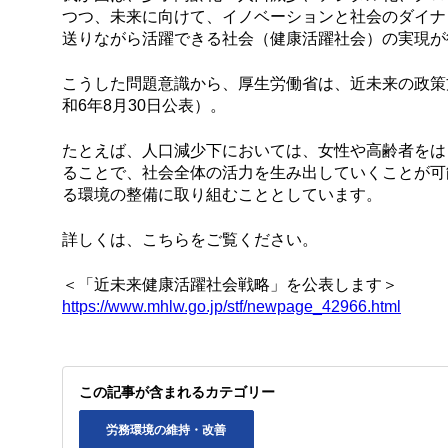
つつ、未来に向けて、イノベーションと社会のダイナ
送りながら活躍できる社会（健康活躍社会）の実現が
こうした問題意識から、厚生労働省は、近未来の政策
和6年8月30日公表）。
たとえば、人口減少下においては、女性や高齢者をは
ることで、社会全体の活力を生み出していくことが可
る環境の整備に取り組むこととしています。
詳しくは、こちらをご覧ください。
＜「近未来健康活躍社会戦略」を公表します＞
https://www.mhlw.go.jp/stf/newpage_42966.html
この記事が含まれるカテゴリー
労務環境の維持・改善