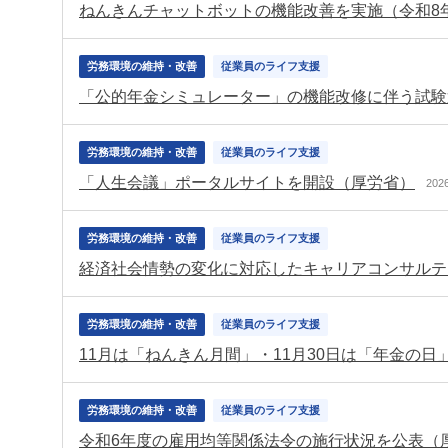
ねんきんチャットボットの機能改善を実施（令和8
労務環境の維持・改善
従業員のライフ支援
「公的年金シミュレーター」の機能改修に伴う試験
労務環境の維持・改善
従業員のライフ支援
「人生会議」ポータルサイトを開設（厚労省）
20
労務環境の維持・改善
従業員のライフ支援
経済社会情勢の変化に対応したキャリアコンサルテ
労務環境の維持・改善
従業員のライフ支援
11月は「ねんきん月間」・11月30日は「年金の
労務環境の維持・改善
従業員のライフ支援
令和6年度の雇用均等関係法令の施行状況を公表（