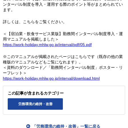
ンターバル制度を導入・運用する際のポイント等がまとめられてい
ます。
詳しくは、こちらをご覧ください。
＜【宿泊業・飲食サービス業版】勤務間インターバル制度導入・運
用マニュアルを掲載しました＞
https://work-holiday.mhlw.go.jp/interval/pdf/05.pdf
※このマニュアルが掲載されたページはこちらです（既存の他の業
種版のマニュアルなどもご覧になれます）。
＜資料のダウンロード／「勤務間インターバル制度」ポスター・リ
ーフレット＞
https://work-holiday.mhlw.go.jp/interval/download.html
この記事が含まれるカテゴリー
労務環境の維持・改善
「労務環境の維持・改善」一覧に戻る