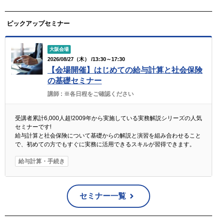
ピックアップセミナー
大阪会場
2026/08/27（木） /13:30～17:30
【会場開催】はじめての給与計算と社会保険
の基礎セミナー
講師 :
※各日程をご確認ください
受講者累計6,000人超!2009年から実施している実務解説シリーズの人気
セミナーです!
給与計算と社会保険について基礎からの解説と演習を組み合わせること
で、初めての方でもすぐに実務に活用できるスキルが習得できます。
給与計算・手続き
セミナー一覧