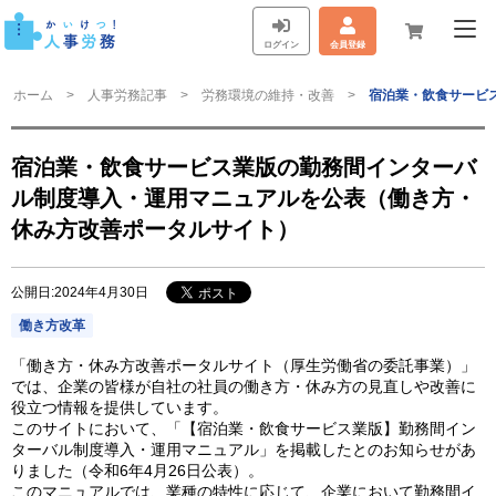
ログイン
会員登録
ホーム
人事労務記事
労務環境の維持・改善
宿泊業・飲食サービ
宿泊業・飲食サービス業版の勤務間インターバ
ル制度導入・運用マニュアルを公表（働き方・
休み方改善ポータルサイト）
公開日:2024年4月30日
働き方改革
「働き方・休み方改善ポータルサイト（厚生労働省の委託事業）」
では、企業の皆様が自社の社員の働き方・休み方の見直しや改善に
役立つ情報を提供しています。
このサイトにおいて、「【宿泊業・飲食サービス業版】勤務間イン
ターバル制度導入・運用マニュアル」を掲載したとのお知らせがあ
りました（令和6年4月26日公表）。
このマニュアルでは、業種の特性に応じて、企業において勤務間イ