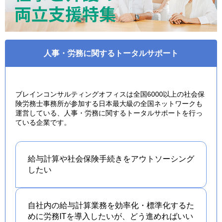
人事・労務に関するトータルサポート
ブレインコンサルティングオフィスは全国6000以上の社会保
険労務士事務所が参加する日本最大級の全国ネットワークも
運営している、人事・労務に関するトータルサポートを行っ
ている企業です。
給与計算や社会保険手続きを
アウトソーシング
したい
自社内の給与計算業務を効率化・標準化するた
めに労務ITを導入したいが、どう進めればいい