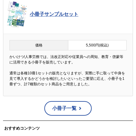
小冊子サンプルセット
価格
5,500円(税込)
かいけつ!人事労務では、法改正対応や従業員への周知、教育・啓蒙等
に活用できる小冊子を販売しています。
通常は各種10冊1セットの販売となりますが、実際に手に取って中身を
見て導入するかどうかを検討したいといったご要望に応え、小冊子を1
冊ずつ、計7種類のセット商品をご用意しました。
小冊子一覧
おすすめコンテンツ