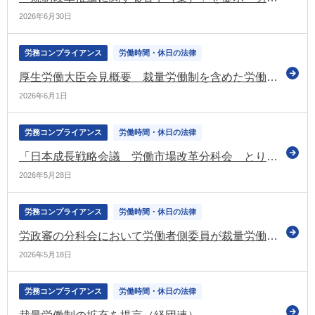
2026年6月30日
労務コンプライアンス
労働時間・休日の法律
厚生労働大臣会見概要 裁量労働制を含めた労働時間規制に関し質疑応答 夏以降の労働政策審議会で議論を行う（令和8年5月29日）
2026年6月1日
労務コンプライアンス
労働時間・休日の法律
「日本成長戦略会議 労働市場改革分科会 とりまとめ（案）」を提示（日本成長戦略会議 労働市場改革分科会）
2026年5月28日
労務コンプライアンス
労働時間・休日の法律
労政審の分科会において労働者側委員が裁量労働制の拡充不要などを主張（連合）
2026年5月18日
労務コンプライアンス
労働時間・休日の法律