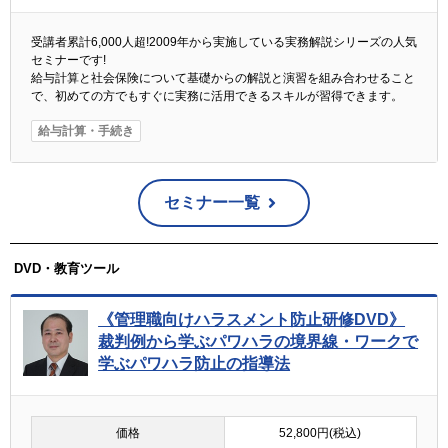
受講者累計6,000人超!2009年から実施している実務解説シリーズの人気
セミナーです!
給与計算と社会保険について基礎からの解説と演習を組み合わせること
で、初めての方でもすぐに実務に活用できるスキルが習得できます。
給与計算・手続き
セミナー一覧
DVD・教育ツール
《管理職向けハラスメント防止研修DVD》
裁判例から学ぶパワハラの境界線・ワークで
学ぶパワハラ防止の指導法
価格
52,800円(税込)