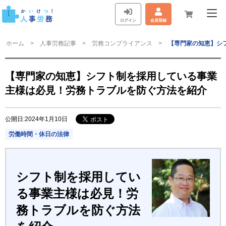
ログイン
会員登録
ホーム
人事労務記事
労務コンプライアンス
【専門家の知恵】シ
【専門家の知恵】シフト制を採用している事業
主様は必見！労務トラブルを防ぐ方法を紹介
公開日:2024年1月10日
労働時間・休日の法律
シフト制を採用してい
る事業主様は必見！労
務トラブルを防ぐ方法