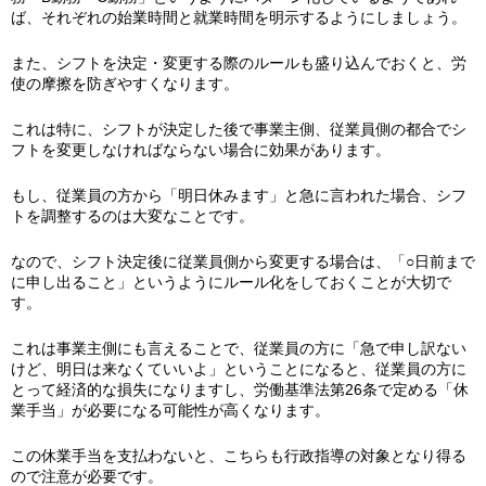
ば、それぞれの始業時間と就業時間を明示するようにしましょう。
また、シフトを決定・変更する際のルールも盛り込んでおくと、労
使の摩擦を防ぎやすくなります。
これは特に、シフトが決定した後で事業主側、従業員側の都合でシ
フトを変更しなければならない場合に効果があります。
もし、従業員の方から「明日休みます」と急に言われた場合、シフ
トを調整するのは大変なことです。
なので、シフト決定後に従業員側から変更する場合は、「○日前まで
に申し出ること」というようにルール化をしておくことが大切で
す。
これは事業主側にも言えることで、従業員の方に「急で申し訳ない
けど、明日は来なくていいよ」ということになると、従業員の方に
とって経済的な損失になりますし、労働基準法第26条で定める「休
業手当」が必要になる可能性が高くなります。
この休業手当を支払わないと、こちらも行政指導の対象となり得る
ので注意が必要です。