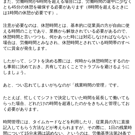
また、労働時間が6時間を超える場合には、労働時間の途中に少なく
とも45分の休憩を確保する必要があります（8時間を超えるときに
は1時間の休憩が必要です）。
注意が必要なのは、休憩時間とは、基本的に従業員の方が自由に使
える時間のことであり、業務から解放されている必要があるので、
休憩時間と言いつつも、何かあった時には対応しなければならない
場合は、労働時間とみなされ、休憩時間とされている時間帯のすべ
てに賃金が発生します。
したがって、シフトを決める際には、何時から休憩時間とするのか
も事前に決めておき、共有しておくことでトラブルを避けるように
しましょう。
あと、つい忘れてしまいがちなのが「残業時間の管理」です。
たとえば、忙しくてシフトで決定していた時間を延長して働いても
らった場合、どれだけの時間を超過したのかをきちんと管理してお
く必要があります。
時間管理には、タイムカードなどを利用したり、従業員の方に直接
記入してもらう方法などが考えられますが、その際に、1日の残業時
間について15分未満は認めない、というのは、労働基準法第24条で