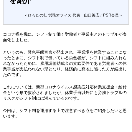
を紹介
＜ひろたの杜 労務オフィス 代表 山口善広／PSR会員＞
コロナ禍を機に、シフト制で働く労働者と事業主とのトラブルが表
面化しました。
というのも、緊急事態宣言が発出され、事業場を休業することにな
ったときに、シフト制で働いている労働者が、シフトに組み入れら
れなかったために、雇用調整助成金の支給要件である労働者への休
業手当が支払われない形となり、経済的に窮地に陥った方が続出し
たのです。
これについては、新型コロナウイルス感染症対応休業支援金・給付
金という形で救済されましたが、休業手当以外にも労務トラブルの
リスクがシフト制には潜んでいるのです。
今回は、シフト制を運用する上で注意すべき点をご紹介したいと思
います。