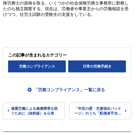
険労務士の資格を取る。いくつかの社会保険労務士事務所に勤務し
たのち独立開業する。現在は、労働者や事業主からの労働相談を受
けつつ、社労士試験の受験生の支援をしている。
この記事が含まれるカテゴリー
労務コンプライアンス
日常の労務手続き
「労務コンプライアンス」一覧に戻る
過重労働による健康障害を防
「年収の壁・支援強化パッケ
ぐために（抜粋版）を公表
ージ」のうち「配偶者手当へ
の対応」とは？