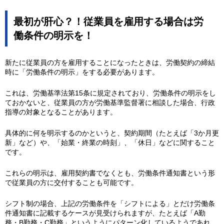
最初が肝心？！従業員を雇用する場合は労
働条件の明示を！
新たに従業員の方を雇用することになったときは、労働契約の締結
時に「労働条件の明示」をする必要があります。
これは、労働基準法第15条に規定されており、労働条件の明示をし
ておかないと、従業員の方が労働基準監督署に相談した場合、行政
指導の対象となることがあります。
具体的に何を明示するのかというと、契約期間（たとえば「3か月更
新」など）や、「始業・終業の時刻」、「休日」などに関すること
です。
これらの明示は、雇用契約書でなくとも、労働条件通知書という形
で従業員の方に交付することも可能です。
シフト制の場合、上記の労働条件を「シフトによる」とだけ労働条
件通知書に記載するケースが見受けられますが、たとえば「A勤
務・B勤務・C勤務」というようにパターン化しているようであれ