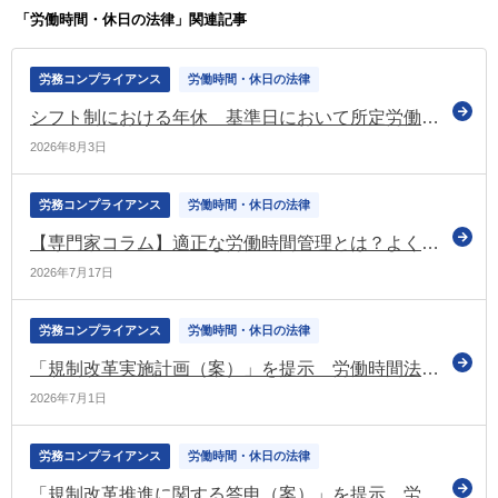
「労働時間・休日の法律」関連記事
労務コンプライアンス
労働時間・休日の法律
シフト制における年休 基準日において所定労働日数を算出し難い場合における取扱いなどを明確化（厚労省）
2026年8月3日
労務コンプライアンス
労働時間・休日の法律
【専門家コラム】適正な労働時間管理とは？よくある違反事例と企業が押さえるべき管理のポイント
2026年7月17日
労務コンプライアンス
労働時間・休日の法律
「規制改革実施計画（案）」を提示 労働時間法制に関する項目も（規制改革関係府省庁連絡会議）
2026年7月1日
労務コンプライアンス
労働時間・休日の法律
「規制改革推進に関する答申（案）」を提示 労働時間法制に関する規制・制度改革の項目も（規制改革推進会議）