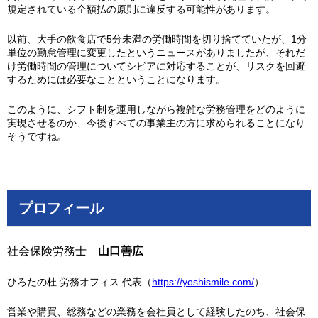
規定されている全額払の原則に違反する可能性があります。
以前、大手の飲食店で5分未満の労働時間を切り捨てていたが、1分
単位の勤怠管理に変更したというニュースがありましたが、それだ
け労働時間の管理についてシビアに対応することが、リスクを回避
するためには必要なことということになります。
このように、シフト制を運用しながら複雑な労務管理をどのように
実現させるのか、今後すべての事業主の方に求められることになり
そうですね。
プロフィール
社会保険労務士
山口善広
ひろたの杜 労務オフィス 代表（
https://yoshismile.com/
）
営業や購買、総務などの業務を会社員として経験したのち、社会保