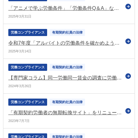
「アニメで学ぶ労働条件」「労働条件Q＆A」などを更新（確かめよう労働条件）
2025年3月31日
労務コンプライアンス
有期契約社員の法律
令和7年度「アルバイトの労働条件を確かめよう！」キャンペーンを全国で実施（厚労省）
2025年3月14日
労務コンプライアンス
有期契約社員の法律
【専門家コラム】同一労働同一賃金の調査に労働基準監督署が！？指摘を受ける前に対策をしておきましょう！
2024年3月26日
労務コンプライアンス
有期契約社員の法律
「有期契約労働者の無期転換サイト」をリニューアル 労働条件明示のルールの改正なども紹介
2023年7月7日
労務コンプライアンス
有期契約社員の法律