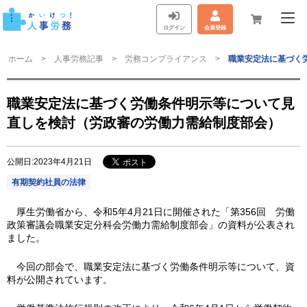
ログイン
会員登録
ホーム
人事労務記事
労務コンプライアンス
職業安定法に基づく
職業安定法に基づく労働条件明示等について見
直しを検討（労政審の労働力需給制度部会）
公開日:2023年4月21日
有期契約社員の法律
厚生労働省から、令和5年4月21日に開催された「第356回 労働
政策審議会職業安定分科会労働力需給制度部会」の資料が公表され
ました。
今回の部会で、職業安定法に基づく労働条件明示等について、資
料が公開されています。