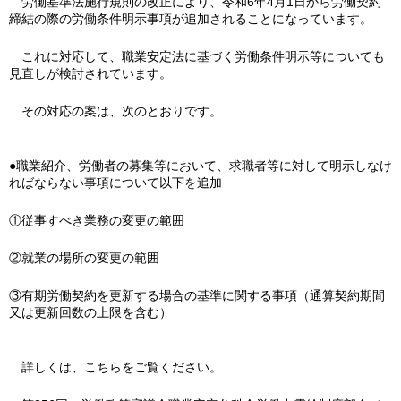
労働基準法施行規則の改正により、令和6年4月1日から労働契約
締結の際の労働条件明示事項が追加されることになっています。
これに対応して、職業安定法に基づく労働条件明示等についても
見直しが検討されています。
その対応の案は、次のとおりです。
●職業紹介、労働者の募集等において、求職者等に対して明示しなけ
ればならない事項について以下を追加
①従事すべき業務の変更の範囲
②就業の場所の変更の範囲
③有期労働契約を更新する場合の基準に関する事項（通算契約期間
又は更新回数の上限を含む）
詳しくは、こちらをご覧ください。