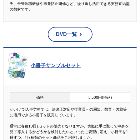
氏。全管理職研修や再発防止研修など、繰り返し活用できる実務直結型
の教材です。
DVD一覧
小冊子サンプルセット
価格
5,500円(税込)
かいけつ!人事労務では、法改正対応や従業員への周知、教育・啓蒙等
に活用できる小冊子を販売しています。
通常は各種10冊1セットの販売となりますが、実際に手に取って中身を
見て導入するかどうかを検討したいといったご要望に応え、小冊子を1
冊ずつ、計7種類のセット商品をご用意しました。