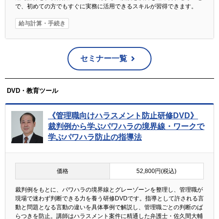
で、初めての方でもすぐに実務に活用できるスキルが習得できます。
給与計算・手続き
セミナー一覧
DVD・教育ツール
《管理職向けハラスメント防止研修DVD》
裁判例から学ぶパワハラの境界線・ワークで
学ぶパワハラ防止の指導法
価格
52,800円(税込)
裁判例をもとに、パワハラの境界線とグレーゾーンを整理し、管理職が
現場で迷わず判断できる力を養う研修DVDです。指導として許される言
動と問題となる言動の違いを具体事例で解説し、管理職ごとの判断のば
らつきを防止。講師はハラスメント案件に精通した弁護士・佐久間大輔