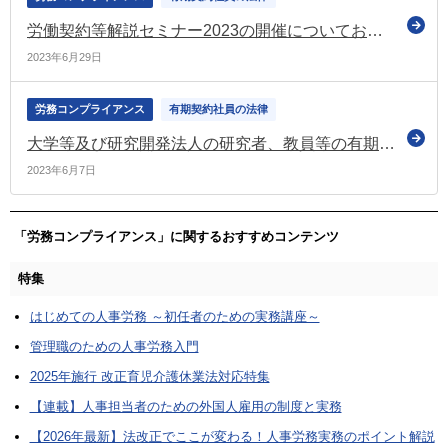
労働契約等解説セミナー2023の開催についてお知らせ（無期転換ポータルサイト）
2023年6月29日
労務コンプライアンス
有期契約社員の法律
大学等及び研究開発法人の研究者、教員等の有期雇用労働者の離職理由の取扱いを変更
2023年6月7日
「労務コンプライアンス」に関するおすすめコンテンツ
特集
はじめての人事労務 ～初任者のための実務講座～
管理職のための人事労務入門
2025年施行 改正育児介護休業法対応特集
【連載】人事担当者のための外国人雇用の制度と実務
【2026年最新】法改正でここが変わる！人事労務実務のポイント解説