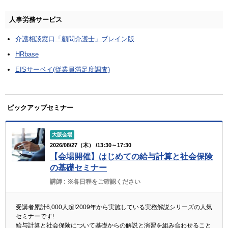
人事労務サービス
介護相談窓口「顧問介護士」ブレイン版
HRbase
EISサーベイ(従業員満足度調査)
ピックアップセミナー
大阪会場
2026/08/27（木） /13:30～17:30
【会場開催】はじめての給与計算と社会保険
の基礎セミナー
講師 :
※各日程をご確認ください
受講者累計6,000人超!2009年から実施している実務解説シリーズの人気
セミナーです!
給与計算と社会保険について基礎からの解説と演習を組み合わせること