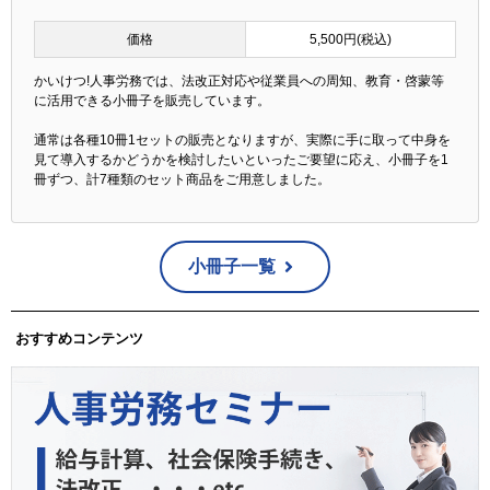
価格
5,500円(税込)
かいけつ!人事労務では、法改正対応や従業員への周知、教育・啓蒙等
に活用できる小冊子を販売しています。
通常は各種10冊1セットの販売となりますが、実際に手に取って中身を
見て導入するかどうかを検討したいといったご要望に応え、小冊子を1
冊ずつ、計7種類のセット商品をご用意しました。
小冊子一覧
おすすめコンテンツ