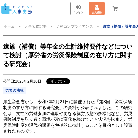
ログイン
会員登録
ホーム
人事労務記事
労務コンプライアンス
遺族（補償）等年金
遺族（補償）等年金の生計維持要件などについ
て検討（厚労省の労災保険制度の在り方に関す
る研究会）
公開日:2025年2月26日
労災の法律
厚生労働省から、令和7年2月21日に開催された「第3回 労災保険
制度の在り方に関する研究会」の資料が公表されました。この研究
会は、女性の労働参加の進展や更なる就労形態の多様化など、労災
保険制度を取り巻く環境が常に変化を続けている状況を踏まえ、労
災保険制度の現代的課題を包括的に検討することを目的として設置
されたものです。