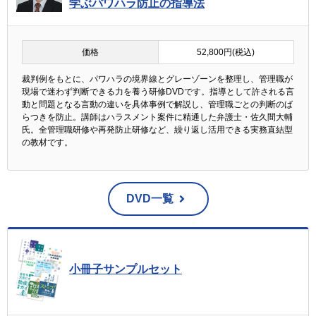
学ぶパワハラ防止の指導法
価格
52,800円(税込)
裁判例をもとに、パワハラの境界線とグレーゾーンを整理し、管理職が
現場で迷わず判断できる力を養う研修DVDです。指導として許される言
動と問題となる言動の違いを具体事例で解説し、管理職ごとの判断のば
らつきを防止。講師はハラスメント案件に精通した弁護士・佐久間大輔
氏。全管理職研修や再発防止研修など、繰り返し活用できる実務直結型
の教材です。
DVD一覧
小冊子サンプルセット