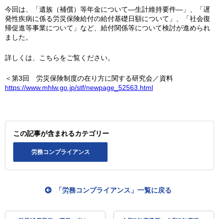
今回は、「遺族（補償）等年金について―生計維持要件―」、「遅
発性疾病に係る労災保険給付の給付基礎日額について」、「社会復
帰促進等事業について」など、給付関係等について検討が進められ
ました。
詳しくは、こちらをご覧ください。
＜第3回 労災保険制度の在り方に関する研究会／資料
https://www.mhlw.go.jp/stf/newpage_52563.html
この記事が含まれるカテゴリー
労務コンプライアンス
「労務コンプライアンス」一覧に戻る