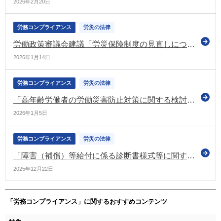
2026年2月20日
労務コンプライアンス
労災の法律
労働政策審議会建議「労災保険制度の見直しについて」を公表 遺族年金の男女差の解消などを提言
2026年1月14日
労務コンプライアンス
労災の法律
「高年齢労働者の労働災害防止対策に関する検討会」が報告書を公表（厚労省）
2026年1月5日
労務コンプライアンス
労災の法律
「障害（補償）等給付に係る診断書様式等に関する検討会」を設置（厚労省）
2025年12月22日
「労務コンプライアンス」に関するおすすめコンテンツ