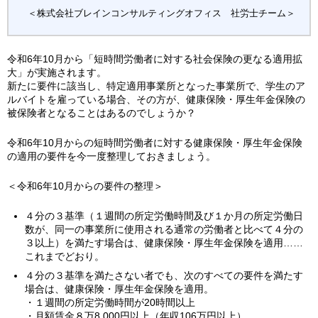
＜株式会社ブレインコンサルティングオフィス 社労士チーム＞
令和6年10月から「短時間労働者に対する社会保険の更なる適用拡
大」が実施されます。
新たに要件に該当し、特定適用事業所となった事業所で、学生のア
ルバイトを雇っている場合、その方が、健康保険・厚生年金保険の
被保険者となることはあるのでしょうか？
令和6年10月からの短時間労働者に対する健康保険・厚生年金保険
の適用の要件を今一度整理しておきましょう。
＜令和6年10月からの要件の整理＞
４分の３基準（１週間の所定労働時間及び１か月の所定労働日
数が、同一の事業所に使用される通常の労働者と比べて４分の
３以上）を満たす場合は、健康保険・厚生年金保険を適用……
これまでどおり。
４分の３基準を満たさない者でも、次のすべての要件を満たす
場合は、健康保険・厚生年金保険を適用。
・１週間の所定労働時間が20時間以上
・月額賃金８万8,000円以上（年収106万円以上）