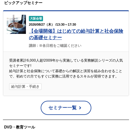
ピックアップセミナー
大阪会場
2026/08/27（木） /13:30～17:30
【会場開催】はじめての給与計算と社会保険
の基礎セミナー
講師 :
※各日程をご確認ください
受講者累計6,000人超!2009年から実施している実務解説シリーズの人気
セミナーです!
給与計算と社会保険について基礎からの解説と演習を組み合わせること
で、初めての方でもすぐに実務に活用できるスキルが習得できます。
給与計算・手続き
セミナー一覧
DVD・教育ツール