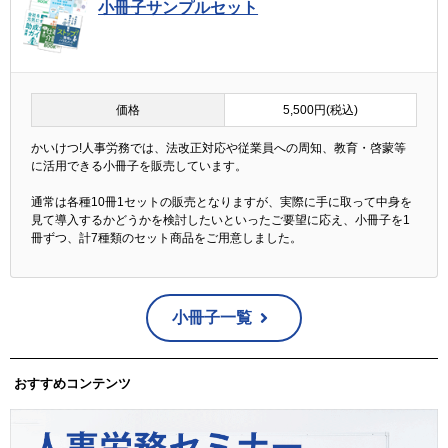
小冊子サンプルセット
価格
5,500円(税込)
かいけつ!人事労務では、法改正対応や従業員への周知、教育・啓蒙等
に活用できる小冊子を販売しています。
通常は各種10冊1セットの販売となりますが、実際に手に取って中身を
見て導入するかどうかを検討したいといったご要望に応え、小冊子を1
冊ずつ、計7種類のセット商品をご用意しました。
小冊子一覧
おすすめコンテンツ