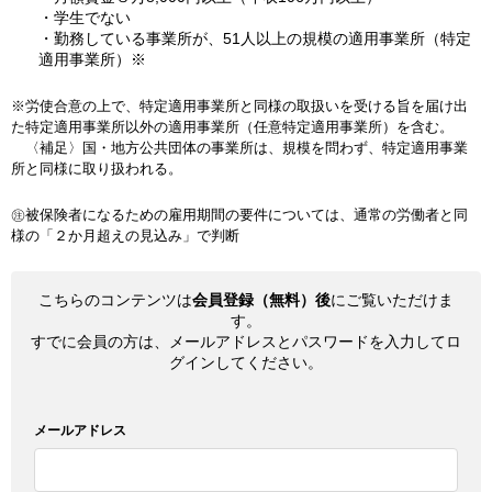
・学生でない
・勤務している事業所が、51人以上の規模の適用事業所（特定
適用事業所）※
※労使合意の上で、特定適用事業所と同様の取扱いを受ける旨を届け出
た特定適用事業所以外の適用事業所（任意特定適用事業所）を含む。
〈補足〉国・地方公共団体の事業所は、規模を問わず、特定適用事業
所と同様に取り扱われる。
㊟被保険者になるための雇用期間の要件については、通常の労働者と同
様の「２か月超えの見込み」で判断
こちらのコンテンツは
会員登録（無料）後
にご覧いただけま
す。
すでに会員の方は、メールアドレスとパスワードを入力してロ
グインしてください。
メールアドレス