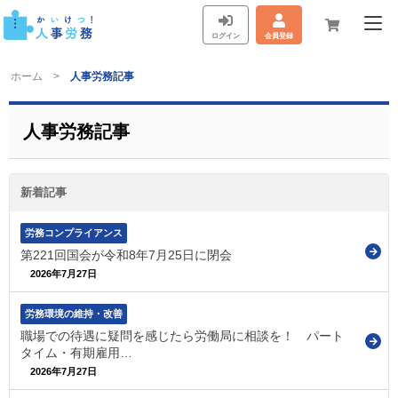
ログイン
会員登録
ホーム
人事労務記事
人事労務記事
新着記事
労務コンプライアンス
第221回国会が令和8年7月25日に閉会
2026年7月27日
労務環境の維持・改善
職場での待遇に疑問を感じたら労働局に相談を！ パート
タイム・有期雇用…
2026年7月27日