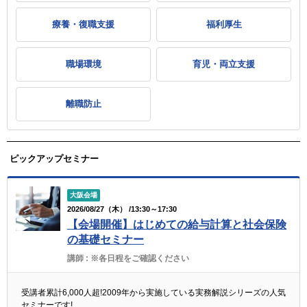
療養・復職支援
福利厚生
職場環境
育児・両立支援
離職防止
ピックアップセミナー
大阪会場
2026/08/27（木） /13:30～17:30
【会場開催】はじめての給与計算と社会保険
の基礎セミナー
講師 :
※各日程をご確認ください
受講者累計6,000人超!2009年から実施している実務解説シリーズの人気
セミナーです!