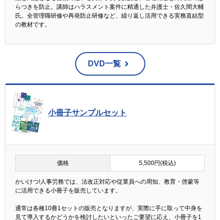
らつきを防止。講師はハラスメント案件に精通した弁護士・佐久間大輔
氏。全管理職研修や再発防止研修など、繰り返し活用できる実務直結型
の教材です。
DVD一覧
小冊子サンプルセット
価格
5,500円(税込)
かいけつ!人事労務では、法改正対応や従業員への周知、教育・啓蒙等
に活用できる小冊子を販売しています。
通常は各種10冊1セットの販売となりますが、実際に手に取って中身を
見て導入するかどうかを検討したいといったご要望に応え、小冊子を1