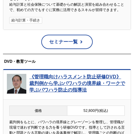
給与計算と社会保険について基礎からの解説と演習を組み合わせること
で、初めての方でもすぐに実務に活用できるスキルが習得できます。
給与計算・手続き
セミナー一覧
DVD・教育ツール
《管理職向けハラスメント防止研修DVD》
裁判例から学ぶパワハラの境界線・ワークで
学ぶパワハラ防止の指導法
価格
52,800円(税込)
裁判例をもとに、パワハラの境界線とグレーゾーンを整理し、管理職が
現場で迷わず判断できる力を養う研修DVDです。指導として許される言
動と問題となる言動の違いを具体事例で解説し、管理職ごとの判断のば