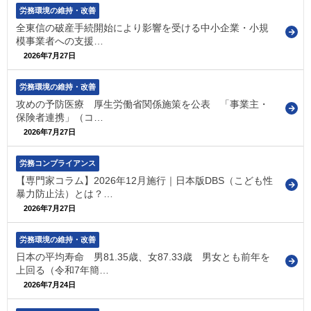
労務環境の維持・改善
全東信の破産手続開始により影響を受ける中小企業・小規
模事業者への支援…
2026年7月27日
労務環境の維持・改善
攻めの予防医療 厚生労働省関係施策を公表 「事業主・
保険者連携」（コ…
2026年7月27日
労務コンプライアンス
【専門家コラム】2026年12月施行｜日本版DBS（こども性
暴力防止法）とは？…
2026年7月27日
労務環境の維持・改善
日本の平均寿命 男81.35歳、女87.33歳 男女とも前年を
上回る（令和7年簡…
2026年7月24日