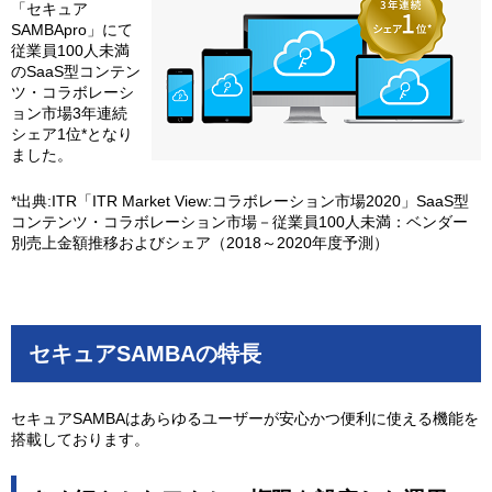
「セキュア
SAMBApro」にて
従業員100人未満
のSaaS型コンテン
ツ・コラボレーシ
ョン市場3年連続
シェア1位*となり
ました。
*出典:ITR「ITR Market View:コラボレーション市場2020」SaaS型
コンテンツ・コラボレーション市場－従業員100人未満：ベンダー
別売上金額推移およびシェア（2018～2020年度予測）
セキュアSAMBAの特長
セキュアSAMBAはあらゆるユーザーが安心かつ便利に使える機能を
搭載しております。