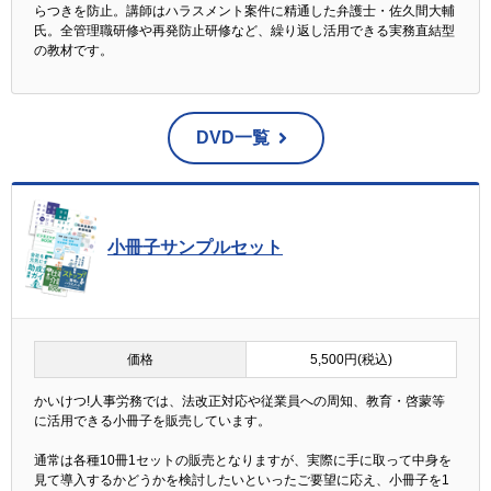
らつきを防止。講師はハラスメント案件に精通した弁護士・佐久間大輔
氏。全管理職研修や再発防止研修など、繰り返し活用できる実務直結型
の教材です。
DVD一覧
小冊子サンプルセット
価格
5,500円(税込)
かいけつ!人事労務では、法改正対応や従業員への周知、教育・啓蒙等
に活用できる小冊子を販売しています。
通常は各種10冊1セットの販売となりますが、実際に手に取って中身を
見て導入するかどうかを検討したいといったご要望に応え、小冊子を1