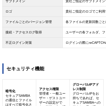
サブドメイン
貴社ご指定のサブドメイン
ロゴ
貴社ご指定のロゴでご利用
ファイルごとのバージョン管理
各ファイルの更新回数ごと
接続・アクセスログ取得
ユーザーの各フォルダ、フ
不正ログイン対策
ログインの際にreCAPT
セキュリティ機能
グローバルIPアド
アクセス権限
レス制限
暗号化
管理者・一般ユー
グローバルIPをお
セキュアSAMBA
ザー・ゲストユー
持ちであれば、セ
の通信とファイル
ザーの設定がで
キュアSAMBAへの
はすべて暗号化さ