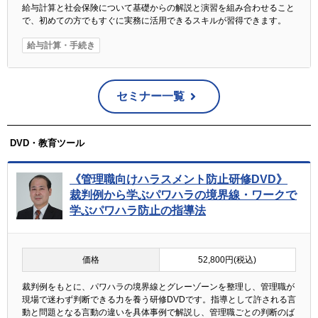
給与計算と社会保険について基礎からの解説と演習を組み合わせること
で、初めての方でもすぐに実務に活用できるスキルが習得できます。
給与計算・手続き
セミナー一覧
DVD・教育ツール
《管理職向けハラスメント防止研修DVD》
裁判例から学ぶパワハラの境界線・ワークで
学ぶパワハラ防止の指導法
価格
52,800円(税込)
裁判例をもとに、パワハラの境界線とグレーゾーンを整理し、管理職が
現場で迷わず判断できる力を養う研修DVDです。指導として許される言
動と問題となる言動の違いを具体事例で解説し、管理職ごとの判断のば