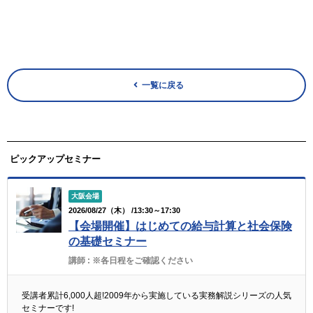
一覧に戻る
ピックアップセミナー
大阪会場
2026/08/27（木） /13:30～17:30
【会場開催】はじめての給与計算と社会保険
の基礎セミナー
講師 :
※各日程をご確認ください
受講者累計6,000人超!2009年から実施している実務解説シリーズの人気
セミナーです!