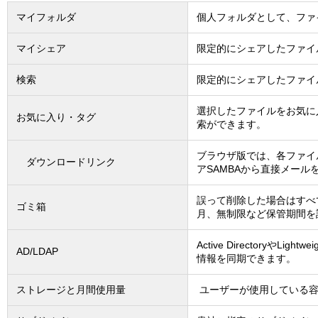
マイフォルダ
個人フォルダとして、ファ
マイシェア
限定的にシェアしたファイ
検索
限定的にシェアしたファイ
選択したファイルをお気に
お気に入り・タグ
索ができます。
ブラウザ版では、各ファイ
ダウンロードリンク
アSAMBAから直接メール
誤って削除した場合はすべ
ゴミ箱
月、無制限など保管期間を
Active DirectoryやLigh
AD/LDAP
情報を同期できます。
ストレージと月間使用量
ユーザーが使用している容