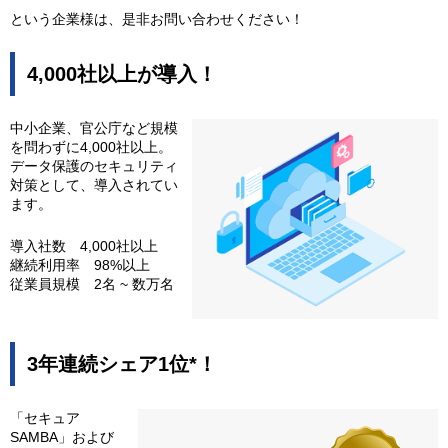
という企業様は、是非お問い合わせください！
4,000社以上が導入！
中小企業、官公庁など規模
を問わずに4,000社以上。
データ保護のセキュリティ
対策として、導入されてい
ます。
導入社数 4,000社以上
継続利用率 98%以上
従業員規模 2名 ~ 数万名
3年連続シェア1位*！
「セキュア
SAMBA」および